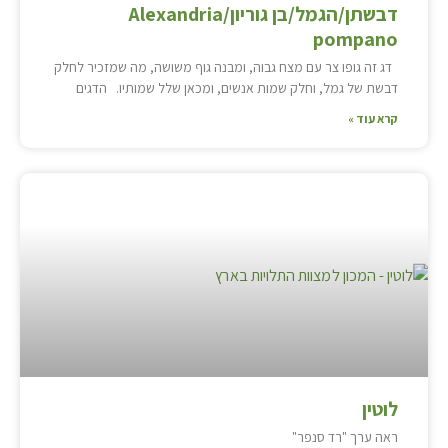
דבשתן/הגמל/בן גוריון/Alexandria
pompano
דג זה גופו צר עם מצח גבוה, ומבנה גוף משושה, מה שמזכיר לחלק
דבשת של גמל, וחלק שמות אנשים, ומכאן שלל שמותיו. הדגים
קרא עוד »
לוטין
ראה ערך "רד סנפר"