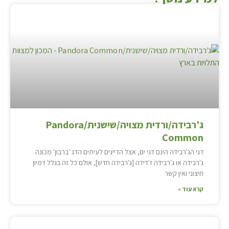
ג'רבידה/ורדית מצויה/שישנית/Pandora
Common
דגי הג'רבידה הינם דגי ים, אצל הדייגים לעיתים הדג 'ברבון' מכונה
ג'רבידה או ג'רבידה ז'דידה [ג'רבידה חדש], אולם כל זה בגלל דמיון
חיצוני ואין קשר
קרא עוד »