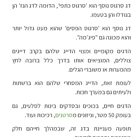
דג סרגוס נוסף הוא 'סרגוס כתפי', הדומה לדג הנז' הן
בגודלו והן בטעמו.
דג נוסף הוא 'סרגוס הפסים' שהוא מעט גדול יותר
והוא מכונה גם "פיג'מה".
הדגים מקומיים ומצוי הדייג שלהם בקרב דייגים
צוללים, המוציאים אותו בדרך כלל ברובה לחץ
מהמערות או משוברי הגלים.
לעומת זאת, הדייג המסחרי שלהם הוא ברשתות
ולעיתים גם במערך חכות.
הדגים חיים, בכוכים ובסדקים בינות לסלעים, גם
בעומק 50 מטר, וניזונים מ
סרטנים
, רכיכות ועוד.
תופעה מעניינת בדג זה, שבמהלך חייהם חלק