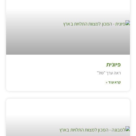
פיונית
ראה ערך "סול"
קרא עוד »