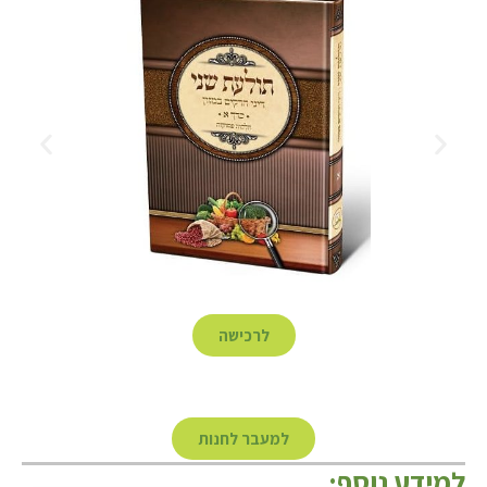
לרכישה
למעבר לחנות
למידע נוסף: