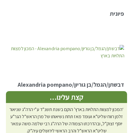
פיונית
דבשתן/הגמל/בן גוריון/Alexandria pompano
קצת עלינו…
‘המכון למצוות התלויות בארץ’ הוקם בשנת תשנ”ד ע”י הרה”ג שניאור
זלמן רווח שליט”א ועומד מאז תחת נשיאותו של מרן הראש”ל הגר”ע
יוסף זצוק”ל, ובהדרכתו הצמודה של הרה”ג רבי שלמה משה עמאר
שליט”א הראש”ל והרב הראשי לירושלים עיה”ק.