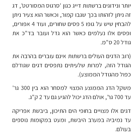
יותר ונידוגים ברשתות דייג כגון 'סרגוס המסורטט', דג
זה ניתן לזהותו בכך שגבו קמור, וכאשר הוא צעיר ניתן
להבחין שיש על גופו 5 פסים שחורים, ועוד 4 אפורים,
ופסים אלו נעלמים כאשר הוא גדל ועובר בד"כ את
גודל 20 ס"מ.
(רוב הדגים העולים ברשתות אינם עוברים בהרבה את
הגודל הזה, למרות שלעיתים נתפסים דגים שגודלם
כפול מהגודל הממוצע).
משקל הדג הממוצע המצוי למסחר הוא בין 300 גר'
עד 700 גר', אולם הדג יכול להגיע גם עד 2 ק"ג.
דגים אלו מצויים בחופי הים התיכון, ביבשת אפריקה
עד נמיביה במערב היבשת, ומעט במקומות נוספים
בעולם.