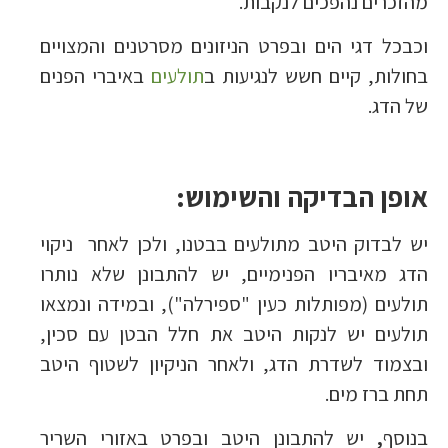
מהזכרים נהפכים לנקבות.
וכבכל דגי הים ובפרט הניזונים מסרטנים והמצויים
בחולות, קיים חשש לנגיעות ב
תולעים
באיברי הפנים
של הדג.
אופן הבדיקה והשימוש:
יש לבדוק היטב מתולעים בבטנו, ולכן לאחר ניקוי
הדג מאיבריו הפנימיים, יש להתבונן שלא נותרו
תולעים (מפותלות כעין "ספירלה"), ובמידה ונמצאו
תולעים יש לנקות היטב את חלל הבטן עם סכין,
ובצמוד לשדרת הדג, ולאחר הניקיון לשטוף היטב
תחת ברז מים.
בנוסף
,
יש להתבונן היטב ובפרט באזורי השריר