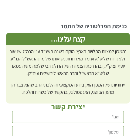
כנימת הפרלטוריה של התמר
קצת עלינו…
‘המכון למצוות התלויות בארץ’ הוקם בשנת תשנ”ד ע”י הרה”ג שניאור
זלמן רווח שליט”א ועומד מאז תחת נשיאותו של מרן הראש”ל הגר”ע
יוסף זצוק”ל, ובהדרכתו הצמודה של הרה”ג רבי שלמה משה עמאר
שליט”א הראש”ל והרב הראשי לירושלים עיה”ק.
ייחודיותו של המכון הוא, בידע המקצועי וההלכתי הרב שהוא צבר הן
מהפן הבוטני, האנטמולוגי, בהקשר של כשרות והלכה.
יצירת קשר