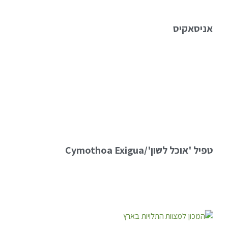
אניסאקיס
טפיל 'אוכל לשון'/Cymothoa Exigua