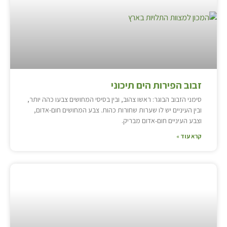
זבוב הפירות הים תיכוני
סימני הזבוב הבוגר: ראשו צהוב, ובין בסיסי המחושים צבעו כהה יותר,
ובין העיניים יש לו שערות שחורות כהות. צבע המחושים חום-אדום,
וצבע העיניים חום-אדום מבריק.
קרא עוד »