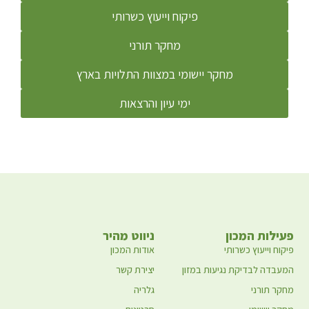
פיקוח וייעוץ כשרותי
מחקר תורני
מחקר יישומי במצוות התלויות בארץ
ימי עיון והרצאות
פעילות המכון
ניווט מהיר
פיקוח וייעוץ כשרותי
אודות המכון
המעבדה לבדיקת נגיעות במזון
יצירת קשר
מחקר תורני
גלריה