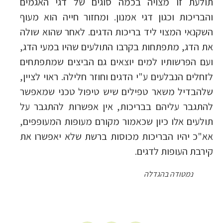
תולעת זו מצויה בכמה סוגים של דגי האגמים
והבריכות וכגון דגי אמנון. ומחזור חייה הוא מעוף
השקנאי המצוי ליד בריכות הדגים. לאחר שהוא שולה
את הדג, מתפתחות בקרבו התולעים שהיו במעי הדג,
ועם הפרשותיו למים יוצאים גם הביצים שמתפתחים
לזחלים הנבלעים ע"י הדגים וחוזר חלילה. ראוי לציין,
שלהבדיל משאר טפילים שיש טיפול טכני שמאפשר
להתגבר עליהם בבריכות, אין אפשרות להתגבר על
תולעים אלו כיון שכאמור מקורם מעופות המעופפים,
אא"כ יהיו הבריכות מכוסות ברשת שלא יאפשרו את
קירבת העופות לדגים.
נמטודה בהגדלה