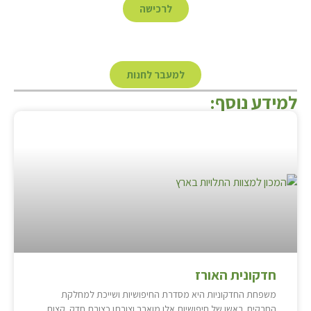
לרכישה
למעבר לחנות
למידע נוסף:
חדקונית האורז
משפחת החדקוניות היא מסדרת החיפושיות ושייכת למחלקת
החרקים. ראשן של חיפושיות אלו מוארך וצורתו כצורת חדק. קצות