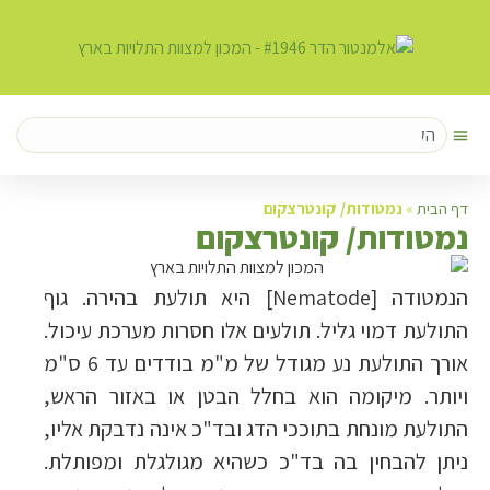
דף הבית
»
נמטודות/ קונטרצקום
נ
מטודות/ קונטרצקום
הנמטודה [Nematode] היא תולעת בהירה. גוף
התולעת דמוי גליל. תולעים אלו חסרות מערכת עיכול.
אורך התולעת נע מגודל של מ"מ בודדים עד 6 ס"מ
ויותר. מיקומה הוא בחלל הבטן או באזור הראש,
התולעת מונחת בתוככי הדג ובד"כ אינה נדבקת אליו,
ניתן להבחין בה בד"כ כשהיא מגולגלת ומפותלת.