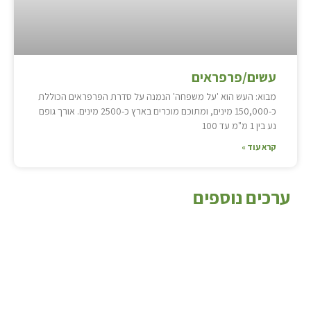
עשים/פרפראים
מבוא: העש הוא 'על משפחה' הנמנה על סדרת הפרפראים הכוללת
כ-150,000 מינים, ומתוכם מוכרים בארץ כ-2500 מינים. אורך גופם
נע בין 1 מ"מ עד 100
קרא עוד »
ערכים נוספים