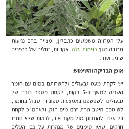
עלי המרווה משמשים כתבלין, ומצויה בהם נגיעות
מרובה כגון:
כנימות עלה
, אקריות, זחלים של פרפרים
שונים ועוד.
אופן הבדיקה והשימוש:
יש לקחת מעט גבעולים ולהשרותם במים עם חומר
השריה למשך כ-5 דקות, לקחת מספר בודד של
גבעולים ולשפשפם באמצעות ספוג רך טבול בחומר,
לשוטפם היטב תחת זרם מים חזק. ולאחמ"כ לקחת
כל עלה ולהתבונן מול מקור אור, לראות שלא נותרו
חרקים ושאין סימנים של מנהרות על גבי העלים