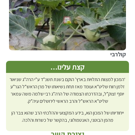
קולרבי
קצת עלינו…
‘המכון למצוות התלויות בארץ’ הוקם בשנת תשנ”ד ע”י הרה”ג שניאור
זלמן רווח שליט”א ועומד מאז תחת נשיאותו של מרן הראש”ל הגר”ע
יוסף זצוק”ל, ובהדרכתו הצמודה של הרה”ג רבי שלמה משה עמאר
שליט”א הראש”ל והרב הראשי לירושלים עיה”ק.
ייחודיותו של המכון הוא, בידע המקצועי וההלכתי הרב שהוא צבר הן
מהפן הבוטני, האנטמולוגי, בהקשר של כשרות והלכה.
יצירת קשר