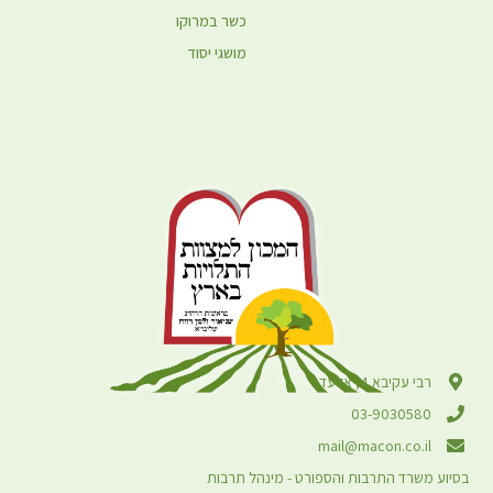
כשר במרוקו
מושגי יסוד
רבי עקיבא 4, אלעד
03-9030580
mail@macon.co.il
בסיוע משרד התרבות והספורט - מינהל תרבות