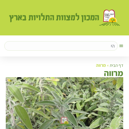
דף הבית
»
מרווה
מ
רווה