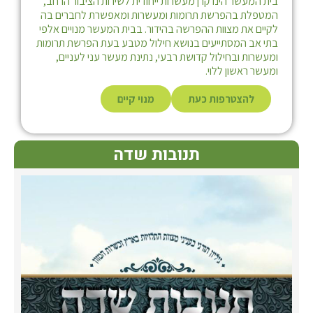
בית המעשר הינו קרן מעשרות ייחודית לשירות הציבור הרחב,
המטפלת בהפרשת תרומות ומעשרות ומאפשרת לחברים בה
לקיים את מצוות ההפרשה בהידור. בבית המעשר מנויים אלפי
בתי אב המסתייעים בנושא חילול מטבע בעת הפרשת תרומות
ומעשרות ובחילול קדושת רבעי, נתינת מעשר עני לעניים,
ומעשר ראשון ללוי.
להצטרפות כעת
מנוי קיים
תנובות שדה