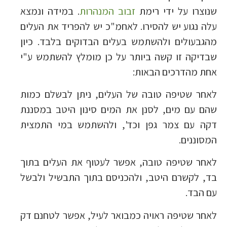
שנוצרו על ידי רימת
זבוב המנהרות
. במידה ונמצא
עלה נגוע יש להסירו. לאחמ"כ יש להפריד את העלים
מהגבעולים ולהשתמש בעלים הבדוקים בלבד. כיון
שבדיקה זו קשה ביותר על כן מומלץ להשתמש ע"י
אחת מהדרכים הבאות:
לאחר שטיפה טובה של העלים, ניתן לבשלם כמות
שהם עם מים, לסנן את המים סינון היטב במסננת
דקה עם צמר גפן וכד', ולהשתמש במי התמצית
המסוננים.
לאחר שטיפה טובה, אפשר לעטוף את העלים בתוך
בד, לקשרם היטב, ולהכניסם בתוך התבשיל ולבשל
עם הבד.
לאחר שטיפה ראויה כמבואר לעיל, אפשר לטחנם דק