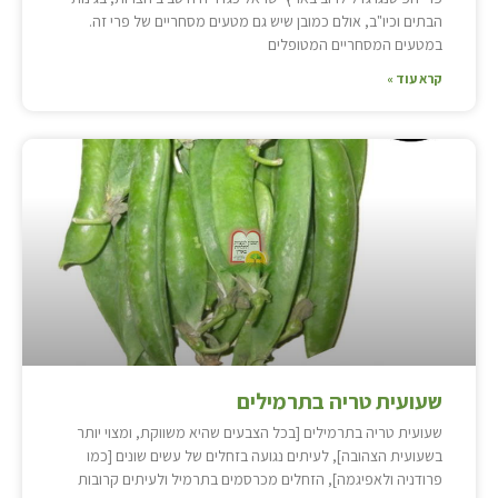
הבתים וכיו"ב, אולם כמובן שיש גם מטעים מסחריים של פרי זה.
במטעים המסחריים המטופלים
קרא עוד »
שעועית טריה בתרמילים
שעועית טריה בתרמילים [בכל הצבעים שהיא משווקת, ומצוי יותר
בשעועית הצהובה], לעיתים נגועה בזחלים של עשים שונים [כמו
פרודניה ולאפיגמה], הזחלים מכרסמים בתרמיל ולעיתים קרובות