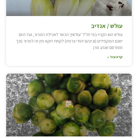
עולש / אנדיב
עולש הוא הקרוי בפי חז"ל 'עולשין' הכשר לאכילת המרור, ועד היום
ישנם המקפידים (ובינהם יהודי צרפת) לקחת דוקא מין זה למרור (וכך
מפורסם שנהג מרן
קרא עוד »