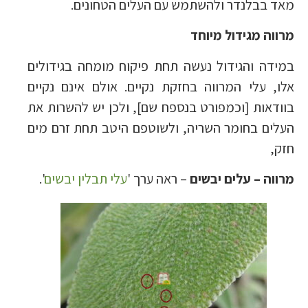
מאד בבלנדר ולהשתמש עם העלים הטחונים.
מרווה מגידול מיוחד
במידה והגידול נעשה תחת פיקוח מומחה בגידולים
אלו, עלי המרווה בחזקת נקיים. אולם אינם נקיים
בוודאות [וכמפורט בנספח שם], ולכן יש להשרות את
העלים בחומר השריה, ולשוטפם היטב תחת זרם מים
חזק,
מרווה – עלים יבשים
– ראה ערך '
עלי תבלין יבשים
'.