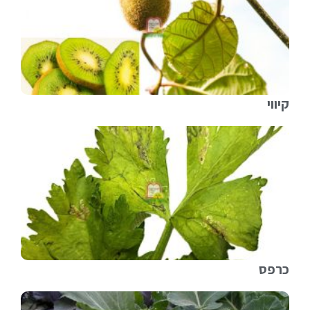
קיווי
כרפס