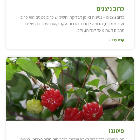
כרוב ניצנים
כרוב ניצנים – נגיעות ואופן הבדיקה והשימוש כרוב ניצנים הוא כרוב
זעיר ממדים, הדומה למבנה הכרוב. עקב קוטנו ועקב הקיפולים
הרבים קשה מאד לנקותו, ולכן
קרא עוד »
פיטנגו
פרי הפיטנגו גדל לרוב בארץ ישראל כגדר חיה סביב חצרות, בגינות