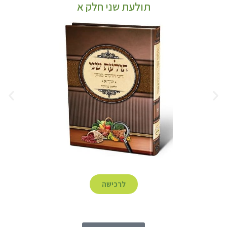
תולעת שני חלק א
לרכישה