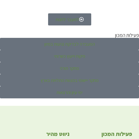
למעבר לחנות
פעילות המכון
המעבדה לבדיקת נגיעות במזון
פיקוח וייעוץ כשרותי
מחקר תורני
מחקר יישומי במצוות התלויות בארץ
ימי עיון והרצאות
פעילות המכון
ניווט מהיר