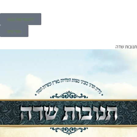
להצטרפות כעת
מנוי קיים
תנובות שדה