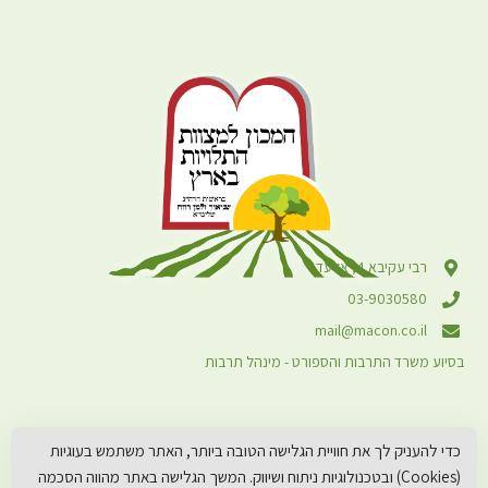
רבי עקיבא 4, אלעד
03-9030580
mail@macon.co.il
בסיוע משרד התרבות והספורט - מינהל תרבות
כדי להעניק לך את חוויית הגלישה הטובה ביותר, האתר משתמש בעוגיות
(Cookies) ובטכנולוגיות ניתוח ושיווק. המשך הגלישה באתר מהווה הסכמה