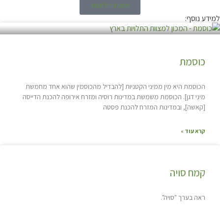
למעבר לחנות
למידע נוסף:
כוסמת
הכוסמת היא מין ממיני הקטניות [להבדיל מהכוסמין שהוא אחד מחמשת
מיני דגן]. הכוסמת משמשת במדינות רוסיה ומזרח אירופה להכנת הדייסה
[קאשה], ובמדינות המזרח להכנת פסטה
קרא עוד »
קמח סויה
ראה בערך "סויה".