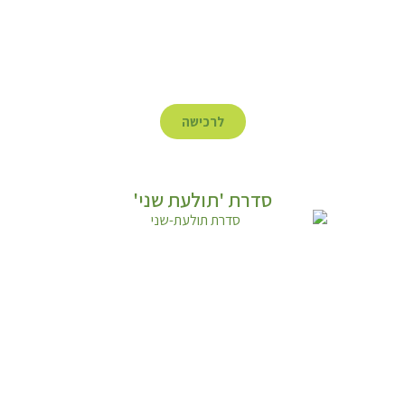
לרכישה
סדרת 'תולעת שני'