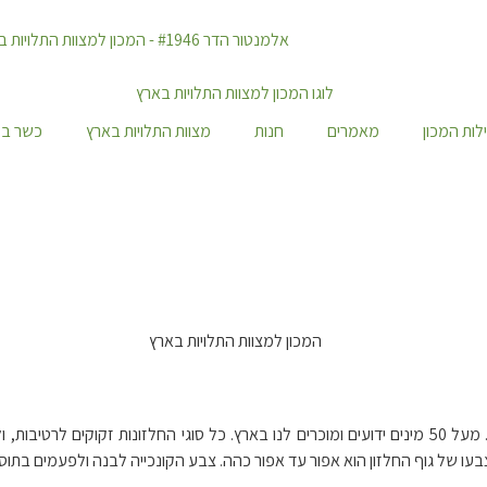
לות המכון
מאמרים
חנות
מצוות התלויות בארץ
כשר במ
החלזונות שייכים לסדרת הרכיכות, קיימים חלזונות עם קונכיה ובלי קונכיה. מעל 50 מינים ידועים ומוכרים ל
וף החלזון הוא אפור עד אפור כהה. צבע הקונכייה לבנה ולפעמים בתוספת פסים. קו