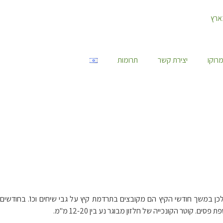
רוקו
יצירת קשר
תרומות
נו בארץ. כל סוגי החלזונות זקוקים לרטיבות, ולכן במשך חודשי הקיץ הם מקובצים בתרדמת קיץ על גבי שיחים וכו'. בחודשים
טר הקונכייה של חלזון מבוגר נע בין 12-20 מ"מ.