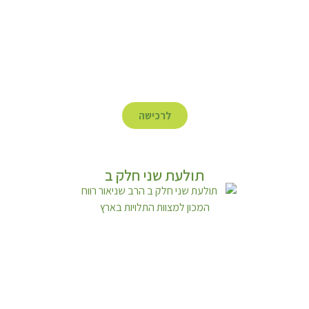
לרכישה
תולעת שני חלק ב