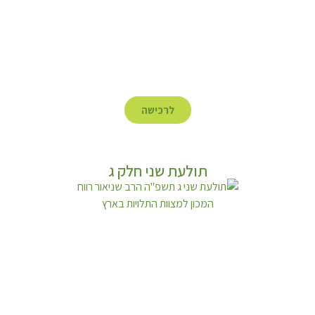
לרכישה
תולעת שני חלק ג