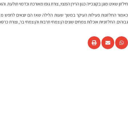
חילזון שאינו מוגן בקונכייה כגון הרירן המצוי, צורת גופו מאורכת וכדמוי תולעת. 
כאמור החלזונות פעילות העיקר במשך שעות הלילה שאז הם יוצאים לחפש מזון
גבוהים. החלזוניות אוכלות צמחים שונים הן צמחי תרבות והן צמחי בר, וצורת כר