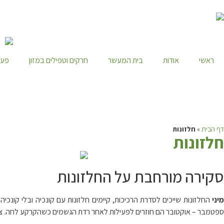
ראשי
אודות
בית המעשר
חרקים וטפילים במזון
פעי
דף הבית
»
חלזונות
ח
לזונות
סקירה מורחבת על החלזונות
יני
ספטמבר – אוקטובר הם חוזרים לפעילות לאחר רדת הגשמים כשהקרקע לחה. צבעו של ג