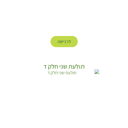
לרכישה
תולעת שני חלק ד