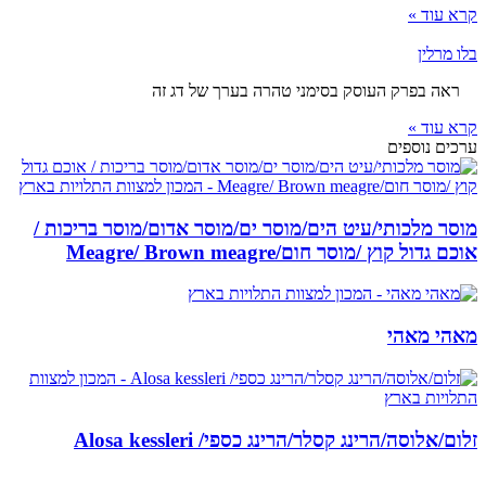
קרא עוד »
בלו מרלין
ראה בפרק העוסק בסימני טהרה בערך של דג זה
קרא עוד »
ערכים נוספים
מוסר מלכותי/עיט הים/מוסר ים/מוסר אדום/מוסר בריכות /
אוכם גדול קוץ /מוסר חום/Meagre/ Brown meagre
מאהי מאהי
זלום/אלוסה/הרינג קסלר/הרינג כספי/ Alosa kessleri
קצת עלינו…