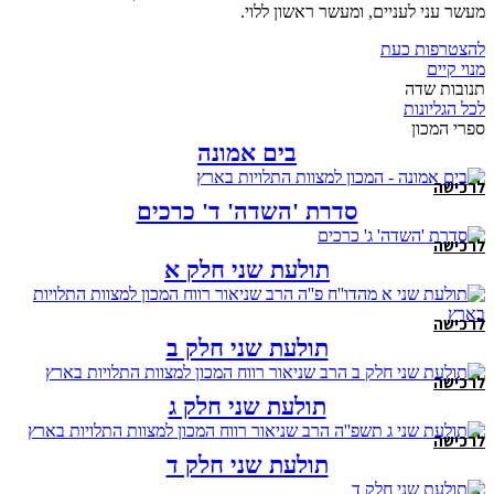
מעשר עני לעניים, ומעשר ראשון ללוי.
להצטרפות כעת
מנוי קיים
תנובות שדה
לכל הגליונות
ספרי המכון
בים אמונה
לרכישה
סדרת 'השדה' ד' כרכים
לרכישה
תולעת שני חלק א
לרכישה
תולעת שני חלק ב
לרכישה
תולעת שני חלק ג
לרכישה
תולעת שני חלק ד