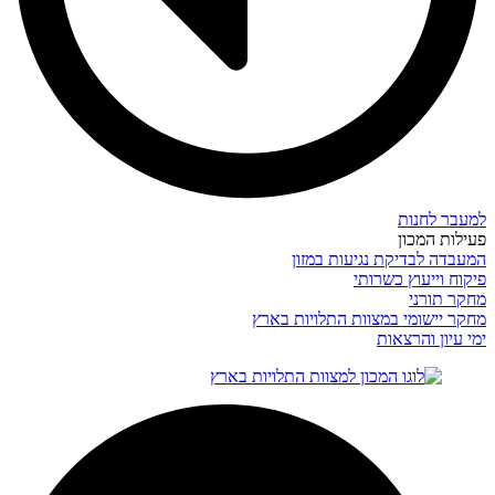
למעבר לחנות
פעילות המכון
המעבדה לבדיקת נגיעות במזון
פיקוח וייעוץ כשרותי
מחקר תורני
מחקר יישומי במצוות התלויות בארץ
ימי עיון והרצאות