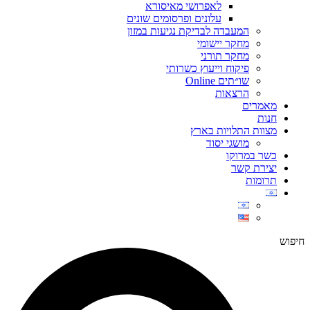
לאפרושי מאיסורא
עלונים ופרסומים שונים
המעבדה לבדיקת נגיעות במזון
מחקר יישומי
מחקר תורני
פיקוח וייעוץ כשרותי
שו״תים Online
הרצאות
מאמרים
חנות
מצוות התלויות בארץ
מושגי יסוד
כשר במרוקו
יצירת קשר
תרומות
חיפוש