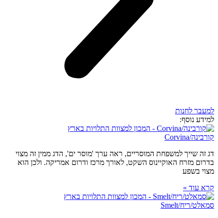
למעבר לחנות
למידע נוסף:
קורבינה/Corvina
דג זה שייך למשפחת המוסריים, ראה ערך 'מוסר ים', הדג ממין זה מצוי
בדרום מזרח האוקיינוס השקט, לאורך מרכז ודרום אמריקה. ולכן הוא
מצוי בשפע
קרא עוד »
סמאלט/ריח/Smelt