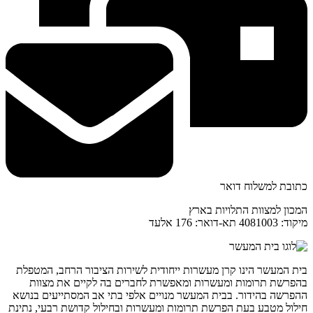
כתובת למשלוח דואר
המכון למצוות התלויות בארץ
מיקוד: 4081003 תא-דואר: 176 אלעד
בית המעשר הינו קרן מעשרות ייחודית לשירות הציבור הרחב, המטפלת
בהפרשת תרומות ומעשרות ומאפשרת לחברים בה לקיים את מצוות
ההפרשה בהידור. בבית המעשר מנויים אלפי בתי אב המסתייעים בנושא
חילול מטבע בעת הפרשת תרומות ומעשרות ובחילול קדושת רבעי, נתינת