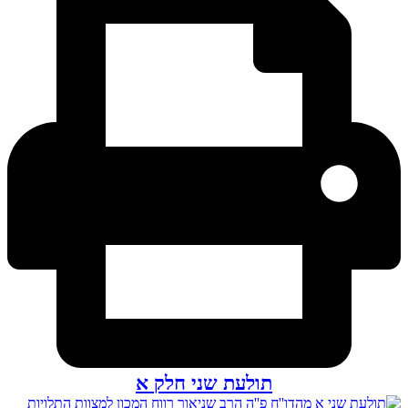
תולעת שני חלק א