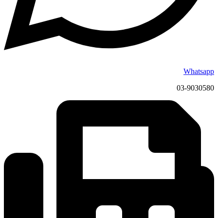
Whatsapp
03-9030580