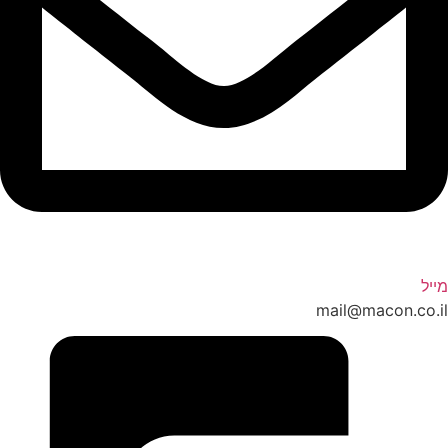
מייל
mail@macon.co.il