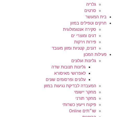
גלריה
סרטים
בית המעשר
חרקים וטפילים במזון
סקירה אנטומולוגית
דגים ומוצרי ים
פירות וירקות
דגנים, קטניות ומזון מעובד
פעילות המכון
גליונות ועלונים
גליונות תנובות שדה
לאפרושי מאיסורא
עלונים ופרסומים שונים
המעבדה לבדיקת נגיעות במזון
מחקר יישומי
מחקר תורני
פיקוח וייעוץ כשרותי
שו״תים Online