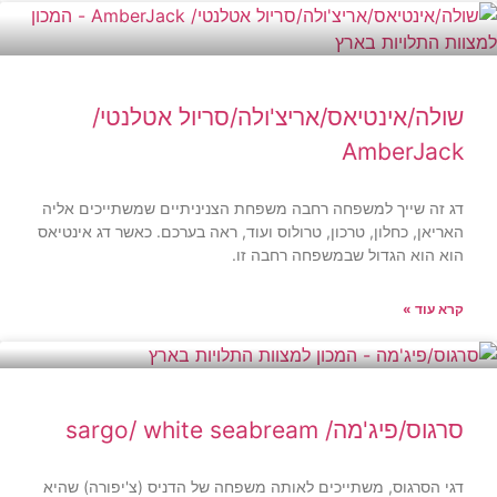
שולה/אינטיאס/אריצ'ולה/סריול אטלנטי/
AmberJack
דג זה שייך למשפחה רחבה משפחת הצניניתיים שמשתייכים אליה
האריאן, כחלון, טרכון, טרולוס ועוד, ראה בערכם. כאשר דג אינטיאס
הוא הוא הגדול שבמשפחה רחבה זו.
קרא עוד »
סרגוס/פיג'מה/ sargo/ white seabream
דגי הסרגוס, משתייכים לאותה משפחה של הדניס (צ'יפורה) שהיא