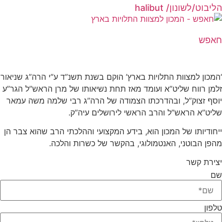
הליבוט/לשונון/ halibut
חאפש
קצת עלינו…
‘המכון למצוות התלויות בארץ’ הוקם בשנת תשנ”ד ע”י הרה”ג שניאור
זלמן רווח שליט”א ועומד מאז תחת נשיאותו של מרן הראש”ל הגר”ע
יוסף זצוק”ל, ובהדרכתו הצמודה של הרה”ג רבי שלמה משה עמאר
שליט”א הראש”ל והרב הראשי לירושלים עיה”ק.
ייחודיותו של המכון הוא, בידע המקצועי וההלכתי הרב שהוא צבר הן
מהפן הבוטני, האנטמולוגי, בהקשר של כשרות והלכה.
יצירת קשר
שם
טלפון