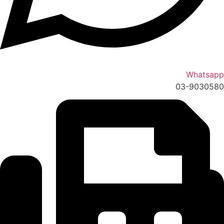
Whatsapp
03-9030580