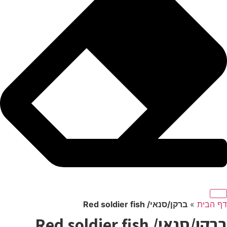
דף הבית
»
ברקן/סנאי/ Red soldier fish
ב
רקן/סנאי/ Red soldier fish