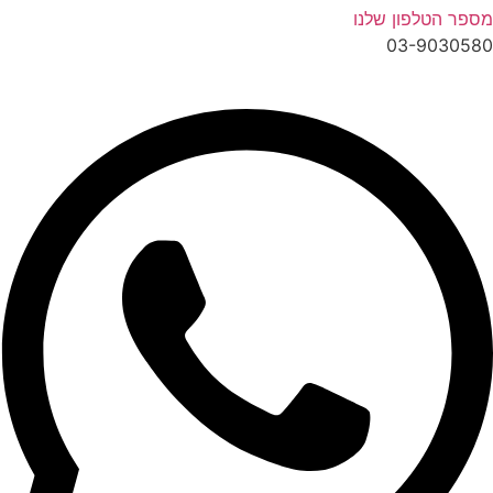
מספר הטלפון שלנו
03-9030580