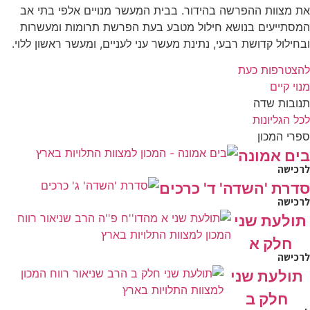
את מצוות ההפרשה בהידור. בבית המעשר מנויים אלפי בתי אב
המסתייעים בנושא חילול מטבע בעת הפרשת תרומות ומעשרות
ובחילול קדושת רבעי, נתינת מעשר עני לעניים, ומעשר ראשון ללוי.
להצטרפות כעת
מנוי קיים
תנובות שדה
לכל הגליונות
ספרי המכון
בים אמונה
לרכישה
סדרת 'השדה' ד' כרכים
לרכישה
תולעת שני
חלק א
לרכישה
תולעת שני
חלק ב