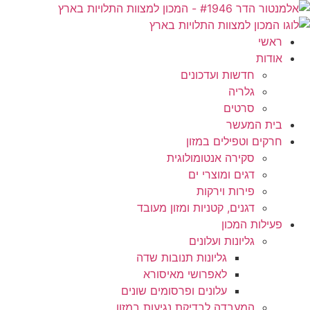
ראשי
אודות
חדשות ועדכונים
גלריה
סרטים
בית המעשר
חרקים וטפילים במזון
סקירה אנטומולוגית
דגים ומוצרי ים
פירות וירקות
דגנים, קטניות ומזון מעובד
פעילות המכון
גליונות ועלונים
גליונות תנובות שדה
לאפרושי מאיסורא
עלונים ופרסומים שונים
המעבדה לבדיקת נגיעות במזון