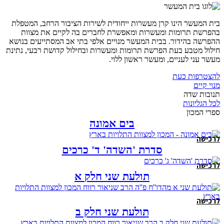
בית המעשר הינו קרן מעשרות ייחודית לשירות הציבור הרחב, המטפלת
בהפרשת תרומות ומעשרות ומאפשרת לחברים בה לקיים את מצוות
ההפרשה בהידור. בבית המעשר מנויים אלפי בתי אב המסתייעים בנושא
חילול מטבע בעת הפרשת תרומות ומעשרות ובחילול קדושת רבעי, נתינת
מעשר עני לעניים, ומעשר ראשון ללוי.
להצטרפות כעת
מנוי קיים
תנובות שדה
לכל הגליונות
ספרי המכון
בים אמונה
לרכישה
סדרת 'השדה' ד' כרכים
לרכישה
תולעת שני חלק א
לרכישה
תולעת שני חלק ב