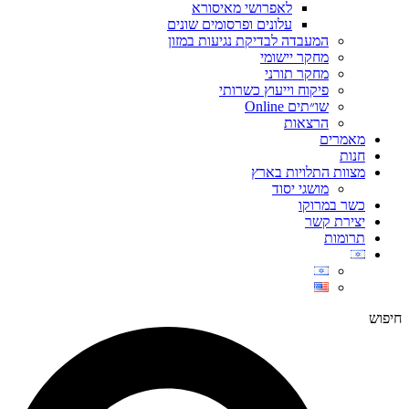
לאפרושי מאיסורא
עלונים ופרסומים שונים
המעבדה לבדיקת נגיעות במזון
מחקר יישומי
מחקר תורני
פיקוח וייעוץ כשרותי
שו״תים Online
הרצאות
מאמרים
חנות
מצוות התלויות בארץ
מושגי יסוד
כשר במרוקו
יצירת קשר
תרומות
חיפוש