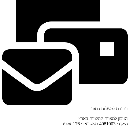
כתובת למשלוח דואר
המכון למצוות התלויות בארץ
מיקוד: 4081003 תא-דואר: 176 אלעד