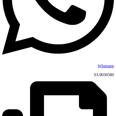
Whatsapp
03-9030580