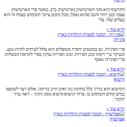
החרשוף הוא מזני הארטישוק [ארטישוק בר], כאשר פרי הארטישוק
עצמו קטן יותר והגם שהוא נאכל, מכל מקום עיקר השימוש בצמח זה הוא
בעלים שלו. עלי
קרא עוד »
פיג‘ויה
פרי הפיג'ויה, גם במטעים יחסית מטופלים הוא עלול לעיתים להיות נגוע,
ובעיקר ע"י רימת זבוב הפירות. זבוב הפירות עוקץ בפרי לקראת הבשלתו.
פרי הפיג'ויה נאסף
קרא עוד »
קישוא
הקישוא הוא בדרך כלל בחזקת נקי ואינו חייב בדיקה, אולם רצוי לשוטפו
במים קודם השימוש בו. פרחי קישוא/קישוא מסוג זוקיני – ראה ערך
'זוקיני'.
קרא עוד »
אפרשזיף