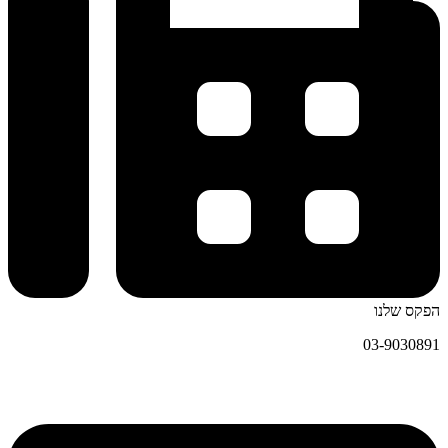
הפקס שלנו
03-9030891