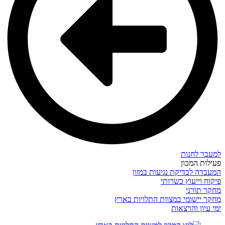
למעבר לחנות
פעילות המכון
המעבדה לבדיקת נגיעות במזון
פיקוח וייעוץ כשרותי
מחקר תורני
מחקר יישומי במצוות התלויות בארץ
ימי עיון והרצאות