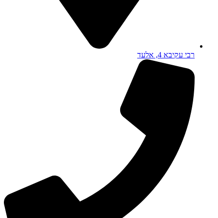
רבי עקיבא 4, אלעד