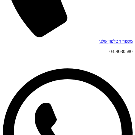
מספר הטלפון שלנו
03-9030580