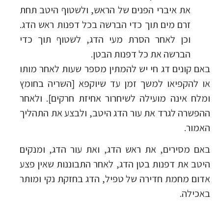
את איברי הפנים של הראש, ולשטוף היטב תחת
זרם מים תוך כדי הברשה בכל דפנות ראש הדג.
וכן לאחר הסרת מעי הדג, לשטוף תוך כדי
הברשה את כל דפנות הבטן.
באם קונים דג חי יש להמתין מספר שעות לאחר מותו
או להקפיאו למשך זמן עד שיוקפא [השריה בחומץ
ומלח אינה מועילה לשיחרור אחיזת חרקים]. ולאחר
ההפשרה לגרד את עור הדג היטב, ולבצע את התהליך
האמור.
באם מסירים, את ראש הדג, ואת עור הדג, ומנקים
היטב את דפנות בטן הדג, לאחר התבוננות שאין פצע
אדום מחמת חדירה של טפיל, הדג בחזקת נקי ומותר
באכילה.