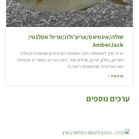
שולה/אינטיאס/אריצ'ולה/סריול אטלנטי/
AmberJack
דג זה שייך למשפחה רחבה משפחת הצניניתיים שמשתייכים אליה
האריאן, כחלון, טרכון, טרולוס ועוד, ראה בערכם. כאשר דג אינטיאס
הוא הוא הגדול שבמשפחה רחבה זו.
קרא עוד »
ערכים נוספים