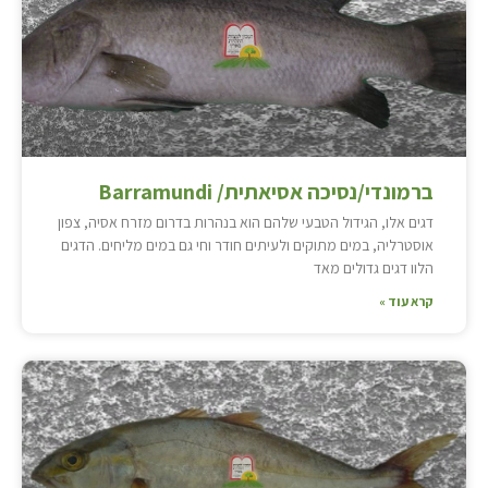
ברמונדי/נסיכה אסיאתית/ Barramundi
דגים אלו, הגידול הטבעי שלהם הוא בנהרות בדרום מזרח אסיה, צפון
אוסטרליה, במים מתוקים ולעיתים חודר וחי גם במים מליחים. הדגים
הלוו דגים גדולים מאד
קרא עוד »