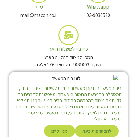
Whatsapp
מייל
mail@macon.co.il
03-9030580
כתובת למשלוח דואר
המכון למצוות התלויות בארץ
מיקוד: 4081003 תא-דואר: 176 אלעד
בית המעשר הינו קרן מעשרות ייחודית לשירות הציבור הרחב,
המטפלת בהפרשת תרומות ומעשרות ומאפשרת לחברים בה
לקיים את מצוות ההפרשה בהידור. בבית המעשר מנויים אלפי
בתי אב המסתייעים בנושא חילול מטבע בעת הפרשת תרומות
ומעשרות ובחילול קדושת רבעי, נתינת מעשר עני לעניים,
ומעשר ראשון ללוי.
להצטרפות כעת
מנוי קיים