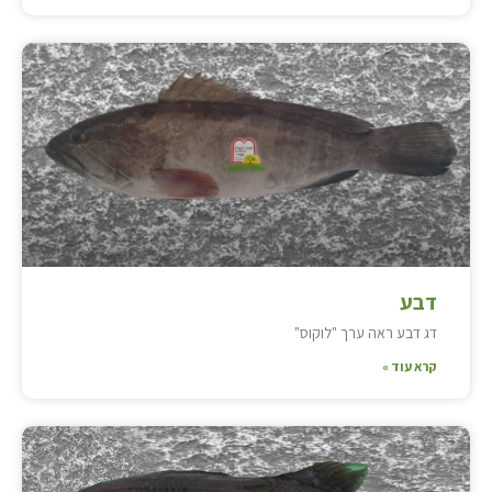
דבע
דג דבע ראה ערך "לוקוס"
קרא עוד »