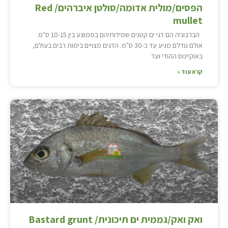
הפסים/מולית אדומה/סולטן איברהים/ Red
mullet
הברבוניה הם דגי ים קטנים שמידותיהם בממוצע בין 10-15 ס"מ
אולם גודלם מגיע עד כ-30 ס"מ. הדגים מצויים בימות רבים בעולם,
באוקיינוס ההודי ועד
קרא עוד »
ואק ואק/גממית ים תיכונית/ Bastard grunt