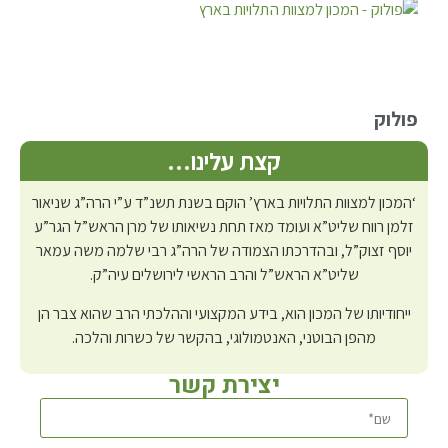
פולוק
קצת עלינו…
‘המכון למצוות התלויות בארץ’ הוקם בשנת תשנ”ד ע”י הרה”ג שניאור
זלמן רווח שליט”א ועומד מאז תחת נשיאותו של מרן הראש”ל הגר”ע
יוסף זצוק”ל, ובהדרכתו הצמודה של הרה”ג רבי שלמה משה עמאר
שליט”א הראש”ל והרב הראשי לירושלים עיה”ק.
ייחודיותו של המכון הוא, בידע המקצועי וההלכתי הרב שהוא צבר הן
מהפן הבוטני, האנטמולוגי, בהקשר של כשרות והלכה.
יצירת קשר