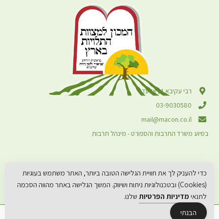
רבי עקיבא 4, אלעד
03-9030580
mail@macon.co.il
בסיוע משרד התרבות והספורט - מינהל תרבות
כדי להעניק לך את חוויית הגלישה הטובה ביותר, האתר משתמש בעוגיות
(Cookies) ובטכנולוגיות ניתוח ושיווק. המשך הגלישה באתר מהווה הסכמה
לתנאי
מדיניות הפרטיות
שלנו.
הבנתי