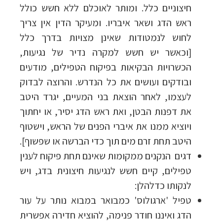
חיצוניים כלל. ומותר לאוכלם ללא חשש כולל
ראש הדג ושאר איבריו. ומעיקר הדין אין צריך
לחוש לנמטודות שאינן מצויות בדרך כלל
[וכאשר יש חשש למקרה נדיר של נגיעות,
הכשרויות הבקיאות בפיקוח הטפילים, מודעים
ובודקים ועושים את כל הנדרש. והרוצה לבדוק
לעצמו, לאחר הוצאת בני המעיים, יגרד היטב
את דפנות הבטן, ואת ראש הדג יסיר, או יחתוך
ויוציא ממנו את איברי הפנים של הראש, וישטוף
היטב תחת זרם מים תוך כדי הברשה או שפשוף].
דגים הנקנים ממקומות שאינם תחת פיקוח לענין
טפילים, קיים חשש לנגיעות חיצונית בדג, ויש
לנקותו כדלהלן:
טפיל 'ארגולוס' כמבואר במבוא נותר על עור
הדג ואיננו חודר פנימה, להוציא חדירה אפשרית