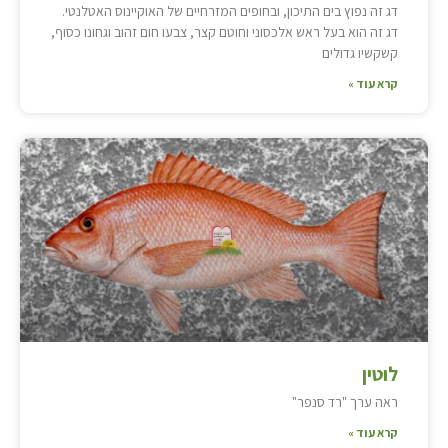
דג זה נפוץ בים התיכון, ובחופים המזרחיים של האוקיינוס האטלנטי.
דג זה הוא בעל ראש אלכסוני וחוטם קצר, צבעו חום זהוב וגחונו כסוף,
קשקשיו גדולים
קרא עוד »
לוטין
ראה ערך "רד סנפר"
קרא עוד »