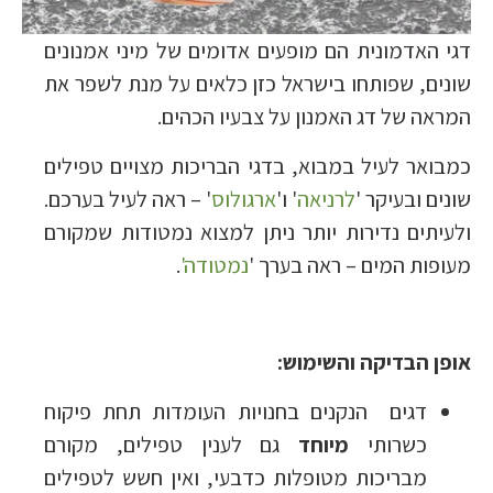
דגי האדמונית הם מופעים אדומים של מיני אמנונים
שונים, שפותחו בישראל כזן כלאים על מנת לשפר את
המראה של דג האמנון על צבעיו הכהים.
כמבואר לעיל במבוא, בדגי הבריכות מצויים טפילים
שונים ובעיקר '
לרניאה
' ו'
ארגולוס
' – ראה לעיל בערכם.
ולעיתים נדירות יותר ניתן למצוא נמטודות שמקורם
מעופות המים – ראה בערך '
נמטודה'
.
אופן הבדיקה והשימוש:
דגים הנקנים בחנויות העומדות תחת פיקוח
כשרותי
מיוחד
גם לענין טפילים, מקורם
מבריכות מטופלות כדבעי, ואין חשש לטפילים