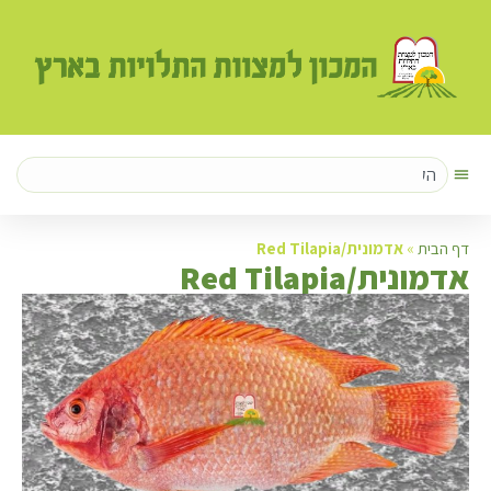
דף הבית
»
אדמונית/Red Tilapia
א
דמונית/Red Tilapia