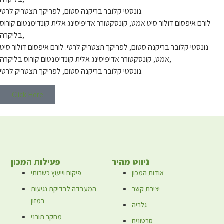
נונסטי קלובר בריקנה סטום, לפריקך תצטריק לרטי.
לורם איפסום דולור סיט אמט, קונסקטורר אדיפיסינג אלית קונדימנטום קורוס
בליקרה,
נונסטי קלובר בריקנה סטום, לפריקך תצטריק לרטי. לורם איפסום דולור סיט
אמט, קונסקטורר אדיפיסינג אלית קונדימנטום קורוס בליקרה,
נונסטי קלובר בריקנה סטום, לפריקך תצטריק לרטי.
Click Here
ניווט מהיר
פעילות המכון
אודות המכון
פיקוח וייעוץ כשרותי
יצירת קשר
המעבדה לבדיקת נגיעות
במזון
גלריה
מחקר תורני
סרטונים