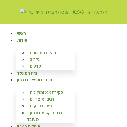
content
ראשי
אודות
חדשות ועדכונים
גלריה
סרטים
בית המעשר
חרקים וטפילים במזון
סקירה אנטומולוגית
דגים ומוצרי ים
פירות וירקות
דגנים, קטניות ומזון
מעובד
פעילות המכון