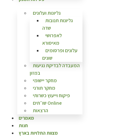
גליונות ועלונים
גליונות תנובות
שדה
לאפרושי
מאיסורא
עלונים ופרסומים
שונים
המעבדה לבדיקת נגיעות
במזון
מחקר יישומי
מחקר תורני
פיקוח וייעוץ כשרותי
שו״תים Online
הרצאות
מאמרים
חנות
מצוות התלויות בארץ