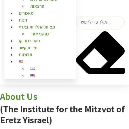
הרצאות
מאמרים
חנות
מצוות התלויות בארץ
מושגי יסוד
כשר במרוקו
יצירת קשר
תרומות
A
bout Us
(The Institute for the Mitzvot of
Eretz Yisrael)