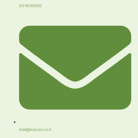
03-9030580
mail@macon.co.il