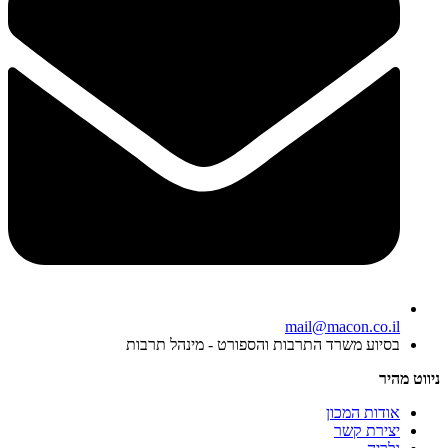
mail@macon.co.il
בסיוע משרד התרבות והספורט - מינהל תרבות
ניווט מהיר
אודות המכון
יצירת קשר