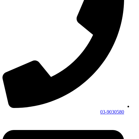
03-9030580