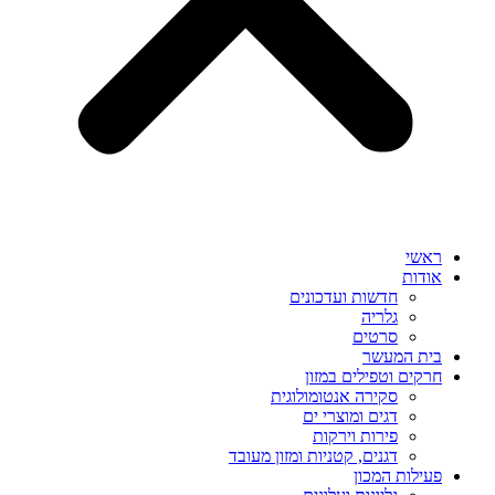
ראשי
אודות
חדשות ועדכונים
גלריה
סרטים
בית המעשר
חרקים וטפילים במזון
סקירה אנטומולוגית
דגים ומוצרי ים
פירות וירקות
דגנים, קטניות ומזון מעובד
פעילות המכון