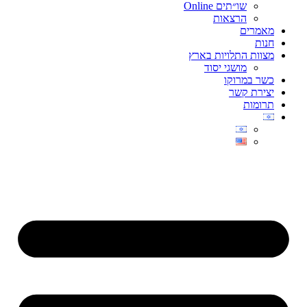
שו״תים Online
הרצאות
מאמרים
חנות
מצוות התלויות בארץ
מושגי יסוד
כשר במרוקו
יצירת קשר
תרומות