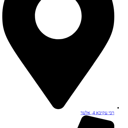
רבי עקיבא 4, אלעד