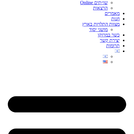
שו״תים Online
הרצאות
מאמרים
חנות
מצוות התלויות בארץ
מושגי יסוד
כשר במרוקו
יצירת קשר
תרומות