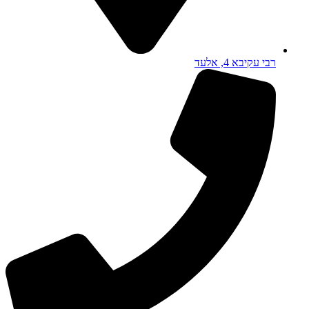
רבי עקיבא 4, אלעד