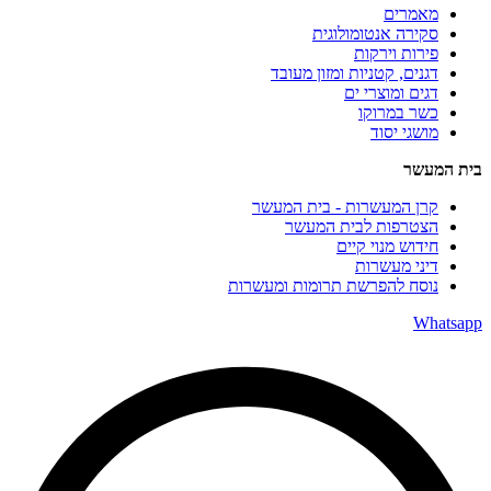
מאמרים
סקירה אנטומולוגית
פירות וירקות
דגנים, קטניות ומזון מעובד
דגים ומוצרי ים
כשר במרוקו
מושגי יסוד
בית המעשר
קרן המעשרות - בית המעשר
הצטרפות לבית המעשר
חידוש מנוי קיים
דיני מעשרות
נוסח להפרשת תרומות ומעשרות
Whatsapp