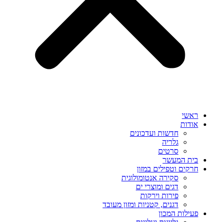
ראשי
אודות
חדשות ועדכונים
גלריה
סרטים
בית המעשר
חרקים וטפילים במזון
סקירה אנטומולוגית
דגים ומוצרי ים
פירות וירקות
דגנים, קטניות ומזון מעובד
פעילות המכון