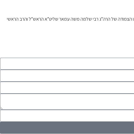
דרכתו הצמודה של הרה”ג רבי שלמה משה עמאר שליט”א הראש”ל והרב הראשי