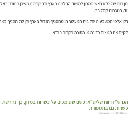
מן רווח שליט"א ראש המכון למצוות התלויות בארץ ורב קהילת משכן התורה באלע
וד. בנוכחות קהל רב.
זרקו אלפי המטבעות של בית המעשר הן מהסניף הגדול בארץ והן של הסניף באר
 לקיים את המצוה כדינה מן התורה בקרוב בב"א.
הגרש"ז רווח שליט"א: כשם שסומכים על כשרות במזון, כך נדרשת
כשרות גם בתספורת
hamachon
08.06.26