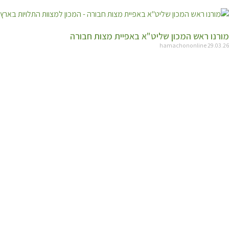
מורנו ראש המכון שליט"א באפיית מצות חבורה
hamachononline
29.03.26