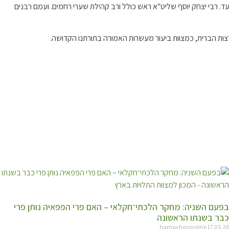
ד. רבי יצחק יוסף שליט"א ראש כולל ורב קהילת שערי רחמים. ועמם רבנים
צות הברית, כמצוות ביעור מעשרות האמורה בתורתנו הקדושה.
בפעם השניה: מחקר הלכתי־חקלאי – האם פרי הפפאיה נותן פרי
כבר בשנתו הראשונה
hamachononline
17.05.26