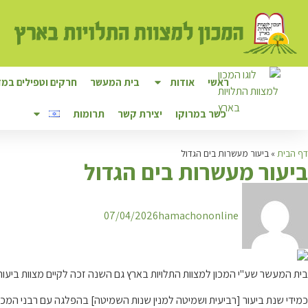
ראשי
אודות
בית המעשר
חרקים וטפילים במזו
כשר במרוקו
יצירת קשר
תרומות
דף הבית
»
ביעור מעשרות בים הגדול
ב
יעור מעשרות בים הגדול
07/04/2026
hamachononline
בית המעשר שע"י המכון למצוות התלויות בארץ גם השנה זכה לקיים מצוות ביעור
כמידי שנת ביעור [רביעית ושמיטה למנין שנות השמיטה] בהפלגה עם רבני המכון