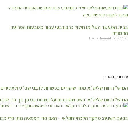
בבית המעשר השלימו חילול כרם רבעי עבור מטבעות הפרוטה
החמורה
hamachononline
13.05.26
עדכונים נוספים
הגרש"ז רווח שליט"א מסר שיעורים בכשרות לרבני שב"ס ולאסירים
הגרש"ז רווח שליט"א: כשם שסומכים על כשרות במזון, כך נדרשת 
בפעם השניה: מחקר הלכתי־חקלאי – האם פרי הפפאיה נותן פרי כב