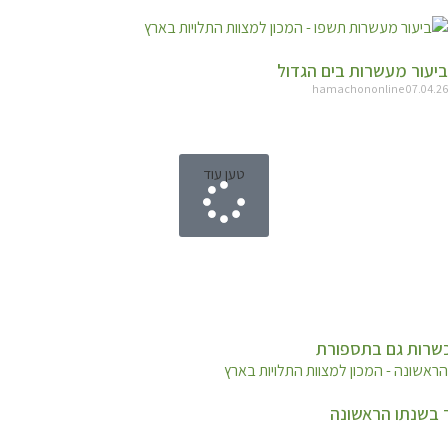
ביעור מעשרות בים הגדול
hamachononline
07.04.26
טען עוד
כשרות גם בתספורת
ר בשנתו הראשונה