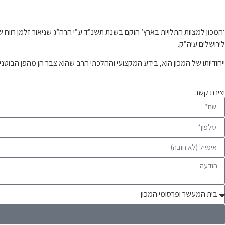
קצת עלינו…
‘המכון למצוות התלויות בארץ’ הוקם בשנת תשנ”ד ע”י הרה”ג שניאור זלמן רו
לירושלים עיה”ק.
ייחודיותו של המכון הוא, בידע המקצועי וההלכתי הרב שהוא צבר הן מהפן הבוטנ
יצירת קשר