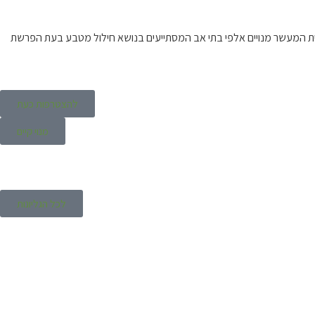
ית המעשר מנויים אלפי בתי אב המסתייעים בנושא חילול מטבע בעת הפרשת
להצטרפות כעת
מנוי קיים
לכל הגליונות