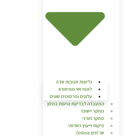
גליונות תנובות שדה
לאפרושי מאיסורא
עלונים ופרסומים שונים
המעבדה לבדיקת נגיעות במזון
מחקר יישומי
מחקר תורני
פיקוח וייעוץ כשרותי
שו״תים Online