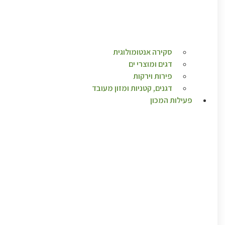
סקירה אנטומולוגית
דגים ומוצרי ים
פירות וירקות
דגנים, קטניות ומזון מעובד
פעילות המכון