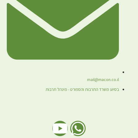
mail@macon.co.il
בסיוע משרד התרבות והספורט - מינהל תרבות