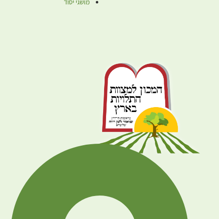
מושגי יסוד