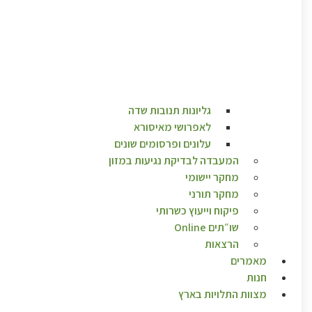
גליונות תנובות שדה
לאפרושי מאיסורא
עלונים ופרסומים שונים
המעבדה לבדיקת נגיעות במזון
מחקר יישומי
מחקר תורני
פיקוח וייעוץ כשרותי
שו״תים Online
הרצאות
מאמרים
חנות
מצוות התלויות בארץ