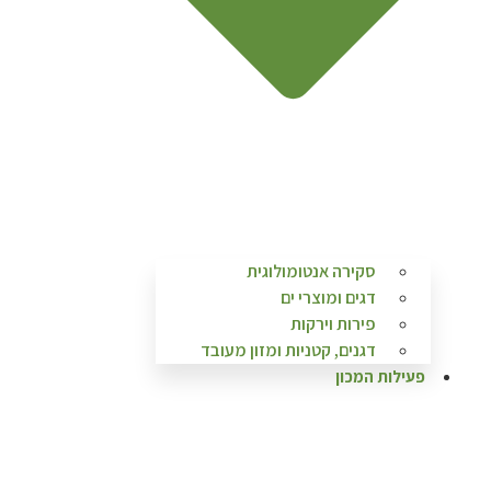
סקירה אנטומולוגית
דגים ומוצרי ים
פירות וירקות
דגנים, קטניות ומזון מעובד
פעילות המכון