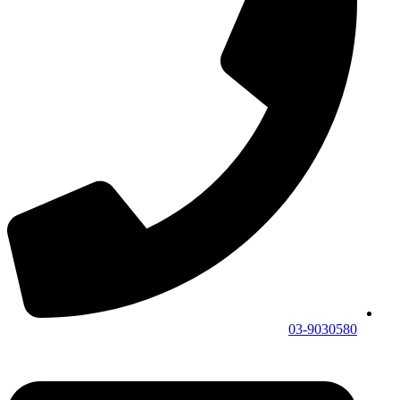
03-9030580