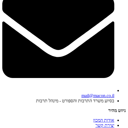
mail@macon.co.il
בסיוע משרד התרבות והספורט - מינהל תרבות
ניווט מהיר
אודות המכון
יצירת קשר