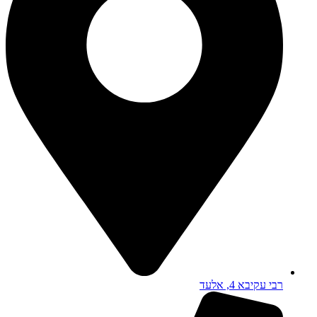
רבי עקיבא 4, אלעד