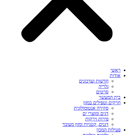
ראשי
אודות
חדשות ועדכונים
גלריה
סרטים
בית המעשר
חרקים וטפילים במזון
סקירה אנטומולוגית
דגים ומוצרי ים
פירות וירקות
דגנים, קטניות ומזון מעובד
פעילות המכון