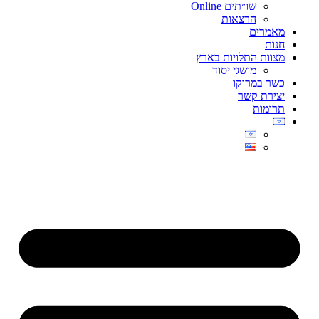
שו״תים Online
הרצאות
מאמרים
חנות
מצוות התלויות בארץ
מושגי יסוד
כשר במרוקו
יצירת קשר
תרומות