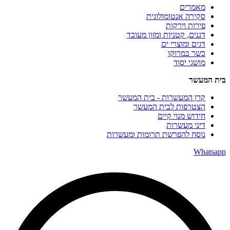
מאמרים
סקירה אנטומולוגית
פירות וירקות
דגנים, קטניות ומזון מעובד
דגים ומוצרי ים
כשר במרוקו
מושגי יסוד
בית המעשר
קרן המעשרות - בית המעשר
הצטרפות לבית המעשר
חידוש מנוי קיים
דיני מעשרות
נוסח להפרשת תרומות ומעשרות
Whatsapp