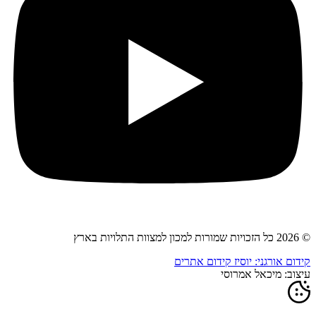
© 2026 כל הזכויות שמורות למכון למצוות התלויות בארץ
קידום אורגני: יוסיז קידום אתרים
עיצוב: מיכאל אמרוסי