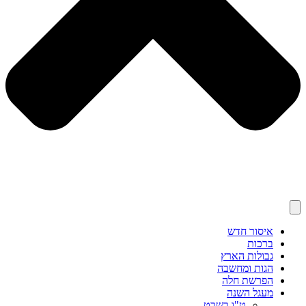
איסור חדש
ברכות
גבולות הארץ
הגות ומחשבה
הפרשת חלה
מעגל השנה
ט"ו בשבט