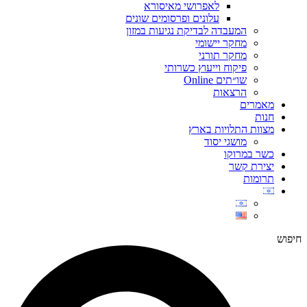
לאפרושי מאיסורא
עלונים ופרסומים שונים
המעבדה לבדיקת נגיעות במזון
מחקר יישומי
מחקר תורני
פיקוח וייעוץ כשרותי
שו״תים Online
הרצאות
מאמרים
חנות
מצוות התלויות בארץ
מושגי יסוד
כשר במרוקו
יצירת קשר
תרומות
חיפוש