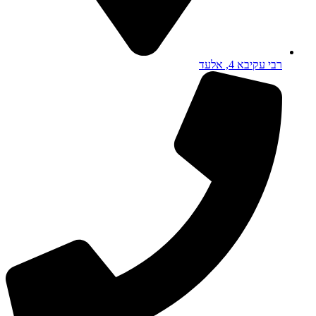
רבי עקיבא 4, אלעד