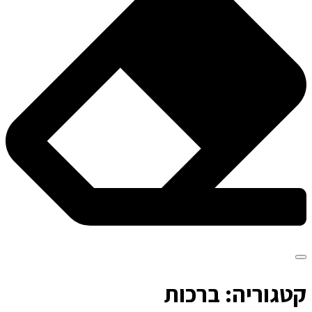
ק
טגוריה: ברכות