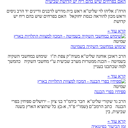
האם בפרחים שיש בהם ריח יש קדושת שביעית
הרה"ג אליהו לוי שליט"א ראש בית מדרש לרבנים ודיינים יד הרב ניסים
וראש מכון להוראה כנסת יחזקאל האם בפרחים שיש בהם ריח יש
קדושת
קרא עוד »
שמיטה
שימוש במחשבי השקיה בשמיטה
הרב ראובן אוחנה שליט"א מעיה"ק צפת ת"ו שימוש במחשבי השקיה
בשמיטה – הכנת ממטרות מערב שביעית ע"י מחשבי השקיה כהמשך
למה שכתבנו בעניין
קרא עוד »
שמיטה
ספיחין בפרי הבננה
הרב גד שקורי שליט"א חבר ביהמ"ד בני ציון – ירושלים ספיחין בפרי
הבננה כתב הרמב"ם (שמו"י פ"ד, א-ב): כל שתוציא הארץ בשנה
שביעית, בין
קרא עוד »
זמן הביעור בפיטאיה