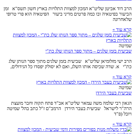
הרב דוד אביטן שליט"א המכון למצוות התלויות בארץ חשון תשס"א זמן
הביעור בפיטאיה ובו כמה פרטים מדיני ביעור הפיטאיה הוא פרי טרופי
שלאחרונה
קרא עוד »
שמיטה
שביעית בזמן שלגים – מתוך ספר הנותן שלג כת"י
הרב ישי מזלומיאן שליט"א שביעית בזמן שלגים מתוך ספר הנותן שלג
כת"י א. שדה שכיסה אותו השלג, ואם לא יסולק יפסדו כל הגידולים,
קרא עוד »
שמיטה
שביעית בעבר הירדן
הגאון רבי שלמה משה עמאר שליט"א אב"ד פתח תקוה וחבר מועצת
הרה"ר לישראל שביעית בעבר הירדן הרמב"ם ז"ל כתב בהל' שמיטה
ויובל (פ"ד
קרא עוד »