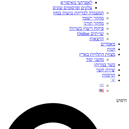
לאפרושי מאיסורא
עלונים ופרסומים שונים
המעבדה לבדיקת נגיעות במזון
מחקר יישומי
מחקר תורני
פיקוח וייעוץ כשרותי
שו״תים Online
הרצאות
מאמרים
חנות
מצוות התלויות בארץ
מושגי יסוד
כשר במרוקו
יצירת קשר
תרומות
חיפוש