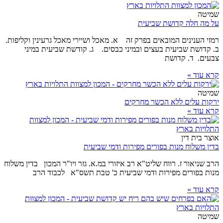
שמיטה
על מה חלה קדושת שביעית
רמזי הענינים המובאים בפרק זה א. מאכל ושיירי מאכל גרעינין וקליפות.
ב. קדושת שביעית בעצים ובמיני כבסים. ג. קודשת שביעית במיני
צבעים. ד. קדושת
קרא עוד »
שמיטה
ירקות עלים ללא הכשר מחרקים
קרא עוד »
אוצר בית דין
בדין משלוח מנות בפורים מפירות ודמי שביעית
הרב שניאור ז. רווח שליט"א רב איזורי במ.א. גזר ויו"ר המכון בדין משלוח
מנות בפורים מפירות ודמי שביעית כ' טבת תשס"א לכבוד הרב
קרא עוד »
שמיטה