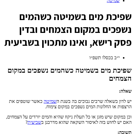
שמיטה
ש
פיכת מים בשמיטה כשהמים
נשפכים במקום הצמחים ובדין
פסק רישא, ואינו מתכוין בשביעית
י״ב בכסלו תשפ״ו
שפיכת מים בשמיטה כשהמים נשפכים במקום
הצמחים
שאלה:
יש לדון בשאלה שרבים נבוכים בה בשנת ה
שמיטה
כאשר שוטפים את
הרצפות או החלונות המים נשפכים במקום צימוח.
וכן במקום שיש מזגן או כל תעלת ניקוז שהיא והמים יורדים על הצמחים,
האם יש לחוש בזה לאיסור השקאה שהוא מדרבנן ב
שביעית
?
תשובה: