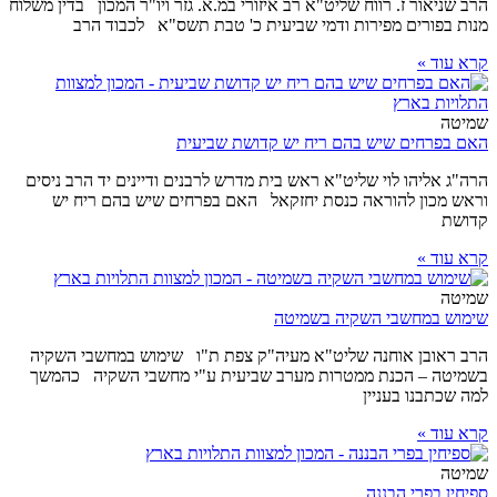
הרב שניאור ז. רווח שליט"א רב איזורי במ.א. גזר ויו"ר המכון בדין משלוח
מנות בפורים מפירות ודמי שביעית כ' טבת תשס"א לכבוד הרב
קרא עוד »
שמיטה
האם בפרחים שיש בהם ריח יש קדושת שביעית
הרה"ג אליהו לוי שליט"א ראש בית מדרש לרבנים ודיינים יד הרב ניסים
וראש מכון להוראה כנסת יחזקאל האם בפרחים שיש בהם ריח יש
קדושת
קרא עוד »
שמיטה
שימוש במחשבי השקיה בשמיטה
הרב ראובן אוחנה שליט"א מעיה"ק צפת ת"ו שימוש במחשבי השקיה
בשמיטה – הכנת ממטרות מערב שביעית ע"י מחשבי השקיה כהמשך
למה שכתבנו בעניין
קרא עוד »
שמיטה
ספיחין בפרי הבננה