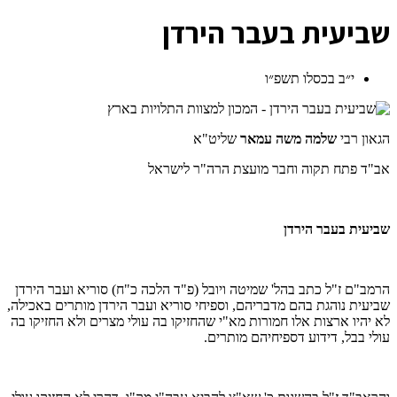
ש
ביעית בעבר הירדן
י״ב בכסלו תשפ״ו
הגאון רבי
שלמה משה עמאר
שליט"א
אב"ד פתח תקוה וחבר מועצת הרה"ר לישראל
שביעית בעבר הירדן
הרמב"ם ז"ל כתב בהל' שמיטה ויובל (פ"ד הלכה כ"ח) סוריא ועבר הירדן
שביעית נוהגת בהם מדבריהם, וספיחי סוריא ועבר הירדן מותרים באכילה,
לא יהיו ארצות אלו חמורות מא"י שהחזיקו בה עולי מצרים ולא החזיקו בה
עולי בבל, דידוע דספיחיהם מותרים.