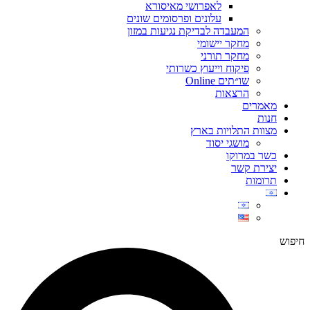
לאפרושי מאיסורא
עלונים ופרסומים שונים
המעבדה לבדיקת נגיעות במזון
מחקר יישומי
מחקר תורני
פיקוח וייעוץ כשרותי
שו״תים Online
הרצאות
מאמרים
חנות
מצוות התלויות בארץ
מושגי יסוד
כשר במרוקו
יצירת קשר
תרומות
חיפוש