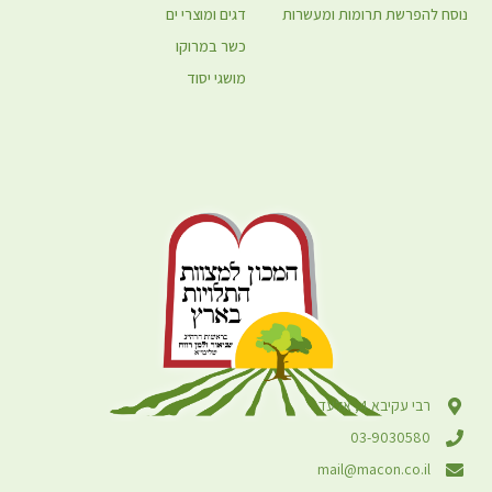
נוסח להפרשת תרומות ומעשרות
דגים ומוצרי ים
כשר במרוקו
מושגי יסוד
רבי עקיבא 4, אלעד
03-9030580
mail@macon.co.il