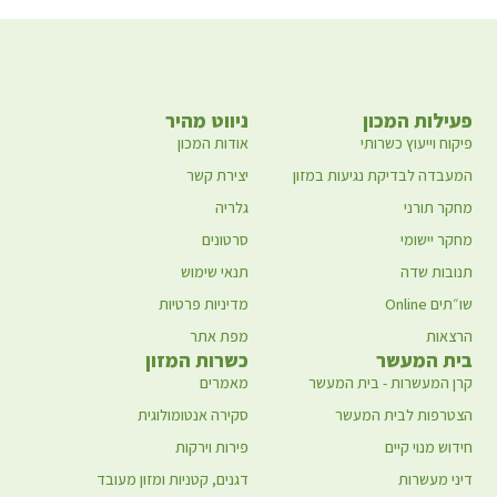
פעילות המכון
ניווט מהיר
פיקוח וייעוץ כשרותי
אודות המכון
המעבדה לבדיקת נגיעות במזון
יצירת קשר
מחקר תורני
גלריה
מחקר יישומי
סרטונים
תנובות שדה
תנאי שימוש
שו״תים Online
מדיניות פרטיות
הרצאות
מפת אתר
בית המעשר
כשרות המזון
קרן המעשרות - בית המעשר
מאמרים
הצטרפות לבית המעשר
סקירה אנטומולוגית
חידוש מנוי קיים
פירות וירקות
דיני מעשרות
דגנים, קטניות ומזון מעובד