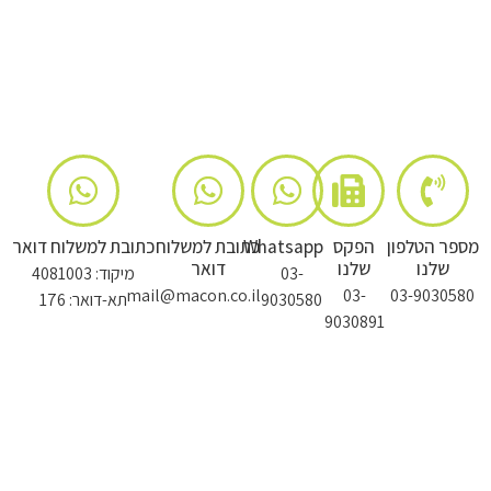
מספר הטלפון
הפקס
Whatsapp
כתובת למשלוח
כתובת למשלוח דואר
שלנו
שלנו
דואר
03-
מיקוד: 4081003
mail@macon.co.il
03-
03-9030580
9030580
תא-דואר: 176
9030891