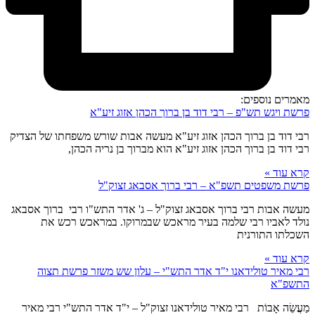
מאמרים נוספים:
פרשת ויגש תש"פ – רבי דוד בן ברוך הכהן אזוג זיע"א
רבי דוד בן ברוך הכהן אזוג זיע"א מעשה אבות שורש משפחתו של הצדיק
רבי דוד בן ברוך הכהן אזוג זיע"א הוא מברוך בן נריה הכהן,
קרא עוד »
פרשת משפטים תשפ"א – רבי ברוך אסבאג זצוק"ל
מעשה אבות רבי ברוך אסבאג זצוק"ל – ג' אדר התש"ו רבי ברוך אסבאג
נולד לאביו רבי שלמה בעיר מראכש שבמרוקו. במראכש רכש את
השכלתו התורנית
קרא עוד »
רבי מאיר טולידאנו י"ד אדר התש"י – עלון שש משזר פרשת תצוה
התשפ"א
מַעֲשֵׂה אָבוֹת רבי מאיר טולידאנו זצוק"ל – י"ד אדר התש"י רבי מאיר