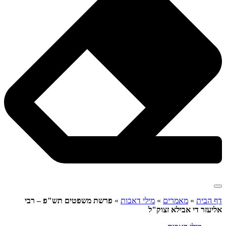
דף הבית
»
מאמרים
»
מילי דאבות
»
פרשת משפטים תש"פ – רבי
אליעזר די אבילא זצוק"ל