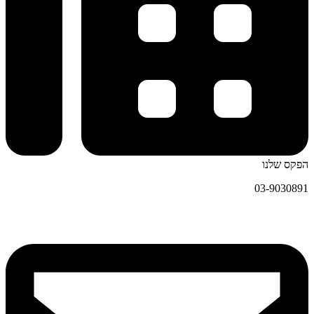
הפקס שלנו
03-9030891