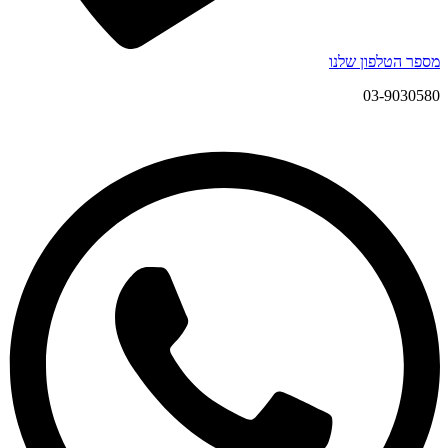
מספר הטלפון שלנו
03-9030580