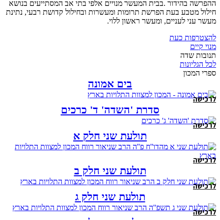
ההפרשה בהידור .בבית המעשר מנויים אלפי בתי אב המסתייעים בנושא
חילול מטבע בעת הפרשת תרומות ומעשרות ובחילול קדושת רבעי, נתינת
מעשר עני לעניים, ומעשר ראשון ללוי.
להצטרפות כעת
מנוי קיים
תנובות שדה
לכל הגליונות
ספרי המכון
בים אמונה
לרכישה
סדרת 'השדה' ד' כרכים
לרכישה
תולעת שני חלק א
לרכישה
תולעת שני חלק ב
לרכישה
תולעת שני חלק ג
לרכישה