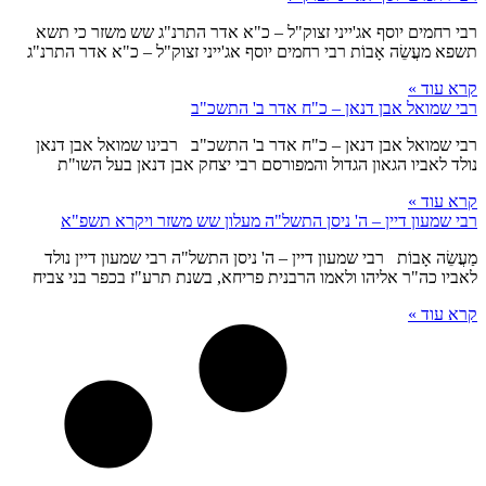
רבי רחמים יוסף אג'ייני זצוק"ל – כ"א אדר התרנ"ג שש משזר כי תשא
תשפא מעֲשֵׂה אָבוֹת רבי רחמים יוסף אג'ייני זצוק"ל – כ"א אדר התרנ"ג
קרא עוד »
רבי שמואל אבן דנאן – כ"ח אדר ב' התשכ"ב
רבי שמואל אבן דנאן – כ"ח אדר ב' התשכ"ב רבינו שמואל אבן דנאן
נולד לאביו הגאון הגדול והמפורסם רבי יצחק אבן דנאן בעל השו"ת
קרא עוד »
רבי שמעון דיין – ה' ניסן התשל"ה מעלון שש משזר ויקרא תשפ"א
מַעֲשֵׂה אָבוֹת רבי שמעון דיין – ה' ניסן התשל"ה רבי שמעון דיין נולד
לאביו כה"ר אליהו ולאמו הרבנית פריחא, בשנת תרע"ז בכפר בני צביח
קרא עוד »