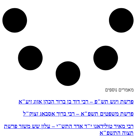
מאמרים נוספים
פרשת ויגש תש"פ – רבי דוד בן ברוך הכהן אזוג זיע"א
פרשת משפטים תשפ"א – רבי ברוך אסבאג זצוק"ל
רבי מאיר טולידאנו י"ד אדר התש"י – עלון שש משזר פרשת
תצוה התשפ"א