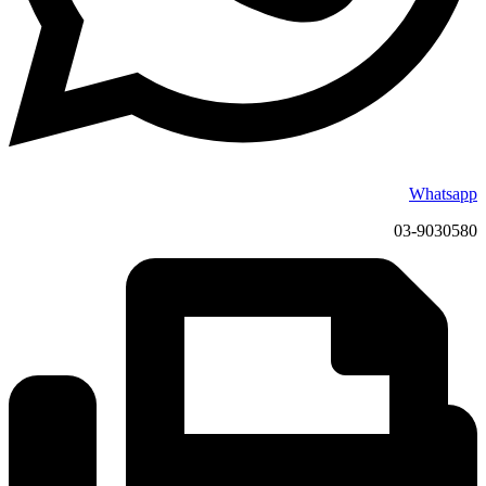
Whatsapp
03-9030580