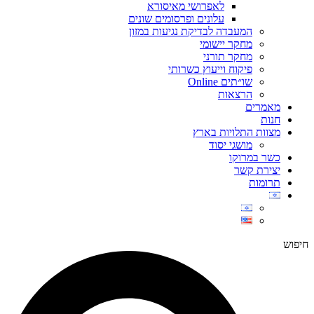
לאפרושי מאיסורא
עלונים ופרסומים שונים
המעבדה לבדיקת נגיעות במזון
מחקר יישומי
מחקר תורני
פיקוח וייעוץ כשרותי
שו״תים Online
הרצאות
מאמרים
חנות
מצוות התלויות בארץ
מושגי יסוד
כשר במרוקו
יצירת קשר
תרומות
חיפוש