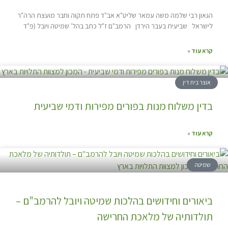
הגאון רבי שלמה משה עמאר שליט"א אב"ד פתח תקוה וחבר מועצת הרה"ר
לישראל שביעית בעבר הירדן הרמב"ם ז"ל כתב בהל' שמיטה ויובל (פ"ד
קרא עוד »
אוצר בית דין
בדין משלוח מנות בפורים מפירות ודמי שביעית
קרא עוד »
שמיטה
ביאורים וחידושים בהלכות שמיטה ויובל להרמב"ם –
תולדותיה של מלאכת החרישה