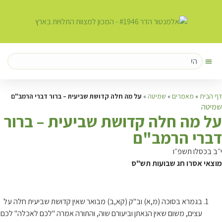
דף הבית
»
מאמרים
»
שמיטה
»
על מה חלה קדושת שביעית – ברור דברי הרמב"ם
שמיטה
ע
ל מה חלה קדושת שביעית – ברור
דברי הרמב"ם
י״ב בכסלו תשפ״ו
מוצאי אסרו חג שבועות תש"ס
בגמרא בסוכה (מ,א) וב"ק (קא,ב) מבואר שאין קדושת שביעית חלה על
עצים, משום שאין הנאתן וביעורם שוה, והתורה אמרה "לכם לאכלה" לכם