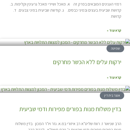
רמזי הענינים המובאים בפרק זה א. מאכל ושיירי מאכל גרעינין וקליפות. ב.
קדושת שביעית בעצים ובמיני כבסים. ג. קודשת שביעית במיני צבעים. ד.
קדושת
קרא עוד »
שמיטה
ירקות עלים ללא הכשר מחרקים
קרא עוד »
אוצר בית דין
בדין משלוח מנות בפורים מפירות ודמי שביעית
הרב שניאור ז. רווח שליט"א רב איזורי במ.א. גזר ויו"ר המכון בדין משלוח
מנות בפורים מפירות ודמי שביעית כ' טבת תשס"א לכבוד הרב