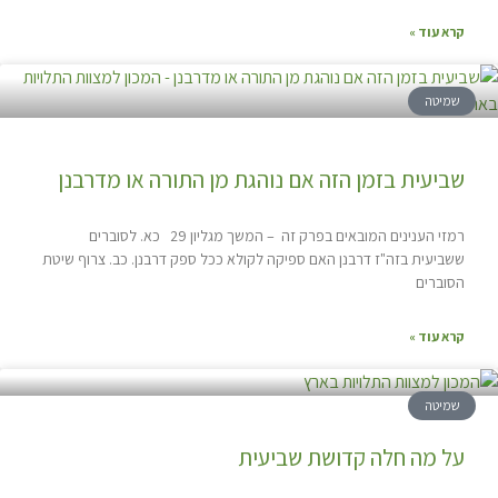
קרא עוד »
שמיטה
שביעית בזמן הזה אם נוהגת מן התורה או מדרבנן
רמזי הענינים המובאים בפרק זה – המשך מגליון 29 כא. לסוברים
ששביעית בזה"ז דרבנן האם ספיקה לקולא ככל ספק דרבנן. כב. צרוף שיטת
הסוברים
קרא עוד »
שמיטה
על מה חלה קדושת שביעית