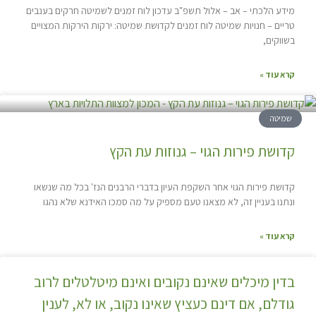
מידע הלכתי – אב – אלול תשפ"ב עדכון לוח זמנים לשמיטה חרקים בענבים
טריים – חנויות שמיטה לוח זמנים לקדושת שמיטה: ירקות הירקות המצויים
בשווקים,
קרא עוד »
שמיטה
קדושת פירות הגוי – גנוזות עת הקץ
קדושת פירות הגוי אחר השקפת העיון בדברי הרבנים הנז' בכל מה שנשאו
ונתנו בעניין זה, לא מצאנו טעם מספיק על מה סמכו האידנא שלא נהגו
קרא עוד »
בדין מיכלים שאינם נקובים ואינם מיטלטלים לרוב
גודלם, אם דינם כעציץ שאינו נקוב, או לא, לענין