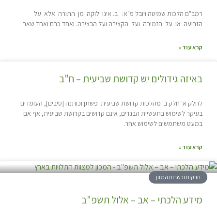
רמב"ם הלכות שמיטה ויובל פ"א: ב. אינו לוקה מן התורה אלא על
הזריעה או על הזמירה ועל הקצירה ועל הבצירה. ואחד כרם ואחד שאר
קרא עוד »
באיזה גידולים יש קדושת שביעית – ח"ב
לחלק א' חלק ב' מהלכות קדושת שביעית: פשתן וכותנה [סיבים], העומדים
בעיקר לשימוש בתעשיית הבגדים, אינם קדושים בקדושת שביעית, אף אם
במעט משתמשים לשימוש אחר.
קרא עוד »
חרקים וכשרות המזון
מידע הלכתי – אב – אלול תשפ"ב