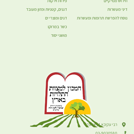
חידוש מנוי קיים
פירות וירקות
דיני מעשרות
דגנים, קטניות ומזון מעובד
נוסח להפרשת תרומות ומעשרות
דגים ומוצרי ים
כשר במרוקו
מושגי יסוד
רבי עקיבא 4, אלעד
03-9030580