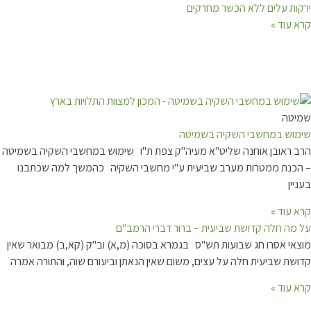
ירקות עלים ללא הכשר מחרקים
קרא עוד »
שמיטה
שימוש במחשבי השקיה בשמיטה
הרב ראובן אוחנה שליט"א מעיה"ק צפת ת"ו שימוש במחשבי השקיה בשמיטה
– הכנת ממטרות מערב שביעית ע"י מחשבי השקיה כהמשך למה שכתבנו
בעניין
קרא עוד »
על מה חלה קדושת שביעית – ברור דברי הרמב"ם
מוצאי אסרו חג שבועות תש"ס בגמרא בסוכה (מ,א) וב"ק (קא,ב) מבואר שאין
קדושת שביעית חלה על עצים, משום שאין הנאתן וביעורם שוה, והתורה אמרה
קרא עוד »