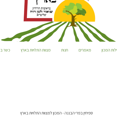
לות המכון
מאמרים
חנות
מצוות התלויות בארץ
כשר במ