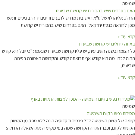
שמיטה
האם בפרחים שיש בהם ריח יש קדושת שביעית
הרה"ג אליהו לוי שליט"א ראש בית מדרש לרבנים ודיינים יד הרב ניסים וראש
מכון להוראה כנסת יחזקאל האם בפרחים שיש בהם ריח יש קדושת
קרא עוד »
באיזה גידולים יש קדושת שביעית
כל הצומח בשנה השביעית, יש עליו קדושת שביעית שנאמר: "כי יובל היא קודש
תהיה לכם" מה היא קודש אף תבואתה קודש. והקדושה האמורה בפירות
שביעית,
קרא עוד »
שמיטה
מסירות נפש בקיום השמיטה
קיומה של מצות השמיטה לכל פרטיה ודקדוקיה הינה ללא ספק מן המצוות
הקשות לקיום, וכבר התורה הקדושה שמה בפי מקיימיה את השאלה הגדולה: