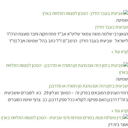
שמיטה
שביעית בעבר הירדן
הגאון רבי שלמה משה עמאר שליט"א אב"ד פתח תקוה וחבר מועצת הרה"ר
לישראל שביעית בעבר הירדן הרמב"ם ז"ל כתב בהל' שמיטה ויובל (פ"ד
קרא עוד »
שמיטה
שביעית בזמן הזה אם נוהגת מן התורה או מדרבנן
רמזי הענינים המובאים בפרק זה – המשך מגליון 29 כא. לסוברים ששביעית
בזה"ז דרבנן האם ספיקה לקולא ככל ספק דרבנן. כב. צרוף שיטת הסוברים
קרא עוד »
אוצר בית דין