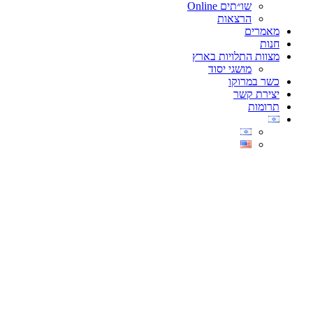
שו״תים Online
הרצאות
מאמרים
חנות
מצוות התלויות בארץ
מושגי יסוד
כשר במרוקו
יצירת קשר
תרומות