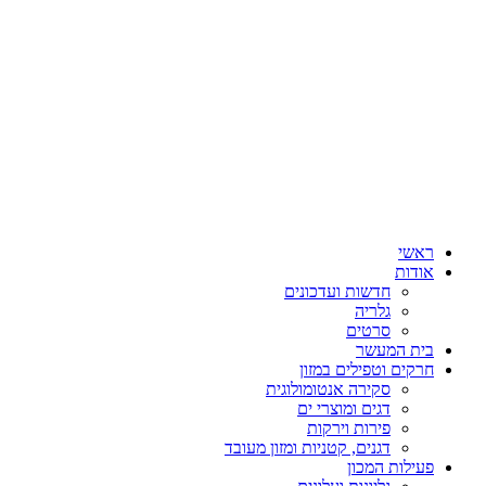
ראשי
אודות
חדשות ועדכונים
גלריה
סרטים
בית המעשר
חרקים וטפילים במזון
סקירה אנטומולוגית
דגים ומוצרי ים
פירות וירקות
דגנים, קטניות ומזון מעובד
פעילות המכון