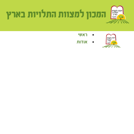
לתוכן
ראשי
אודות