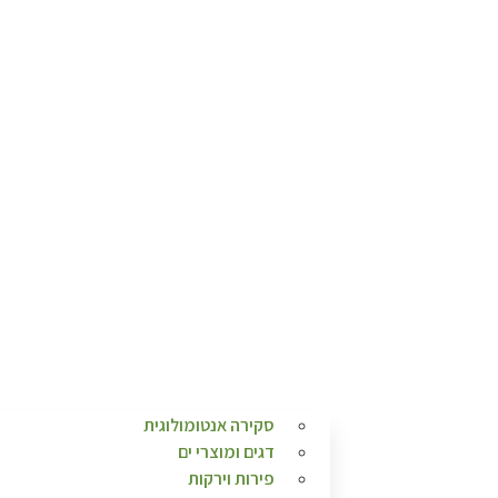
סקירה אנטומולוגית
דגים ומוצרי ים
פירות וירקות