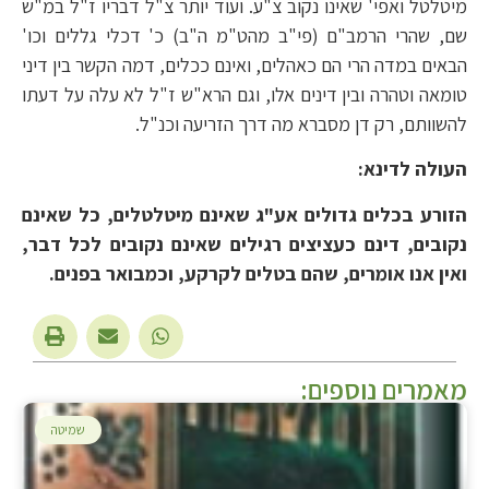
מיטלטל ואפי' שאינו נקוב צ"ע. ועוד יותר צ"ל דבריו ז"ל במ"ש
שם, שהרי הרמב"ם (פי"ב מהט"מ ה"ב) כ' דכלי גללים וכו'
הבאים במדה הרי הם כאהלים, ואינם ככלים, דמה הקשר בין דיני
טומאה וטהרה ובין דינים אלו, וגם הרא"ש ז"ל לא עלה על דעתו
להשוותם, רק דן מסברא מה דרך הזריעה וכנ"ל.
העולה לדינא:
הזורע בכלים גדולים אע"ג שאינם מיטלטלים, כל שאינם
נקובים, דינם כעציצים רגילים שאינם נקובים לכל דבר,
ואין אנו אומרים, שהם בטלים לקרקע, וכמבואר בפנים.
מאמרים נוספים:
שמיטה