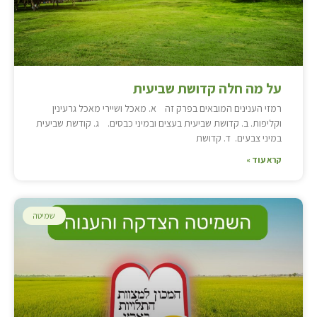
על מה חלה קדושת שביעית
רמזי הענינים המובאים בפרק זה א. מאכל ושיירי מאכל גרעינין
וקליפות. ב. קדושת שביעית בעצים ובמיני כבסים. ג. קודשת שביעית
במיני צבעים. ד. קדושת
קרא עוד »
שמיטה