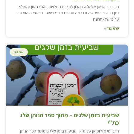
הרב דוד אביטן שליט"א המכון למצוות התלויות בארץ חשון תשס"א
זמן הביעור בפיטאיה ובו כמה פרטים מדיני ביעור הפיטאיה הוא פרי
טרופי שלאחרונה
קרא עוד »
שמיטה
שביעית בזמן שלגים – מתוך ספר הנותן שלג
כת"י
הרב ישי מזלומיאן שליט"א שביעית בזמן שלגים מתוך ספר הנותן