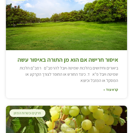
איסור חרישה אם הוא מן התורה באיסור עשה
ביאורים וחידושים בהלכות שמיטה ויובל להרמב"ם רמב"ם הלכות
שמיטה ויובל פ"א ד. כיצד החורש או החופר לצורך הקרקע או
המסקל או המזבל וכיוצא
קרא עוד »
חרקים וכשרות המזון