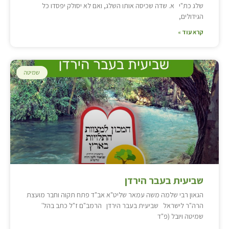
שלג כת"י א. שדה שכיסה אותו השלג, ואם לא יסולק יפסדו כל
הגידולים,
קרא עוד »
שמיטה
שביעית בעבר הירדן
הגאון רבי שלמה משה עמאר שליט"א אב"ד פתח תקוה וחבר מועצת
הרה"ר לישראל שביעית בעבר הירדן הרמב"ם ז"ל כתב בהל'
שמיטה ויובל (פ"ד