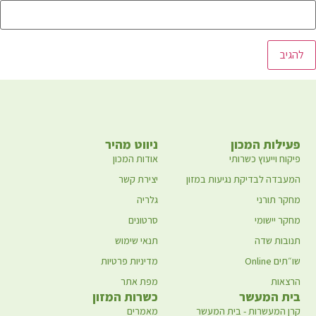
פעילות המכון
ניווט מהיר
פיקוח וייעוץ כשרותי
אודות המכון
המעבדה לבדיקת נגיעות במזון
יצירת קשר
מחקר תורני
גלריה
מחקר יישומי
סרטונים
תנובות שדה
תנאי שימוש
שו״תים Online
מדיניות פרטיות
הרצאות
מפת אתר
בית המעשר
כשרות המזון
קרן המעשרות - בית המעשר
מאמרים