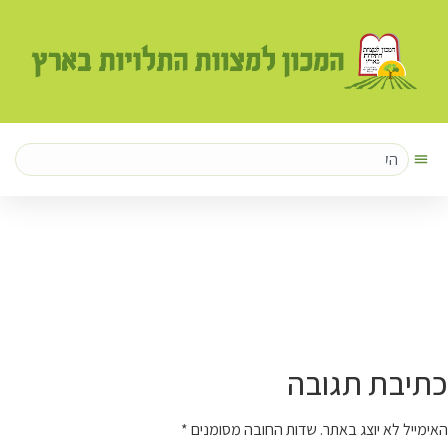
לתוכן
כתיבת תגובה
האימייל לא יוצג באתר.
שדות החובה מסומנים
*