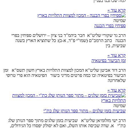
למה שכתבנו בעניין
קרא עוד »
שמיטה
ספיחין בפרי הבננה
הרב גד שקורי שליט"א חבר ביהמ"ד בני ציון – ירושלים ספיחין בפרי
הבננה כתב הרמב"ם (שמו"י פ"ד, א-ב): כל שתוציא הארץ בשנה
שביעית, בין
קרא עוד »
זמן הביעור בפיטאיה
הרב דוד אביטן שליט"א המכון למצוות התלויות בארץ חשון תשס"א זמן
הביעור בפיטאיה ובו כמה פרטים מדיני ביעור הפיטאיה הוא פרי טרופי
שלאחרונה
קרא עוד »
שמיטה
שביעית בזמן שלגים – מתוך ספר הנותן שלג כת"י
הרב ישי מזלומיאן שליט"א שביעית בזמן שלגים מתוך ספר הנותן שלג
כת"י א. שדה שכיסה אותו השלג, ואם לא יסולק יפסדו כל הגידולים,