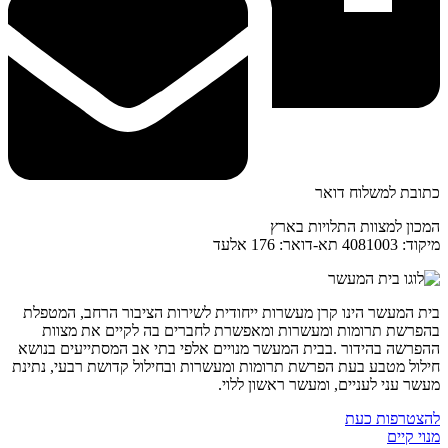
כתובת למשלוח דואר
המכון למצוות התלויות בארץ
מיקוד: 4081003 תא-דואר: 176 אלעד
בית המעשר הינו קרן מעשרות ייחודית לשירות הציבור הרחב, המטפלת
בהפרשת תרומות ומעשרות ומאפשרת לחברים בה לקיים את מצוות
ההפרשה בהידור .בבית המעשר מנויים אלפי בתי אב המסתייעים בנושא
חילול מטבע בעת הפרשת תרומות ומעשרות ובחילול קדושת רבעי, נתינת
מעשר עני לעניים, ומעשר ראשון ללוי.
להצטרפות כעת
מנוי קיים