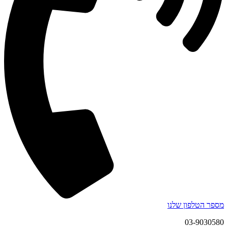
מספר הטלפון שלנו
03-9030580