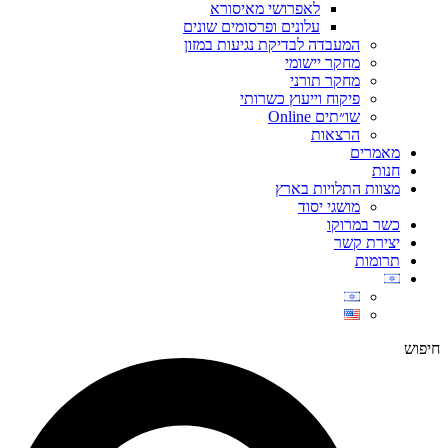
לאפרושי מאיסורא
עלונים ופרסומים שונים
המעבדה לבדיקת נגיעות במזון
מחקר יישומי
מחקר תורני
פיקוח וייעוץ כשרותי
שו״תים Online
הרצאות
מאמרים
חנות
מצוות התלויות בארץ
מושגי יסוד
כשר במרוקו
יצירת קשר
תרומות
חיפוש