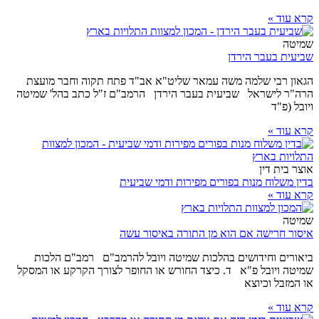
קרא עוד »
שמיטה
שביעית בעבר הירדן
הגאון רבי שלמה משה עמאר שליט"א אב"ד פתח תקוה וחבר מועצת
הרה"ר לישראל שביעית בעבר הירדן הרמב"ם ז"ל כתב בהל' שמיטה
ויובל (פ"ד
קרא עוד »
אוצר בית דין
בדין משלוח מנות בפורים מפירות ודמי שביעית
קרא עוד »
שמיטה
איסור חרישה אם הוא מן התורה באיסור עשה
ביאורים וחידושים בהלכות שמיטה ויובל להרמב"ם רמב"ם הלכות
שמיטה ויובל פ"א ד. כיצד החורש או החופר לצורך הקרקע או המסקל
או המזבל וכיוצא
קרא עוד »