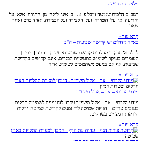
מלאכת החרישה
רמב"ם הלכות שמיטה ויובל פ"א: ב. אינו לוקה מן התורה אלא על
הזריעה או על הזמירה ועל הקצירה ועל הבצירה. ואחד כרם ואחד
שאר
קרא עוד »
באיזה גידולים יש קדושת שביעית – ח"ב
לחלק א' חלק ב' מהלכות קדושת שביעית: פשתן וכותנה [סיבים],
העומדים בעיקר לשימוש בתעשיית הבגדים, אינם קדושים בקדושת
שביעית, אף אם במעט משתמשים לשימוש אחר.
קרא עוד »
חרקים וכשרות המזון
מידע הלכתי – אב – אלול תשפ"ב
מידע הלכתי – אב – אלול תשפ"ב עדכון לוח זמנים לשמיטה חרקים
בענבים טריים – חנויות שמיטה לוח זמנים לקדושת שמיטה: ירקות
הירקות המצויים בשווקים,
קרא עוד »
שמיטה