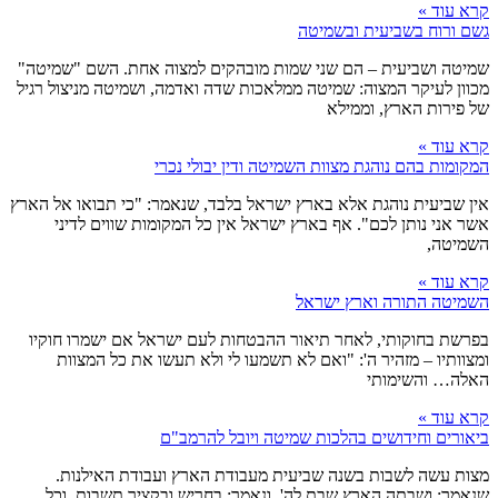
קרא עוד »
גשם ורוח בשביעית ובשמיטה
שמיטה ושביעית – הם שני שמות מובהקים למצוה אחת. השם "שמיטה"
מכוון לעיקר המצוה: שמיטה ממלאכות שדה ואדמה, ושמיטה מניצול רגיל
של פירות הארץ, וממילא
קרא עוד »
המקומות בהם נוהגת מצוות השמיטה ודין יבולי נכרי
אין שביעית נוהגת אלא בארץ ישראל בלבד, שנאמר: "כי תבואו אל הארץ
אשר אני נותן לכם". אף בארץ ישראל אין כל המקומות שווים לדיני
השמיטה,
קרא עוד »
השמיטה התורה וארץ ישראל
בפרשת בחוקותי, לאחר תיאור ההבטחות לעם ישראל אם ישמרו חוקיו
ומצוותיו – מזהיר ה': "ואם לא תשמעו לי ולא תעשו את כל המצוות
האלה… והשימותי
קרא עוד »
ביאורים וחידושים בהלכות שמיטה ויובל להרמב"ם
מצות עשה לשבות בשנה שביעית מעבודת הארץ ועבודת האילנות.
שנאמר: ושבתה הארץ שבת לה', ונאמר: בחריש ובקציר תשבות. וכל