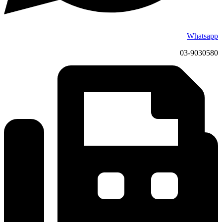
Whatsapp
03-9030580