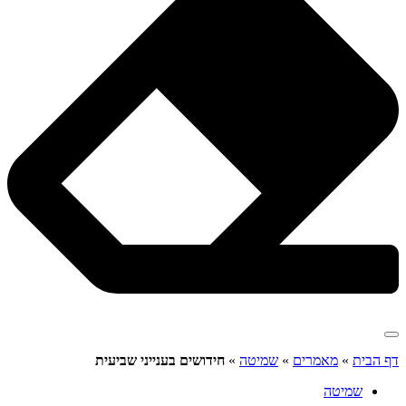
דף הבית
»
מאמרים
»
שמיטה
»
חידושים בענייני שביעית
שמיטה