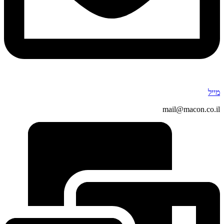
מייל
mail@macon.co.il