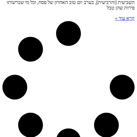
השביעית [והרביעית], בערב יום טוב האחרון של פסח, וכל מי שברשותו
פירות שהן טבל
קרא עוד »