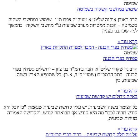
שמיטה
שימוש במחשבי השקיה בשמיטה
הרב ראובן אוחנה שליט"א מעיה"ק צפת ת"ו שימוש במחשבי השקיה
בשמיטה – הכנת ממטרות מערב שביעית ע"י מחשבי השקיה כהמשך
למה שכתבנו בעניין
קרא עוד »
שמיטה
ספיחין בפרי הבננה
הרב גד שקורי שליט"א חבר ביהמ"ד בני ציון – ירושלים ספיחין בפרי
הבננה כתב הרמב"ם (שמו"י פ"ד, א-ב): כל שתוציא הארץ בשנה
שביעית, בין
קרא עוד »
באיזה גידולים יש קדושת שביעית
כל הצומח בשנה השביעית, יש עליו קדושת שביעית שנאמר: "כי יובל היא
קודש תהיה לכם" מה היא קודש אף תבואתה קודש. והקדושה האמורה
בפירות שביעית,
קרא עוד »
על מה חלה קדושת שביעית – ברור דברי הרמב"ם