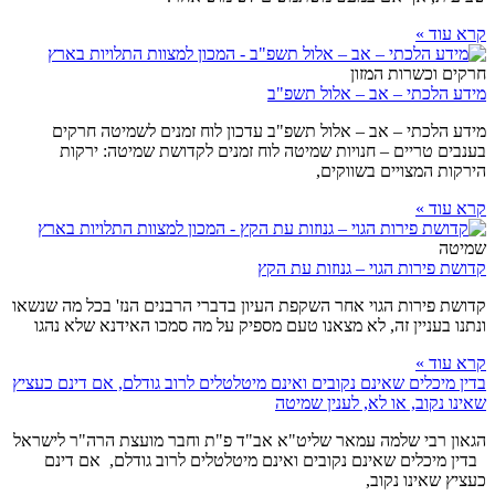
קרא עוד »
חרקים וכשרות המזון
מידע הלכתי – אב – אלול תשפ"ב
מידע הלכתי – אב – אלול תשפ"ב עדכון לוח זמנים לשמיטה חרקים
בענבים טריים – חנויות שמיטה לוח זמנים לקדושת שמיטה: ירקות
הירקות המצויים בשווקים,
קרא עוד »
שמיטה
קדושת פירות הגוי – גנוזות עת הקץ
קדושת פירות הגוי אחר השקפת העיון בדברי הרבנים הנז' בכל מה שנשאו
ונתנו בעניין זה, לא מצאנו טעם מספיק על מה סמכו האידנא שלא נהגו
קרא עוד »
בדין מיכלים שאינם נקובים ואינם מיטלטלים לרוב גודלם, אם דינם כעציץ
שאינו נקוב, או לא, לענין שמיטה
הגאון רבי שלמה עמאר שליט"א אב"ד פ"ת וחבר מועצת הרה"ר לישראל
בדין מיכלים שאינם נקובים ואינם מיטלטלים לרוב גודלם, אם דינם
כעציץ שאינו נקוב,