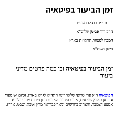
ז
מן הביעור בפיטאיה
י״ב בכסלו תשפ״ו
הרב
דוד אביטן
שליט"א
המכון למצוות התלויות בארץ
חשון תשס"א
זמן הביעור בפיטאיה
ובו כמה פרטים מדיני
ביעור
הפיטאיה
הוא פרי טרופי שלאחרונה התחילו לגדלו בארץ. וכיום יש מפרי
זה כאן בארץ שני זנים, אדום וצהוב. האדום נותן פירות מסוף יולי עד
אמצע דצמבר. והצהוב בחדשים ינואר פברואר מרץ [טבת, שבט, אדר].