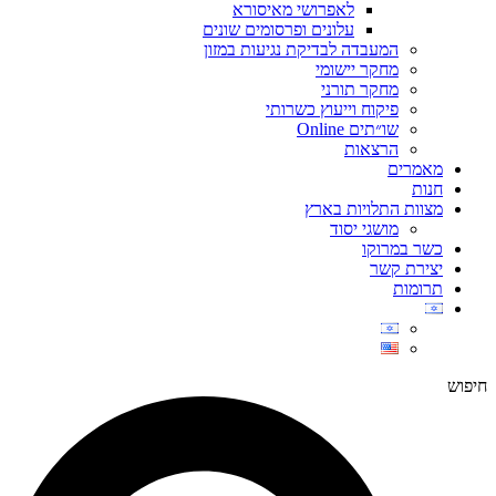
לאפרושי מאיסורא
עלונים ופרסומים שונים
המעבדה לבדיקת נגיעות במזון
מחקר יישומי
מחקר תורני
פיקוח וייעוץ כשרותי
שו״תים Online
הרצאות
מאמרים
חנות
מצוות התלויות בארץ
מושגי יסוד
כשר במרוקו
יצירת קשר
תרומות
חיפוש