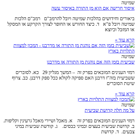
שמיטה
איסור חרישה אם הוא מן התורה באיסור עשה
ביאורים וחידושים בהלכות שמיטה ויובל להרמב"ם רמב"ם הלכות
שמיטה ויובל פ"א ד. כיצד החורש או החופר לצורך הקרקע או המסקל
או המזבל וכיוצא
קרא עוד »
שמיטה
שביעית בזמן הזה אם נוהגת מן התורה או מדרבנן
רמזי הענינים המובאים בפרק זה – המשך מגליון 29 כא. לסוברים
ששביעית בזה"ז דרבנן האם ספיקה לקולא ככל ספק דרבנן. כב. צרוף
שיטת הסוברים
קרא עוד »
שמיטה
על מה חלה קדושת שביעית
רמזי הענינים המובאים בפרק זה א. מאכל ושיירי מאכל גרעינין וקליפות.
ב. קדושת שביעית בעצים ובמיני כבסים. ג. קודשת שביעית במיני
צבעים. ד. קדושת