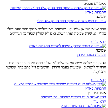
מאמרים נוספים:
שמיטה
שביעית בזמן שלגים – מתוך ספר הנותן שלג כת"י
הרב ישי מזלומיאן שליט"א שביעית בזמן שלגים מתוך ספר הנותן שלג
כת"י א. שדה שכיסה אותו השלג, ואם לא יסולק יפסדו כל הגידולים,
קרא עוד »
שמיטה
שביעית בעבר הירדן
הגאון רבי שלמה משה עמאר שליט"א אב"ד פתח תקוה וחבר מועצת
הרה"ר לישראל שביעית בעבר הירדן הרמב"ם ז"ל כתב בהל' שמיטה
ויובל (פ"ד
קרא עוד »
אוצר בית דין
בדין משלוח מנות בפורים מפירות ודמי שביעית
קרא עוד »