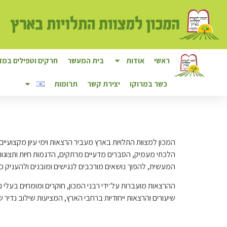
לתוכן
ראשי
אודות
בית המעשר
חרקים וטפילים במזו
כשר במרוקו
יצירת קשר
תרומות
המכון למצוות התלויות בארץ מעביר הרצאות וימי עיון מקצועיי
הלכתי מעמיק, הסברים מדעיים מרתקים, הדגמות חיות ותצוגות
המעשית, להפוך נושאים מורכבים לנגישים ומובנים ולהעניק כל
ההרצאות מועברות על־ידי רבני המכון, חוקרים ומומחים בעלי ני
שיעורים והרצאות ייחודיות ברחבי הארץ, המציעות שילוב נדיר ש