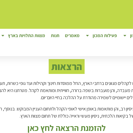
ן
פעילות המכון
מאמרים
חנות
מצוות התלויות בארץ
הרצאות
ם לקהלים מגוונים ברחבי הארץ, החל ממוסדות חינוך וקהילות ועד גופי כשרות, ת
 מעבדה, והן מועברות בשפה ברורה, חווייתית ומותאמת לקהל. מטרתנו היא להנ
ים יישומיים לשמירה מהודרת על ההלכה בחיי היום־יום.
סיון רב, והן מותאמות באופן אישי לאופי הקהל ולתחום העניין המבוקש. בנוסף, ה
ל בקיאות הלכתית, ניסיון מעשי וראייה כוללת של תחום מצוות הארץ.
להזמנת הרצאה לחץ כאן