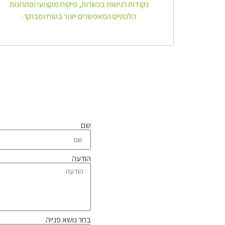
נקודות רגישות בכשרות, פיקוח מקצועי ופתרונות
הלכתיים המאפשרים ייצור בטוח ומבוקר.
שם
הודעה
בחר נושא פנייה