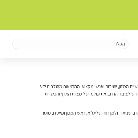
עשיית המזון, ישיבות ואנשי מקצוע. ההרצאות משלבות ידע
גיש לציבור הרחב את עולמן של מצוות הארץ והכשרות
רב שניאור זלמן רווח שליט״א, ראש המכון ומייסדו, מוסר