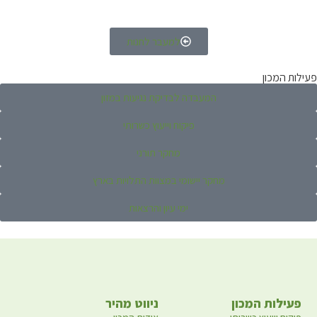
למעבר לחנות
פעילות המכון
המעבדה לבדיקת נגיעות במזון
פיקוח וייעוץ כשרותי
מחקר תורני
מחקר יישומי במצוות התלויות בארץ
ימי עיון והרצאות
פעילות המכון
ניווט מהיר