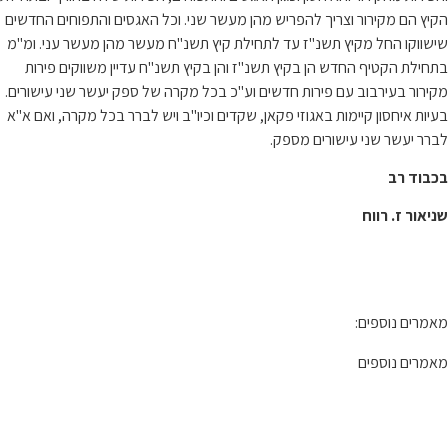
הקיץ הם מקירור וצריך להפריש מהן מעשר שני. וכל האגסים והתפוחים החדשים
שישווקו החל מקיץ תשנ"ז עד לתחילת קיץ תשנ"ח מעשר מהן מעשר עני. ומ"מ
בתחילת הקטיף החדש הן בקיץ תשנ"ז והן בקיץ תשנ"ח עדיין משווקים פירות
מקירור בעירבוב עם פירות חדשים וע"כ בכל מקרה של ספק יעשר שני עישורים.
בעיות איחסון קיימות באגוזי פקאן, שקדים וכיו"ב ויש לברר בכל מקרה, ואם א"א
לברר יעשר שני עישורים מספק.
בכבוד רב
שניאור ז. רווח
מאמרים נוספים:
מאמרים נוספים
קצת עלינו…