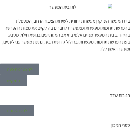
בית המעשר הינו קרן מעשרות ייחודית לשירות הציבור הרחב, המטפלת
בהפרשת תרומות ומעשרות ומאפשרת לחברים בה לקיים את מצוות ההפרשה
בהידור .בבית המעשר מנויים אלפי בתי אב המסתייעים בנושא חילול מטבע
בעת הפרשת תרומות ומעשרות ובחילול קדושת רבעי, נתינת מעשר עני לעניים,
ומעשר ראשון ללוי.
להצטרפות כעת
מנוי קיים
תנובות שדה
לכל הגליונות
ספרי המכון