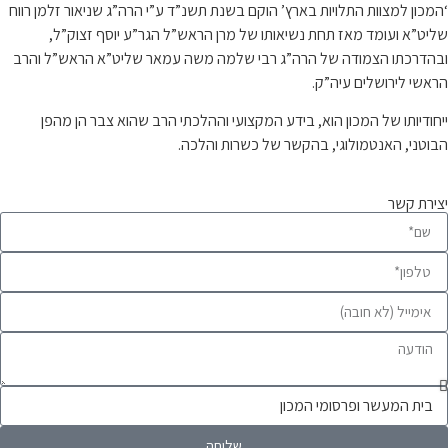
‘המכון למצוות התלויות בארץ’ הוקם בשנת תשנ”ד ע”י הרה”ג שניאור זלמן רווח
שליט”א ועומד מאז תחת נשיאותו של מרן הראש”ל הגר”ע יוסף זצוק”ל,
ובהדרכתו הצמודה של הרה”ג רבי שלמה משה עמאר שליט”א הראש”ל והרב
הראשי לירושלים עיה”ק.
ייחודיותו של המכון הוא, בידע המקצועי וההלכתי הרב שהוא צבר הן מהפן
הבוטני, האנטמולוגי, בהקשר של כשרות והלכה.
יצירת קשר
שליחה