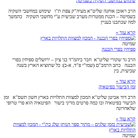
שימוש במחשבי השקיה בשמיטה
הרב ראובן אוחנה שליט"א מעיה"ק צפת ת"ו שימוש במחשבי השקיה
בשמיטה – הכנת ממטרות מערב שביעית ע"י מחשבי השקיה כהמשך
למה שכתבנו בעניין
קרא עוד »
שמיטה
ספיחין בפרי הבננה
הרב גד שקורי שליט"א חבר ביהמ"ד בני ציון – ירושלים ספיחין בפרי
הבננה כתב הרמב"ם (שמו"י פ"ד, א-ב): כל שתוציא הארץ בשנה
שביעית, בין
קרא עוד »
זמן הביעור בפיטאיה
הרב דוד אביטן שליט"א המכון למצוות התלויות בארץ חשון תשס"א זמן
הביעור בפיטאיה ובו כמה פרטים מדיני ביעור הפיטאיה הוא פרי טרופי
שלאחרונה
קרא עוד »
שמיטה