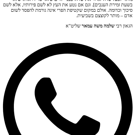
בשעת זמירת הענבים]. וגם אם נטע את העץ לא לשם פירותיו, אלא לשם
סיכוך וכדומה. אולם במקום שקטיפת הפרי אינה גורמת להפסד לשום
אדם – מותר לקוצצם בשביעית.
הגאון רבי
שלמה משה עמאר
שליט"א