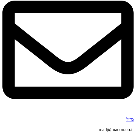
מייל
mail@macon.co.il