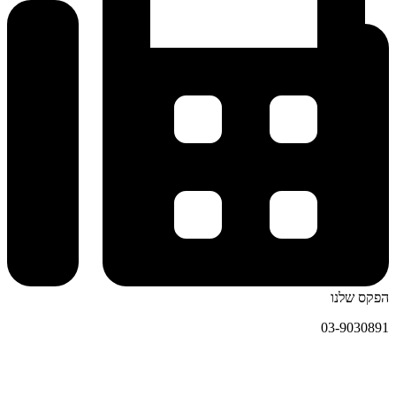
הפקס שלנו
03-9030891