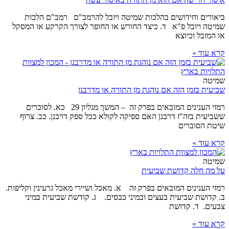
ביאורים וחידושים בהלכות שמיטה ויובל להרמב"ם רמב"ם הלכות
שמיטה ויובל פ"א ד. כיצד החורש או החופר לצורך הקרקע או המסקל
או המזבל וכיוצא
קרא עוד »
שמיטה
שביעית בזמן הזה אם נוהגת מן התורה או מדרבנן
רמזי הענינים המובאים בפרק זה – המשך מגליון 29 כא. לסוברים
ששביעית בזה"ז דרבנן האם ספיקה לקולא ככל ספק דרבנן. כב. צרוף
שיטת הסוברים
קרא עוד »
שמיטה
על מה חלה קדושת שביעית
רמזי הענינים המובאים בפרק זה א. מאכל ושיירי מאכל גרעינין וקליפות.
ב. קדושת שביעית בעצים ובמיני כבסים. ג. קודשת שביעית במיני
צבעים. ד. קדושת
קרא עוד »