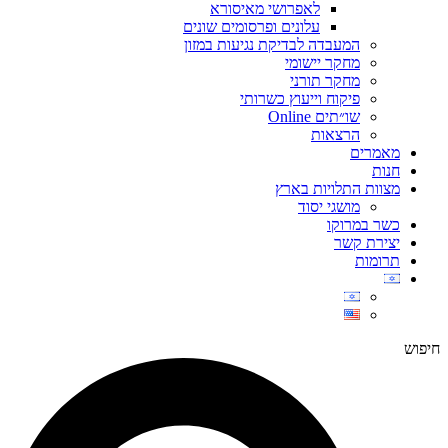
לאפרושי מאיסורא
עלונים ופרסומים שונים
המעבדה לבדיקת נגיעות במזון
מחקר יישומי
מחקר תורני
פיקוח וייעוץ כשרותי
שו״תים Online
הרצאות
מאמרים
חנות
מצוות התלויות בארץ
מושגי יסוד
כשר במרוקו
יצירת קשר
תרומות
חיפוש