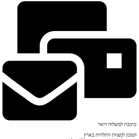
כתובת למשלוח דואר
המכון למצוות התלויות בארץ