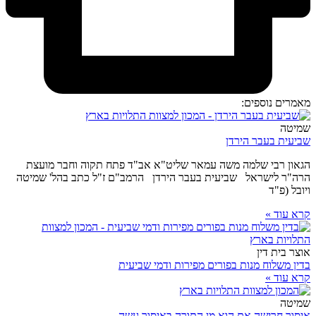
מאמרים נוספים:
שמיטה
שביעית בעבר הירדן
הגאון רבי שלמה משה עמאר שליט"א אב"ד פתח תקוה וחבר מועצת
הרה"ר לישראל שביעית בעבר הירדן הרמב"ם ז"ל כתב בהל' שמיטה
ויובל (פ"ד
קרא עוד »
אוצר בית דין
בדין משלוח מנות בפורים מפירות ודמי שביעית
קרא עוד »
שמיטה
איסור חרישה אם הוא מן התורה באיסור עשה