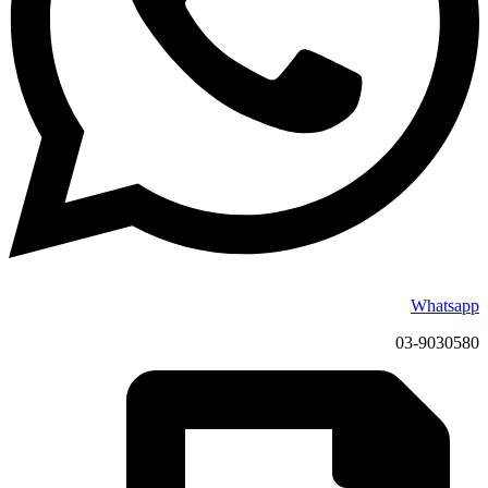
Whatsapp
03-9030580