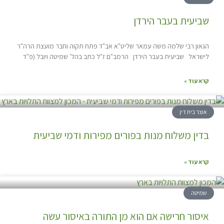
שביעית בעבר הירדן
הגאון רבי שלמה משה עמאר שליט"א אב"ד פתח תקוה וחבר מועצת הרה"ר
לישראל שביעית בעבר הירדן הרמב"ם ז"ל כתב בהל' שמיטה ויובל (פ"ד
קרא עוד »
אוצר בית דין
בדין משלוח מנות בפורים מפירות ודמי שביעית
קרא עוד »
שמיטה
איסור חרישה אם הוא מן התורה באיסור עשה