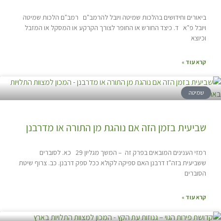
ביאורים וחידושים בהלכות שמיטה ויובל להרמב"ם רמב"ם הלכות שמיטה
ויובל פ"א ד. כיצד החורש או החופר לצורך הקרקע או המסקל או המזבל
וכיוצא
קרא עוד »
שמיטה
שביעית בזמן הזה אם נוהגת מן התורה או מדרבנן
רמזי הענינים המובאים בפרק זה – המשך מגליון 29 כא. לסוברים
ששביעית בזה"ז דרבנן האם ספיקה לקולא ככל ספק דרבנן. כב. צרוף שיטת
הסוברים
קרא עוד »