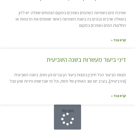
שפיכת מים בשמיטה כשהמים נשפכים במקום הצמחים שאלה: יש לדון
בשאלה שרבים נבוכים בה בשנת השמיטה כאשר שוטפים את הרצפות או
החלונות המים נשפכים במקום
קרא עוד »
דיני ביעור מעשרות בשנה השביעית
מצוות הביעור הכל חייבין במצות ביעור הן גברים והן נשים. בשנה השביעית
[והרביעית], בערב יום טוב האחרון של פסח, וכל מי שברשותו פירות שהן טבל
קרא עוד »
טען עוד