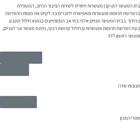
בית המעשר הינו קרן מעשרות ייחודית לשירות הציבור הרחב, המטפלת
בהפרשת תרומות ומעשרות ומאפשרת לחברים בה לקיים את מצוות ההפרשה
בהידור .בבית המעשר מנויים אלפי בתי אב המסתייעים בנושא חילול מטבע
בעת הפרשת תרומות ומעשרות ובחילול קדושת רבעי, נתינת מעשר עני לעניים,
ומעשר ראשון ללוי.
להצטרפות כעת
מנוי קיים
תנובות שדה
לכל הגליונות
ספרי המכון