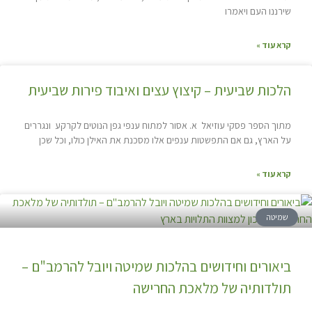
שירננו העם ויאמרו
קרא עוד »
הלכות שביעית – קיצוץ עצים ואיבוד פירות שביעית
מתוך הספר פסקי עוזיאל א. אסור למתוח ענפי גפן הנוטים לקרקע ונגררים
על הארץ, גם אם התפשטות ענפים אלו מסכנת את האילן כולו, וכל שכן
קרא עוד »
שמיטה
ביאורים וחידושים בהלכות שמיטה ויובל להרמב"ם –
תולדותיה של מלאכת החרישה