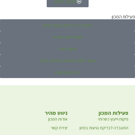
למעבר לחנות
פעילות המכון
המעבדה לבדיקת נגיעות במזון
פיקוח וייעוץ כשרותי
מחקר תורני
מחקר יישומי במצוות התלויות בארץ
ימי עיון והרצאות
פעילות המכון
ניווט מהיר
פיקוח וייעוץ כשרותי
אודות המכון
המעבדה לבדיקת נגיעות במזון
יצירת קשר