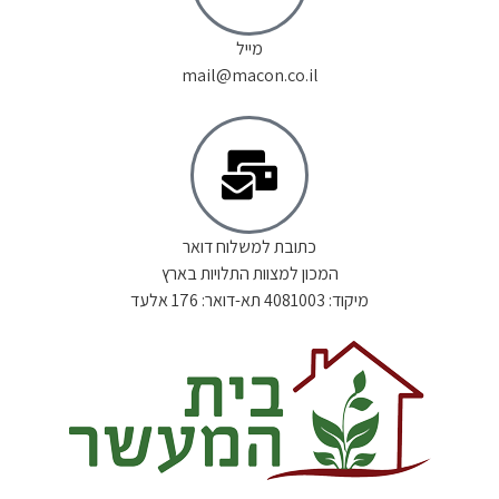
מייל
mail@macon.co.il
כתובת למשלוח דואר
המכון למצוות התלויות בארץ
מיקוד: 4081003 תא-דואר: 176 אלעד