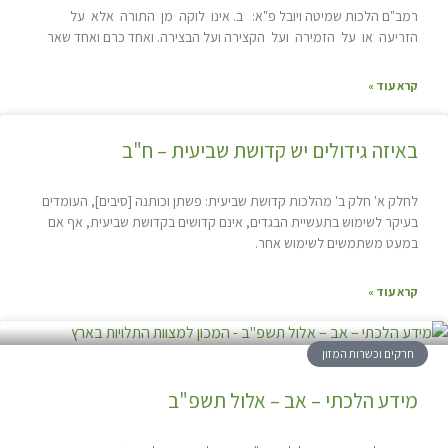
רמב"ם הלכות שמיטה ויובל פ"א: ב. אינו לוקה מן התורה אלא על
הזריעה או על הזמירה ועל הקצירה ועל הבצירה. ואחד כרם ואחד שאר
קרא עוד »
באיזה גידולים יש קדושת שביעית – ח"ב
לחלק א' חלק ב' מהלכות קדושת שביעית: פשתן וכותנה [סיבים], העומדים
בעיקר לשימוש בתעשיית הבגדים, אינם קדושים בקדושת שביעית, אף אם
במעט משתמשים לשימוש אחר.
קרא עוד »
חרקים וכשרות המזון
מידע הלכתי – אב – אלול תשפ"ב