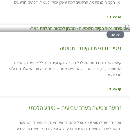
"אין הקב"ה מנסה את הרשעים למה שאינן יכולין לעמוד, דכתיב והרשעים
קרא עוד »
שמיטה
מסירות נפש בקיום השמיטה
קיומה של מצות השמיטה לכל פרטיה ודקדוקיה הינה ללא ספק מן המצוות
הקשות לקיום, וכבר התורה הקדושה שמה בפי מקיימיה את השאלה הגדולה:
"וכי תאמרו
קרא עוד »
זריעה ונטיעה בערב שביעית – מידע הלכתי
אסרו חכמים לנטוע עצי מאכל סמוך לראש השנה, כל ששנת השמיטה
תחשב לשנה הראשונה במניין שנות ערלה, והטעם הוא, משום מראית עין