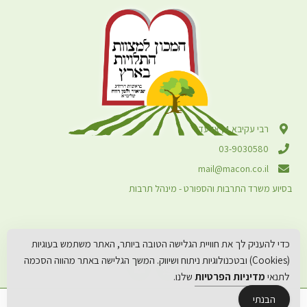
רבי עקיבא 4, אלעד
03-9030580
mail@macon.co.il
בסיוע משרד התרבות והספורט - מינהל תרבות
כדי להעניק לך את חוויית הגלישה הטובה ביותר, האתר משתמש בעוגיות
(Cookies) ובטכנולוגיות ניתוח ושיווק. המשך הגלישה באתר מהווה הסכמה
לתנאי
מדיניות הפרטיות
שלנו.
הבנתי