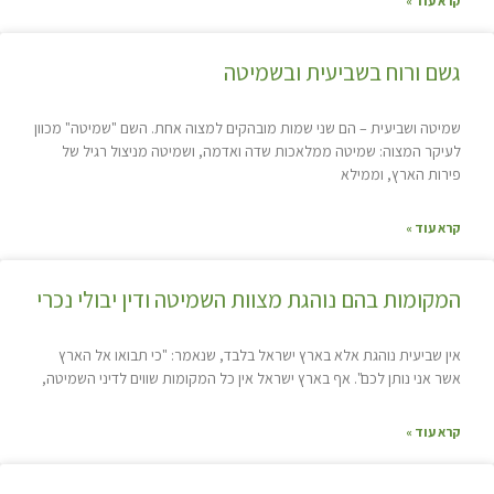
קרא עוד »
גשם ורוח בשביעית ובשמיטה
שמיטה ושביעית – הם שני שמות מובהקים למצוה אחת. השם "שמיטה" מכוון
לעיקר המצוה: שמיטה ממלאכות שדה ואדמה, ושמיטה מניצול רגיל של
פירות הארץ, וממילא
קרא עוד »
המקומות בהם נוהגת מצוות השמיטה ודין יבולי נכרי
אין שביעית נוהגת אלא בארץ ישראל בלבד, שנאמר: "כי תבואו אל הארץ
אשר אני נותן לכם". אף בארץ ישראל אין כל המקומות שווים לדיני השמיטה,
קרא עוד »