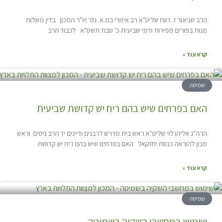
הרב שניאור ז. רווח שליט"א רב איזורי במ.א. גזר ויו"ר המכון בדין משלוח
מנות בפורים מפירות ודמי שביעית כ' טבת תשס"א לכבוד הרב
קרא עוד »
שמיטה
האם בפרחים שיש בהם ריח יש קדושת שביעית
הרה"ג אליהו לוי שליט"א ראש בית מדרש לרבנים ודיינים יד הרב ניסים וראש
מכון להוראה כנסת יחזקאל האם בפרחים שיש בהם ריח יש קדושת
קרא עוד »
שמיטה
שימוש במחשבי השקיה בשמיטה