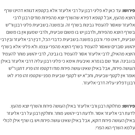
פירושו:
עד כאן לא פליגי רבנן על רבי אליעזר אלא בקטפא דגווזא דהיינו שרף
היוצא מהעץ, אבל קטפא דפירא שהשרף יוצא מהפירות מודים רבנן לרבי
אליעזר שאסור להעמיד גבינות בשרף זה. ובמשנה בשביעית פליגי רבנן ור"ש
בשרף היוצא מהפירות, ולרבנן יש בו משום שביעית, ולרבי שמעון אין בו משום
שביעית, דאינו פרי. ורבנן במשנה בשביעית כדברי הכל, דבין רבי אליעזר ובין רבי
יהושע סוברים שאסור להעמיד בשרף היוצא מהפרי עצמו. ולא פליגי אלא בשרף
היוצא מהאילן, לרבי אליעזר אסור להעמיד בו גבינה, לרבי יהושע מותר להעמיד
בו גבינה. ועוד שם בגמרא: ואיבעית אימא כי פליגי רבנן עליה דרבי אליעזר באילן
העושה פירות, אבל באילן שאינו עושה פירות מודו דקטפו זהו פריו. דתנן ר"ש
אומר אין לקטף שביעית, וחכ"א יש לקטף שביעית מפני שקטפו זהו פריו. לאו
רבנן דפליגי עליה דרבי אליעזר.
פירושו:
מחלוקת רבנן ורבי אליעזר באילן העושה פירות והשרף יוצא מהעץ.
לדעת רבי אליעזר אסור. ולדעת רבי יהושע מותר. וחולקין רבנן על רבי אליעזר
באילן העושה פירות דוקא, אבל באילן שאינו עושה פירות ויש בו שרף אילן לכולי
עלמא השרף הוא הפרי.