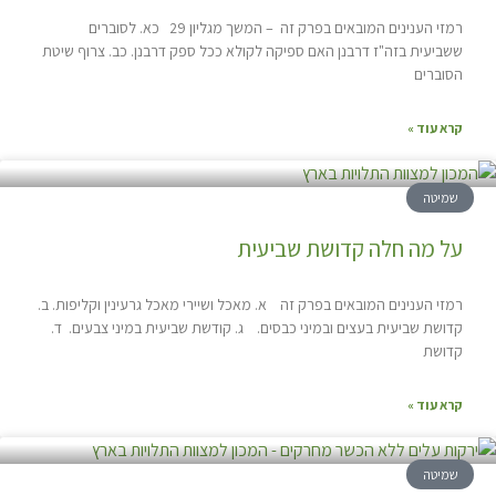
רמזי הענינים המובאים בפרק זה – המשך מגליון 29 כא. לסוברים
ששביעית בזה"ז דרבנן האם ספיקה לקולא ככל ספק דרבנן. כב. צרוף שיטת
הסוברים
קרא עוד »
שמיטה
על מה חלה קדושת שביעית
רמזי הענינים המובאים בפרק זה א. מאכל ושיירי מאכל גרעינין וקליפות. ב.
קדושת שביעית בעצים ובמיני כבסים. ג. קודשת שביעית במיני צבעים. ד.
קדושת
קרא עוד »
שמיטה