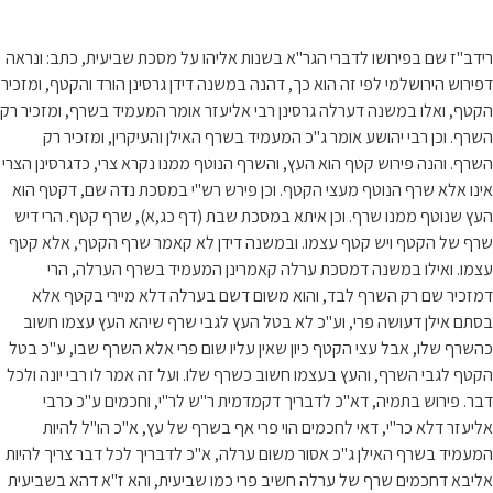
רידב"ז שם בפירושו לדברי הגר"א בשנות אליהו על מסכת שביעית, כתב: ונראה
דפירוש הירושלמי לפי זה הוא כך, דהנה במשנה דידן גרסינן הורד והקטף, ומזכיר
הקטף, ואלו במשנה דערלה גרסינן רבי אליעזר אומר המעמיד בשרף, ומזכיר רק
השרף. וכן רבי יהושע אומר ג"כ המעמיד בשרף האילן והעיקרין, ומזכיר רק
השרף. והנה פירוש קטף הוא העץ, והשרף הנוטף ממנו נקרא צרי, כדגרסינן הצרי
אינו אלא שרף הנוטף מעצי הקטף. וכן פירש רש"י במסכת נדה שם, דקטף הוא
העץ שנוטף ממנו שרף. וכן איתא במסכת שבת (דף כג,א), שרף קטף. הרי דיש
שרף של הקטף ויש קטף עצמו. ובמשנה דידן לא קאמר שרף הקטף, אלא קטף
עצמו. ואילו במשנה דמסכת ערלה קאמרינן המעמיד בשרף הערלה, הרי
דמזכיר שם רק השרף לבד, והוא משום דשם בערלה דלא מיירי בקטף אלא
בסתם אילן דעושה פרי, וע"כ לא בטל העץ לגבי שרף שיהא העץ עצמו חשוב
כהשרף שלו, אבל עצי הקטף כיון שאין עליו שום פרי אלא השרף שבו, ע"כ בטל
הקטף לגבי השרף, והעץ בעצמו חשוב כשרף שלו. ועל זה אמר לו רבי יונה ולכל
דבר. פירוש בתמיה, דא"כ לדבריך דקמדמית ר"ש לר"י, וחכמים ע"כ כרבי
אליעזר דלא כר"י, דאי לחכמים הוי פרי אף בשרף של עץ, א"כ הו"ל להיות
המעמיד בשרף האילן ג"כ אסור משום ערלה, א"כ לדבריך לכל דבר צריך להיות
אליבא דחכמים שרף של ערלה חשיב פרי כמו שביעית, והא ז"א דהא בשביעית