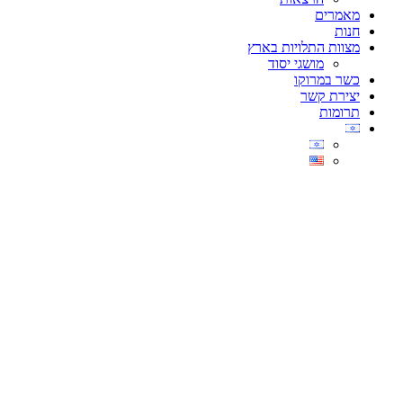
מאמרים
חנות
מצוות התלויות בארץ
מושגי יסוד
כשר במרוקו
יצירת קשר
תרומות