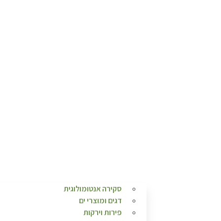
סקירה אנטומולוגית
דגים ומוצרי ים
פירות וירקות