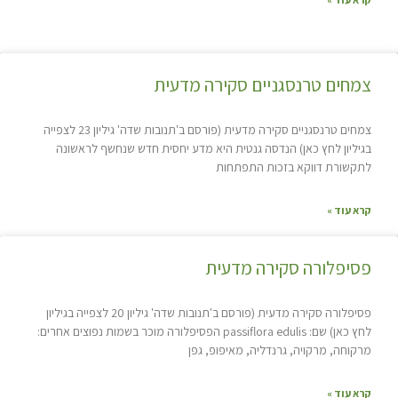
צמחים טרנסגניים סקירה מדעית
צמחים טרנסגניים סקירה מדעית (פורסם ב'תנובות שדה' גיליון 23 לצפייה
בגיליון לחץ כאן) הנדסה גנטית היא מדע יחסית חדש שנחשף לראשונה
לתקשורת דווקא בזכות התפתחות
קרא עוד »
פסיפלורה סקירה מדעית
פסיפלורה סקירה מדעית (פורסם ב'תנובות שדה' גיליון 20 לצפייה בגיליון
לחץ כאן) שם: passiflora edulis הפסיפלורה מוכר בשמות נפוצים אחרים:
מרקוחה, מרקויה, גרנדליה, מאיפופ, גפן
קרא עוד »