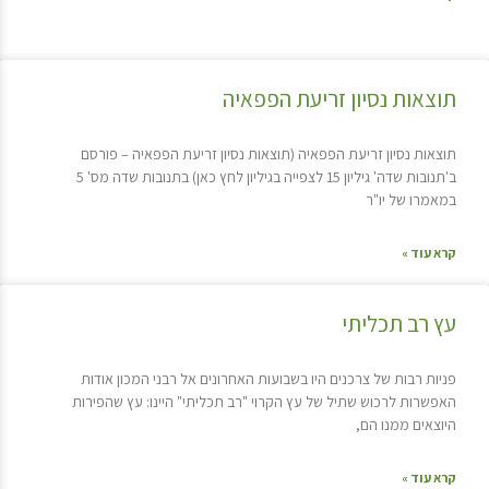
תוצאות נסיון זריעת הפפאיה
תוצאות נסיון זריעת הפפאיה (תוצאות נסיון זריעת הפפאיה – פורסם
ב'תנובות שדה' גיליון 15 לצפייה בגיליון לחץ כאן) בתנובות שדה מס' 5
במאמרו של יו"ר
קרא עוד »
עץ רב תכליתי
פניות רבות של צרכנים היו בשבועות האחרונים אל רבני המכון אודות
האפשרות לרכוש שתיל של עץ הקרוי "רב תכליתי" היינו: עץ שהפירות
היוצאים ממנו הם,
קרא עוד »