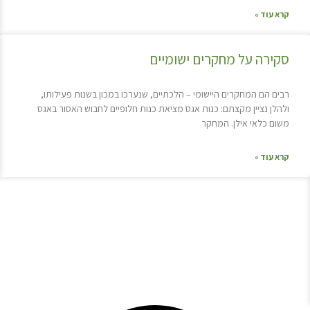
קרא עוד »
סקירה על מחקרים ישומיים
רבים הם המחקרים היישומי – הלכתיים, שנערכו במכון בשנות פעילותו,
ולהלן נציין מקצתם: כנות אגס מציאת כנות חלופיים לחבוש האסור באגס
משום כלאי אילן. המחקר
קרא עוד »