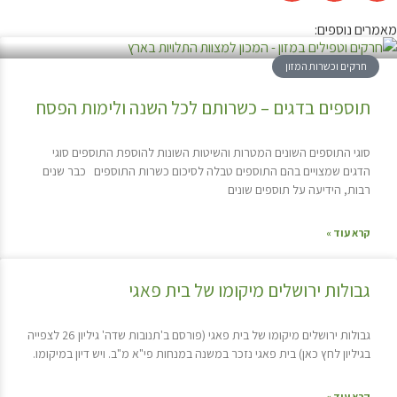
מאמרים נוספים:
חרקים וכשרות המזון
תוספים בדגים – כשרותם לכל השנה ולימות הפסח
סוגי התוספים השונים המטרות והשיטות השונות להוספת התוספים סוגי
הדגים שמצויים בהם התוספים טבלה לסיכום כשרות התוספים כבר שנים
רבות, הידיעה על תוספים שונים
קרא עוד »
גבולות ירושלים מיקומו של בית פאגי
גבולות ירושלים מיקומו של בית פאגי (פורסם ב'תנובות שדה' גיליון 26 לצפייה
בגיליון לחץ כאן) בית פאגי נזכר במשנה במנחות פי"א מ"ב. ויש דיון במיקומו.
קרא עוד »