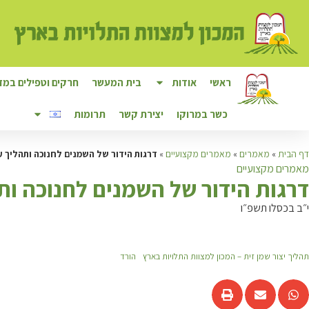
ראשי
אודות
בית המעשר
חרקים וטפילים במזו
כשר במרוקו
יצירת קשר
תרומות
דף הבית
»
מאמרים
»
מאמרים מקצועיים
»
דרגות הידור של השמנים לחנוכה ותהליך עי
מאמרים מקצועיים
ד
רגות הידור של השמנים לחנוכה ותה
י״ב בכסלו תשפ״ו
תהליך יצור שמן זית – המכון למצוות התלויות בארץ
הורד