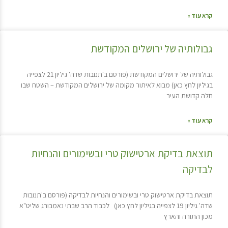
קרא עוד »
גבולותיה של ירושלים המקודשת
גבולותיה של ירושלים המקודשת (פורסם ב'תנובות שדה' גיליון 21 לצפייה
בגיליון לחץ כאן) מבוא לאיתור מקומה של ירושלים המקודשת – השטח שבו
חלה קדושת העיר
קרא עוד »
תוצאת בדיקת ארטישוק טרי ובשימורים והנחיות
לבדיקה
תוצאת בדיקת ארטישוק טרי ובשימורים והנחיות לבדיקה (פורסם ב'תנובות
שדה' גיליון 19 לצפייה בגיליון לחץ כאן) לכבוד הרב שבתי נאמבורג שליט"א
מכון התורה והארץ