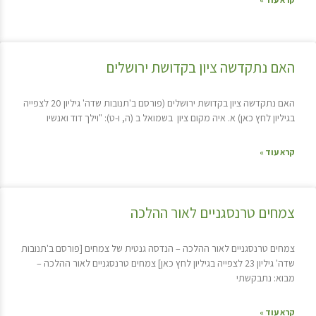
האם נתקדשה ציון בקדושת ירושלים
האם נתקדשה ציון בקדושת ירושלים (פורסם ב'תנובות שדה' גיליון 20 לצפייה
בגיליון לחץ כאן) א. איה מקום ציון בשמואל ב (ה, ו-ט): "וילך דוד ואנשיו
קרא עוד »
צמחים טרנסגניים לאור ההלכה
צמחים טרנסגניים לאור ההלכה – הנדסה גנטית של צמחים [פורסם ב'תנובות
שדה' גיליון 23 לצפייה בגיליון לחץ כאן] צמחים טרנסגניים לאור ההלכה –
מבוא: נתבקשתי
קרא עוד »