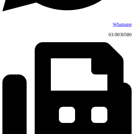
Whatsapp
03-9030580