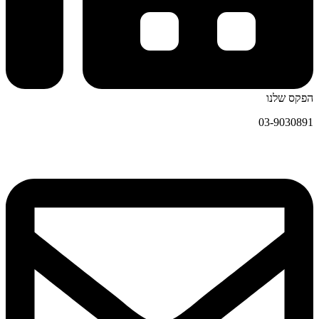
הפקס שלנו
03-9030891