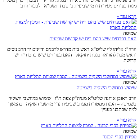
הרב שניאור ז. רווח שליט"א רב איזורי במ.א. גזר ויו"ר המכון בדין משלוח
מנות בפורים מפירות ודמי שביעית כ' טבת תשס"א לכבוד הרב
קרא עוד »
שמיטה
האם בפרחים שיש בהם ריח יש קדושת שביעית
הרה"ג אליהו לוי שליט"א ראש בית מדרש לרבנים ודיינים יד הרב ניסים
וראש מכון להוראה כנסת יחזקאל האם בפרחים שיש בהם ריח יש
קדושת
קרא עוד »
שמיטה
שימוש במחשבי השקיה בשמיטה
הרב ראובן אוחנה שליט"א מעיה"ק צפת ת"ו שימוש במחשבי השקיה
בשמיטה – הכנת ממטרות מערב שביעית ע"י מחשבי השקיה כהמשך
למה שכתבנו בעניין
קרא עוד »
שמיטה
ספיחין בפרי הבננה