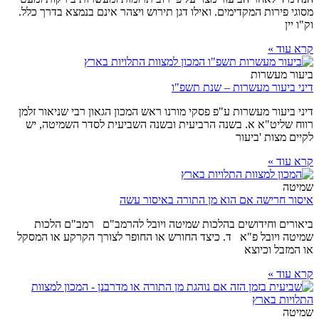
מסוגי פירות המקדימים. ואילו דגן תירוש ויצהר אינם בנמצא בדרך כלל.
וק"ו יין
קרא עוד »
ביעור מעשרות
דיני ביעור מעשרות – שנת תשפ"ו
דיני ביעור מעשרות ע"פ פסקי מורנו ראש המכון הגאון רבי שניאור זלמן
רווח שליט"א א. בשנה הרביעית ובשנה השביעית לסדר השמיטה, יש
לקיים מצות 'ביעור
קרא עוד »
שמיטה
איסור חרישה אם הוא מן התורה באיסור עשה
ביאורים וחידושים בהלכות שמיטה ויובל להרמב"ם רמב"ם הלכות
שמיטה ויובל פ"א ד. כיצד החורש או החופר לצורך הקרקע או המסקל
או המזבל וכיוצא
קרא עוד »
שמיטה