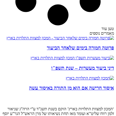
טען עוד
מאמרים נוספים
פרוטה חמורה בימים שלאחר הביעור
דיני ביעור מעשרות – שנת תשפ"ו
איסור חרישה אם הוא מן התורה באיסור עשה
קצת עלינו…
‘המכון למצוות התלויות בארץ’ הוקם בשנת תשנ”ד ע”י הרה”ג שניאור
זלמן רווח שליט”א ועומד מאז תחת נשיאותו של מרן הראש”ל הגר”ע יוסף