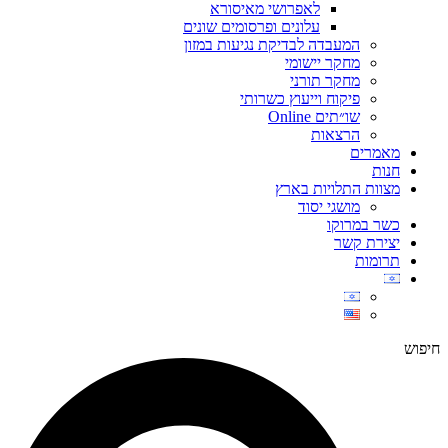
לאפרושי מאיסורא
עלונים ופרסומים שונים
המעבדה לבדיקת נגיעות במזון
מחקר יישומי
מחקר תורני
פיקוח וייעוץ כשרותי
שו״תים Online
הרצאות
מאמרים
חנות
מצוות התלויות בארץ
מושגי יסוד
כשר במרוקו
יצירת קשר
תרומות
חיפוש