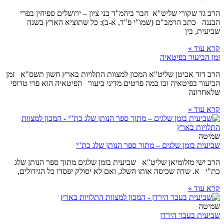
הרב גד שקורי שליט"א חבר ביהמ"ד בני ציון – ירושלים ספיחין בפרי
הבננה כתב הרמב"ם (שמו"י פ"ד, א-ב): כל שתוציא הארץ בשנה
שביעית, בין
קרא עוד »
זמן הביעור בפיטאיה
הרב דוד אביטן שליט"א המכון למצוות התלויות בארץ חשון תשס"א זמן
הביעור בפיטאיה ובו כמה פרטים מדיני ביעור הפיטאיה הוא פרי טרופי
שלאחרונה
קרא עוד »
שמיטה
שביעית בזמן שלגים – מתוך ספר הנותן שלג כת"י
הרב ישי מזלומיאן שליט"א שביעית בזמן שלגים מתוך ספר הנותן שלג
כת"י א. שדה שכיסה אותו השלג, ואם לא יסולק יפסדו כל הגידולים,
קרא עוד »
שמיטה
שביעית בעבר הירדן