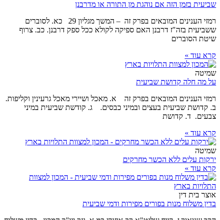
שביעית בזמן הזה אם נוהגת מן התורה או מדרבנן
רמזי הענינים המובאים בפרק זה – המשך מגליון 29 כא. לסוברים
ששביעית בזה"ז דרבנן האם ספיקה לקולא ככל ספק דרבנן. כב. צרוף
שיטת הסוברים
קרא עוד »
שמיטה
על מה חלה קדושת שביעית
רמזי הענינים המובאים בפרק זה א. מאכל ושיירי מאכל גרעינין וקליפות.
ב. קדושת שביעית בעצים ובמיני כבסים. ג. קודשת שביעית במיני
צבעים. ד. קדושת
קרא עוד »
שמיטה
ירקות עלים ללא הכשר מחרקים
קרא עוד »
אוצר בית דין
בדין משלוח מנות בפורים מפירות ודמי שביעית