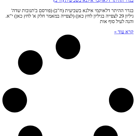
בגדר ההיתר דלאוקמי אילנא בשביעית (ח"ב)
בגדר ההיתר דלאוקמי אילנא בשביעית (ח"ב) (פורסם ב'תנובות שדה'
גיליון 29 לצפייה בגיליון לחץ כאן) (לצפייה במאמר חלק א' לחץ כאן) י"א.
והנה לעיל סוף אות
קרא עוד »