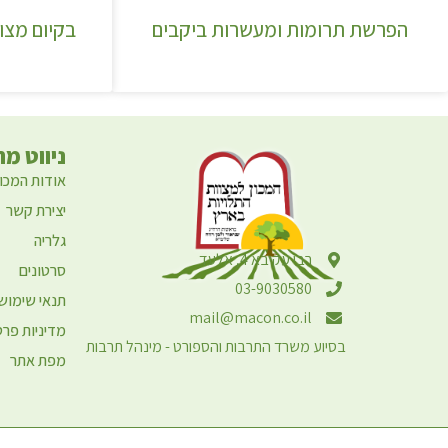
הפרשת תרומות ומעשרות ביקבים
בקיום מצו
ניווט מה
אודות המכון
יצירת קשר
גלריה
רבי עקיבא 4, אלעד
סרטונים
03-9030580
תנאי שימוש
mail@macon.co.il
מדיניות פרט
בסיוע משרד התרבות והספורט - מינהל תרבות
מפת אתר