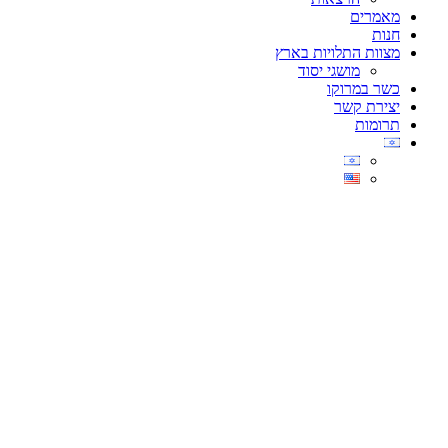
מאמרים
חנות
מצוות התלויות בארץ
מושגי יסוד
כשר במרוקו
יצירת קשר
תרומות