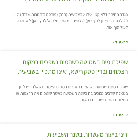
בגדר ההיתר דלאוקמי אילנא בשביעית (ח"ב) (פורסם ב'תנובות שדה' גיליון
29 לצפייה בגיליון לחץ כאן) (לצפייה במאמר חלק א' לחץ כאן) י"א. והנה
לעיל סוף אות
קרא עוד »
שפיכת מים בשמיטה כשהמים נשפכים במקום
הצמחים ובדין פסק רישא, ואינו מתכוין בשביעית
שפיכת מים בשמיטה כשהמים נשפכים במקום הצמחים שאלה: יש לדון
בשאלה שרבים נבוכים בה בשנת השמיטה כאשר שוטפים את הרצפות או
החלונות המים נשפכים במקום
קרא עוד »
דיני ביעור מעשרות בשנה השביעית