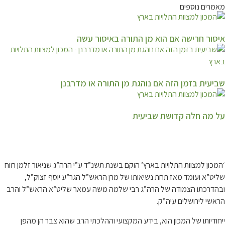
מאמרים נוספים
איסור חרישה אם הוא מן התורה באיסור עשה
שביעית בזמן הזה אם נוהגת מן התורה או מדרבנן
על מה חלה קדושת שביעית
קצת עלינו…
‘המכון למצוות התלויות בארץ’ הוקם בשנת תשנ”ד ע”י הרה”ג שניאור זלמן רווח
שליט”א ועומד מאז תחת נשיאותו של מרן הראש”ל הגר”ע יוסף זצוק”ל,
ובהדרכתו הצמודה של הרה”ג רבי שלמה משה עמאר שליט”א הראש”ל והרב
הראשי לירושלים עיה”ק.
ייחודיותו של המכון הוא, בידע המקצועי וההלכתי הרב שהוא צבר הן מהפן