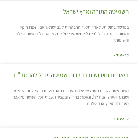
השמיטה התורה וארץ ישראל
בפרשת בחוקותי, לאחר תיאור ההבטחות לעם ישראל אם ישמרו חוקיו
ומצוותיו – מזהיר ה': "ואם לא תשמעו לי ולא תעשו את כל המצוות האלה…
והשימותי
קרא עוד »
ביאורים וחידושים בהלכות שמיטה ויובל להרמב"ם
מצות עשה לשבות בשנה שביעית מעבודת הארץ ועבודת האילנות. שנאמר:
ושבתה הארץ שבת לה', ונאמר: בחריש ובקציר תשבות. וכל העושה מלאכה
מעבודת הארץ או האילנות
קרא עוד »