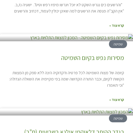
"והרשעים כים נגרש השקט לא יוכל ויגרשו מימיו רפש וטיט". ישעיה נז,כ.
"אין הקב"ה מנסה את הרשעים למה שאינן יכולין לעמוד, דכתיב והרשעים
קרא עוד »
שמיטה
מסירות נפש בקיום השמיטה
קיומה של מצות השמיטה לכל פרטיה ודקדוקיה הינה ללא ספק מן המצוות
הקשות לקיום, וכבר התורה הקדושה שמה בפי מקיימיה את השאלה הגדולה:
"וכי תאמרו
קרא עוד »
שמיטה
בגדר ההיתר דלאוקמי אילנא בשביעית (ח"ב)