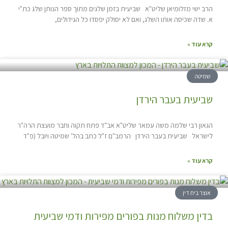
הרב ישי מזלומיאן שליט"א שביעית בזמן שלגים מתוך ספר הנותן שלג כת"י
א. שדה שכיסה אותו השלג, ואם לא יסולק יפסדו כל הגידולים,
קרא עוד »
שמיטה
שביעית בעבר הירדן
הגאון רבי שלמה משה עמאר שליט"א אב"ד פתח תקוה וחבר מועצת הרה"ר
לישראל שביעית בעבר הירדן הרמב"ם ז"ל כתב בהל' שמיטה ויובל (פ"ד
קרא עוד »
אוצר בית דין
בדין משלוח מנות בפורים מפירות ודמי שביעית