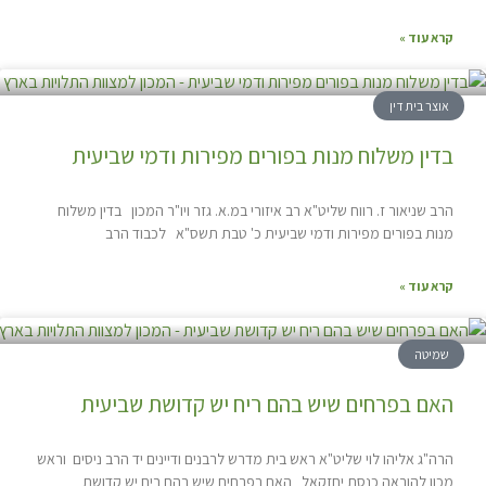
קרא עוד »
אוצר בית דין
בדין משלוח מנות בפורים מפירות ודמי שביעית
הרב שניאור ז. רווח שליט"א רב איזורי במ.א. גזר ויו"ר המכון בדין משלוח
מנות בפורים מפירות ודמי שביעית כ' טבת תשס"א לכבוד הרב
קרא עוד »
שמיטה
האם בפרחים שיש בהם ריח יש קדושת שביעית
הרה"ג אליהו לוי שליט"א ראש בית מדרש לרבנים ודיינים יד הרב ניסים וראש
מכון להוראה כנסת יחזקאל האם בפרחים שיש בהם ריח יש קדושת