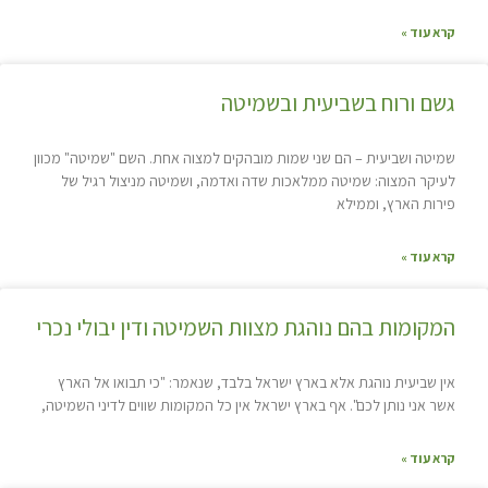
קרא עוד »
גשם ורוח בשביעית ובשמיטה
שמיטה ושביעית – הם שני שמות מובהקים למצוה אחת. השם "שמיטה" מכוון
לעיקר המצוה: שמיטה ממלאכות שדה ואדמה, ושמיטה מניצול רגיל של
פירות הארץ, וממילא
קרא עוד »
המקומות בהם נוהגת מצוות השמיטה ודין יבולי נכרי
אין שביעית נוהגת אלא בארץ ישראל בלבד, שנאמר: "כי תבואו אל הארץ
אשר אני נותן לכם". אף בארץ ישראל אין כל המקומות שווים לדיני השמיטה,
קרא עוד »