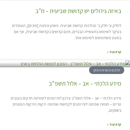
באיזה גידולים יש קדושת שביעית – ח"ב
לחלק א' חלק ב' מהלכות קדושת שביעית: פשתן וכותנה [סיבים], העומדים
בעיקר לשימוש בתעשיית הבגדים, אינם קדושים בקדושת שביעית, אף אם
במעט משתמשים לשימוש אחר.
קרא עוד »
חרקים וכשרות המזון
מידע הלכתי – אב – אלול תשפ"ב
מידע הלכתי – אב – אלול תשפ"ב עדכון לוח זמנים לשמיטה חרקים בענבים
טריים – חנויות שמיטה לוח זמנים לקדושת שמיטה: ירקות הירקות המצויים
בשווקים,
קרא עוד »