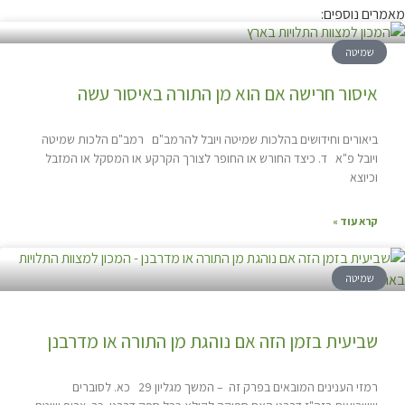
מאמרים נוספים:
שמיטה
איסור חרישה אם הוא מן התורה באיסור עשה
ביאורים וחידושים בהלכות שמיטה ויובל להרמב"ם רמב"ם הלכות שמיטה
ויובל פ"א ד. כיצד החורש או החופר לצורך הקרקע או המסקל או המזבל
וכיוצא
קרא עוד »
שמיטה
שביעית בזמן הזה אם נוהגת מן התורה או מדרבנן
רמזי הענינים המובאים בפרק זה – המשך מגליון 29 כא. לסוברים