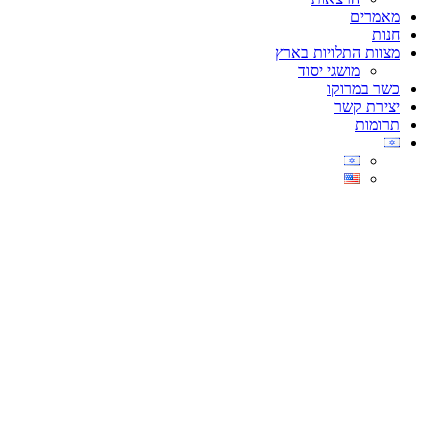
מאמרים
חנות
מצוות התלויות בארץ
מושגי יסוד
כשר במרוקו
יצירת קשר
תרומות