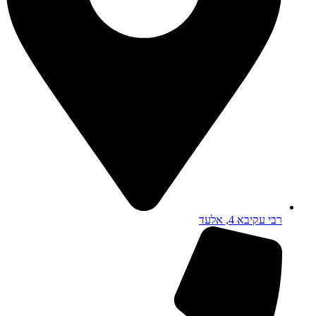
רבי עקיבא 4, אלעד