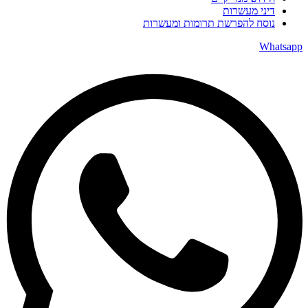
דיני מעשרות
נוסח להפרשת תרומות ומעשרות
Whatsapp