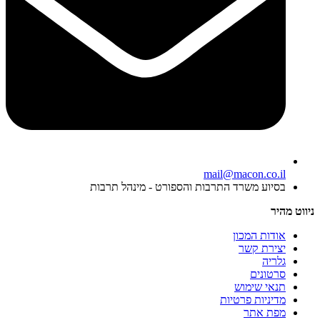
mail@macon.co.il
בסיוע משרד התרבות והספורט - מינהל תרבות
ניווט מהיר
אודות המכון
יצירת קשר
גלריה
סרטונים
תנאי שימוש
מדיניות פרטיות
מפת אתר