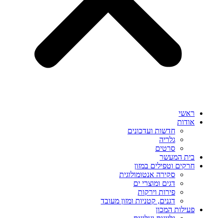
ראשי
אודות
חדשות ועדכונים
גלריה
סרטים
בית המעשר
חרקים וטפילים במזון
סקירה אנטומולוגית
דגים ומוצרי ים
פירות וירקות
דגנים, קטניות ומזון מעובד
פעילות המכון