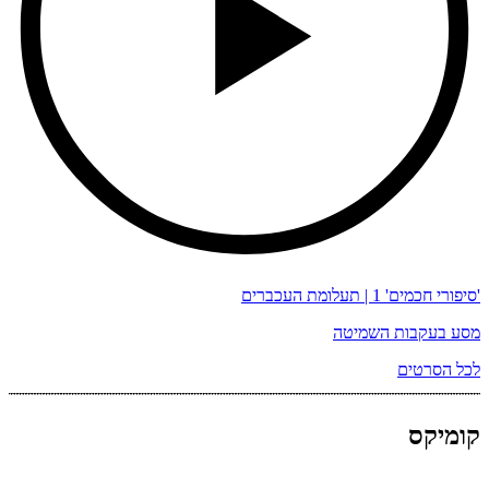
'סיפורי חכמים' 1 | תעלומת העכברים
מסע בעקבות השמיטה
לכל הסרטים
קומיקס