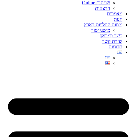
שו״תים Online
הרצאות
מאמרים
חנות
מצוות התלויות בארץ
מושגי יסוד
כשר במרוקו
יצירת קשר
תרומות