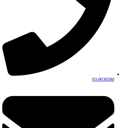
03-9030580