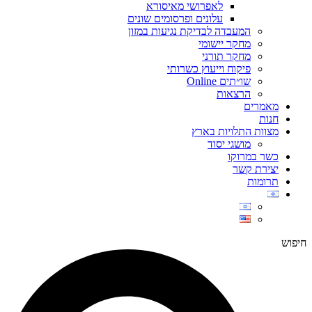
לאפרושי מאיסורא
עלונים ופרסומים שונים
המעבדה לבדיקת נגיעות במזון
מחקר יישומי
מחקר תורני
פיקוח וייעוץ כשרותי
שו״תים Online
הרצאות
מאמרים
חנות
מצוות התלויות בארץ
מושגי יסוד
כשר במרוקו
יצירת קשר
תרומות
חיפוש