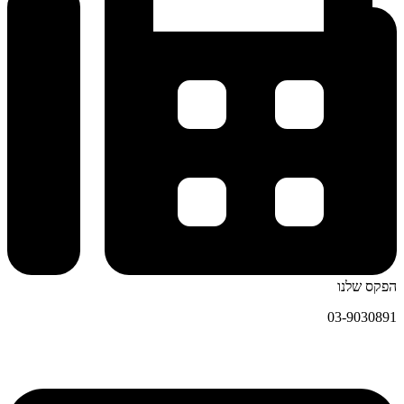
הפקס שלנו
03-9030891