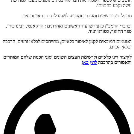
חושב שיש לשפר ולשכלל את הבריאה בסוגים נוספים מעבר למה שה’
עשה וקבע בחכמתו.
מבטל חוקות שמים ומערבב ומפריע לשפע לרדת כראוי וכרצוי.
וכדברי הרמב”ן כן פירשו עוד ראשונים ואחרונים : הרקאנטי, רבינו בחיי,
ספר החינוך, ספורנו ועוד.
הטעמים המובאים לקמן לאיסור כלאיים, מתייחסים לכלאי זרעים, הרכבה
וכלאי הכרם.
לקיצור דיני כלאיים ול
רשימת העצים השונים וסוגי הכנות שלהם המותרים
והאסורים בהרכבה
לחץ כאן