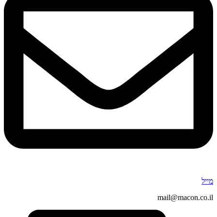
מייל
mail@macon.co.il