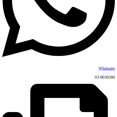
Whatsapp
03-9030580