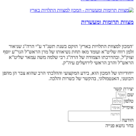
מצוות תרומות ומעשרות
קצת עלינו…
‘המכון למצוות התלויות בארץ’ הוקם בשנת תשנ”ד ע”י הרה”ג שניאור
זלמן רווח שליט”א ועומד מאז תחת נשיאותו של מרן הראש”ל הגר”ע יוסף
זצוק”ל, ובהדרכתו הצמודה של הרה”ג רבי שלמה משה עמאר שליט”א
הראש”ל והרב הראשי לירושלים עיה”ק.
ייחודיותו של המכון הוא, בידע המקצועי וההלכתי הרב שהוא צבר הן מהפן
הבוטני, האנטמולוגי, בהקשר של כשרות והלכה.
יצירת קשר
שם
טלפון
אימייל
הודעה
בחר נושא פנייה