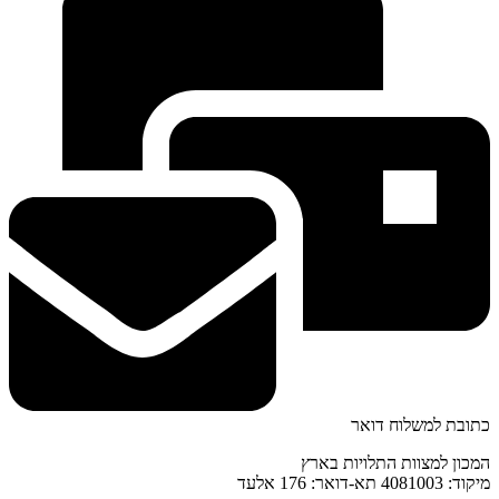
כתובת למשלוח דואר
המכון למצוות התלויות בארץ
מיקוד: 4081003 תא-דואר: 176 אלעד