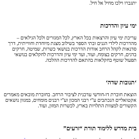
יתגברו וילכו מחיל אל חיל.
ימי עיון והדרכות
עריכת ימי עיון והרצאות בכל הארץ, לכל המגזרים ולכל הגילאים –
מהדרכות לילדי הגנים ובתי הספר בשילוב מצגת מיוחדת וחווייתית, דרך
סדנאות לקהל הרחב אודות הדרכות בנושאי כשרות, שמיטה, חרקים
בדגים, חרקים בצומח, ועוד, ועד ימי עיון והדרכות לחקלאים בנושאי
תפעול שוטף בחקלאות בהתאם להדרכות ההלכה.
‘תנובות שדה‘
הוצאת חוברת דו-חודשי עדכנית לציבור הרחב. בחוברת מובאים מאמרים
אקטואליים הנכתבים ע”י רבני המכון וע”י רבנים מומחים, במגוון נושאים
הקשורים למצוות התלויות בארץ, לכשרות המזון, ועוד.
בית מדרש ללימוד תורת “זרעים”