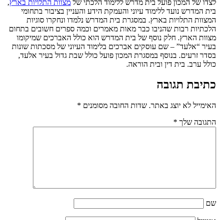
לצדו של המכון פועל בית מדרש ללימוד הלכתי של
מצוות התלויות בארץ
,
בית המדרש נועד ללימוד עיוני והעמקת הידע והעניין בציבור בתחומי
המצוות התלויות בארץ. במסגרת בית המדרש נלמדו ונחקרו סוגיות
הלכתיות רבות שהניבו כבר מאות מאמרים וכמה ספרים חשובים בתחום
מצוות הארץ. חלק נוסף של בית המדרש הוא כולל האברכים שמיקומו
בעיר “אלעד” – שם עוסקים אברכים בלימוד העיוני של מסכתות שונות
בסדר זרעים. בנוסף במסגרת המכון פועל כולל שבת גדול בעיר אלעד,
כולל ערב. בית דין ובית הוראה.
כתיבת תגובה
האימייל לא יוצג באתר.
שדות החובה מסומנים
*
התגובה שלך
*
שם