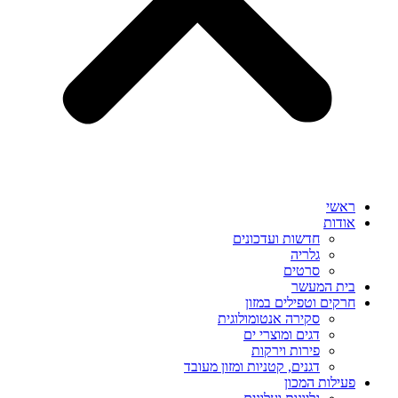
ראשי
אודות
חדשות ועדכונים
גלריה
סרטים
בית המעשר
חרקים וטפילים במזון
סקירה אנטומולוגית
דגים ומוצרי ים
פירות וירקות
דגנים, קטניות ומזון מעובד
פעילות המכון