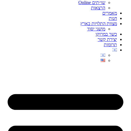
שו״תים Online
הרצאות
מאמרים
חנות
מצוות התלויות בארץ
מושגי יסוד
כשר במרוקו
יצירת קשר
תרומות