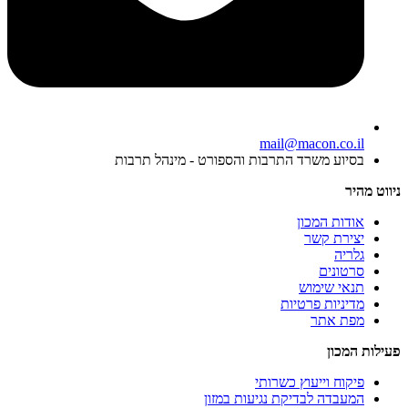
mail@macon.co.il
בסיוע משרד התרבות והספורט - מינהל תרבות
ניווט מהיר
אודות המכון
יצירת קשר
גלריה
סרטונים
תנאי שימוש
מדיניות פרטיות
מפת אתר
פעילות המכון
פיקוח וייעוץ כשרותי
המעבדה לבדיקת נגיעות במזון