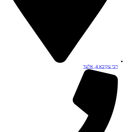
רבי עקיבא 4, אלעד