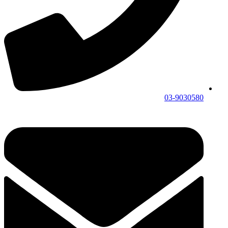
03-9030580