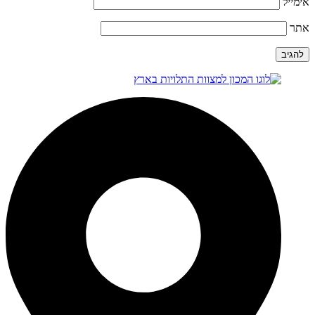
אימייל
אתר