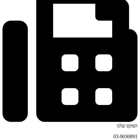
הפקס שלנו
03-9030891