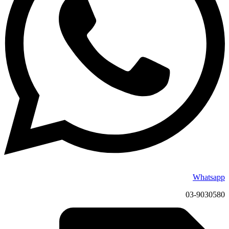
Whatsapp
03-9030580