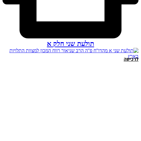
תולעת שני חלק א
לרכישה