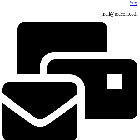
מייל
mail@macon.co.il