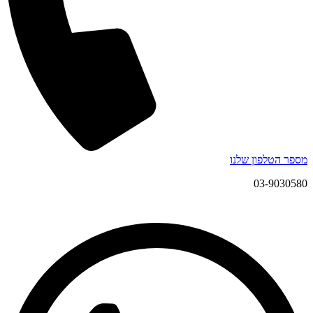
מספר הטלפון שלנו
03-9030580