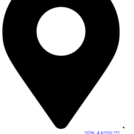
רבי עקיבא 4, אלעד