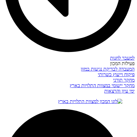
למעבר לחנות
פעילות המכון
המעבדה לבדיקת נגיעות במזון
פיקוח וייעוץ כשרותי
מחקר תורני
מחקר יישומי במצוות התלויות בארץ
ימי עיון והרצאות