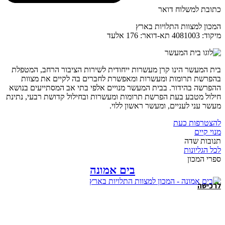
כתובת למשלוח דואר
המכון למצוות התלויות בארץ
מיקוד: 4081003 תא-דואר: 176 אלעד
בית המעשר הינו קרן מעשרות ייחודית לשירות הציבור הרחב, המטפלת
בהפרשת תרומות ומעשרות ומאפשרת לחברים בה לקיים את מצוות
ההפרשה בהידור. בבית המעשר מנויים אלפי בתי אב המסתייעים בנושא
חילול מטבע בעת הפרשת תרומות ומעשרות ובחילול קדושת רבעי, נתינת
מעשר עני לעניים, ומעשר ראשון ללוי.
להצטרפות כעת
מנוי קיים
תנובות שדה
לכל הגליונות
ספרי המכון
בים אמונה
לרכישה