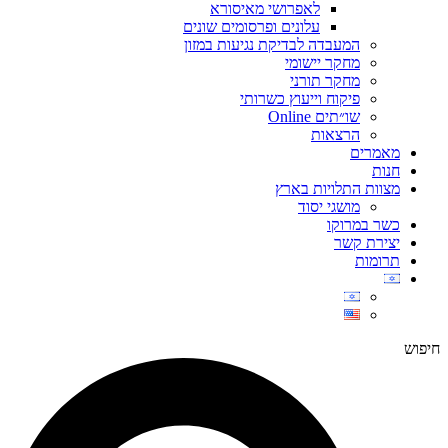
לאפרושי מאיסורא
עלונים ופרסומים שונים
המעבדה לבדיקת נגיעות במזון
מחקר יישומי
מחקר תורני
פיקוח וייעוץ כשרותי
שו״תים Online
הרצאות
מאמרים
חנות
מצוות התלויות בארץ
מושגי יסוד
כשר במרוקו
יצירת קשר
תרומות
חיפוש