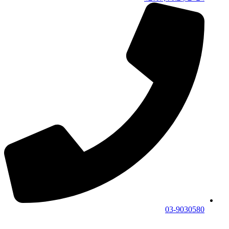
03-9030580