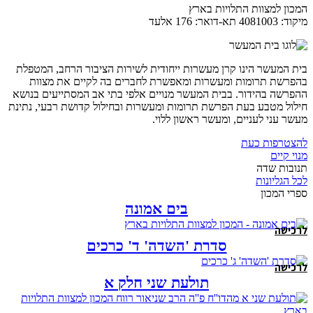
המכון למצוות התלויות בארץ
מיקוד: 4081003 תא-דואר: 176 אלעד
בית המעשר הינו קרן מעשרות ייחודית לשירות הציבור הרחב, המטפלת
בהפרשת תרומות ומעשרות ומאפשרת לחברים בה לקיים את מצוות
ההפרשה בהידור. בבית המעשר מנויים אלפי בתי אב המסתייעים בנושא
חילול מטבע בעת הפרשת תרומות ומעשרות ובחילול קדושת רבעי, נתינת
מעשר עני לעניים, ומעשר ראשון ללוי.
להצטרפות כעת
מנוי קיים
תנובות שדה
לכל הגליונות
ספרי המכון
בים אמונה
לרכישה
סדרת 'השדה' ד' כרכים
לרכישה
תולעת שני חלק א