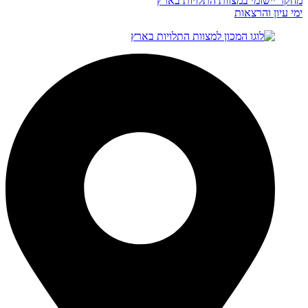
מחקר יישומי במצוות התלויות בארץ
ימי עיון והרצאות