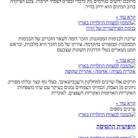
מתוכם ידועים כגורמים נזק כלכלי ובפרט לצמחי תרבות. צבע הציקדה
ברוב המינים הוא ירוק בהיר.
קרא עוד »
כנימת הפרלטוריה של הזית
שייכת לכנימות הממוגנות. הזכר דומה לשאר הזכרים של הכנימות
הממוגנות וכמפורט בהקדמה. צורתו של מגן הזכר היא מלבנית, ובראש
המגן נשארים נשלי הדרגות השונות שצבעם
קרא עוד »
אקרית מצויה / אדומה / אקרית שקופה
חרקים אלו שייכים למחלקת ה'עכבישאים'. בעלי גוף קצר ובלתי מפורק.
ניזונים מן הצמח, וכמזיקי הצמחים נמנים בעיקר עם שתי משפחות:
האקריות האדומות ואקריות העפצים. לאקרית
קרא עוד »
ערכים נוספים
חיפושית התסיסה