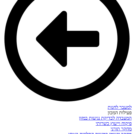
למעבר לחנות
פעילות המכון
המעבדה לבדיקת נגיעות במזון
פיקוח וייעוץ כשרותי
מחקר תורני