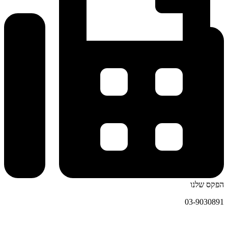
הפקס שלנו
03-9030891