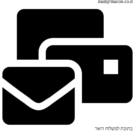
mail@macon.co.il
כתובת למשלוח דואר