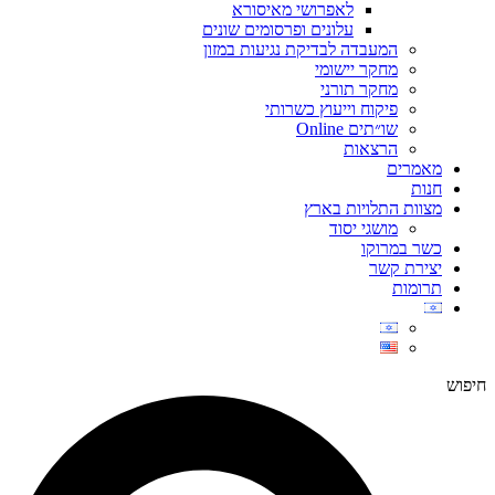
לאפרושי מאיסורא
עלונים ופרסומים שונים
המעבדה לבדיקת נגיעות במזון
מחקר יישומי
מחקר תורני
פיקוח וייעוץ כשרותי
שו״תים Online
הרצאות
מאמרים
חנות
מצוות התלויות בארץ
מושגי יסוד
כשר במרוקו
יצירת קשר
תרומות
חיפוש