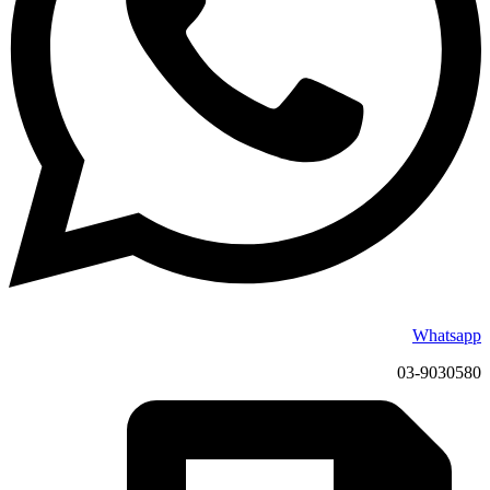
Whatsapp
03-9030580