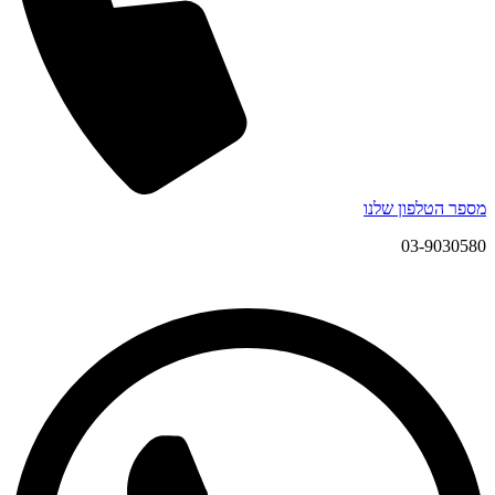
מספר הטלפון שלנו
03-9030580