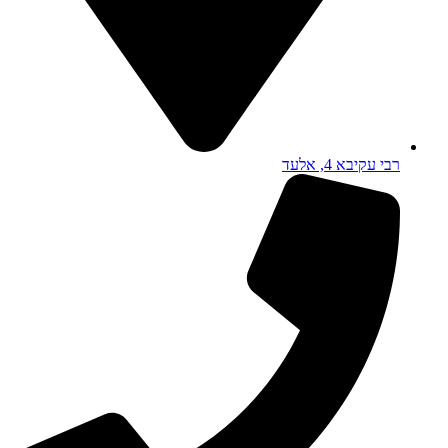
רבי עקיבא 4, אלעד