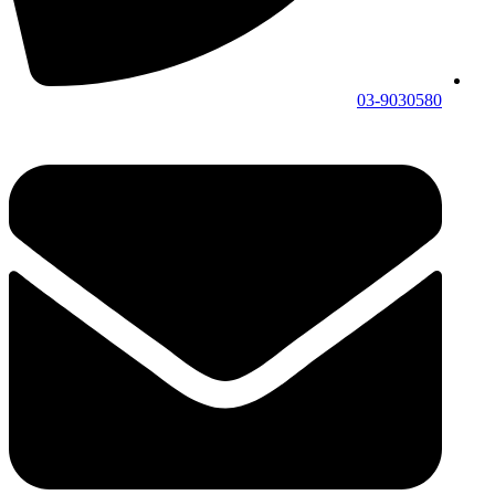
03-9030580