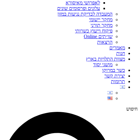
לאפרושי מאיסורא
עלונים ופרסומים שונים
המעבדה לבדיקת נגיעות במזון
מחקר יישומי
מחקר תורני
פיקוח וייעוץ כשרותי
שו״תים Online
הרצאות
מאמרים
חנות
מצוות התלויות בארץ
מושגי יסוד
כשר במרוקו
יצירת קשר
תרומות
חיפוש