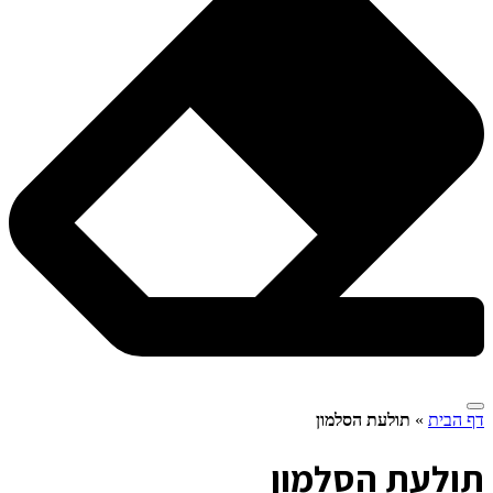
דף הבית
»
תולעת הסלמון
ת
ולעת הסלמון