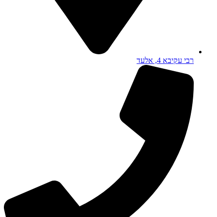
רבי עקיבא 4, אלעד