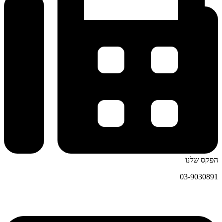
הפקס שלנו
03-9030891