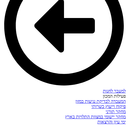
למעבר לחנות
פעילות המכון
המעבדה לבדיקת נגיעות במזון
פיקוח וייעוץ כשרותי
מחקר תורני
מחקר יישומי במצוות התלויות בארץ
ימי עיון והרצאות