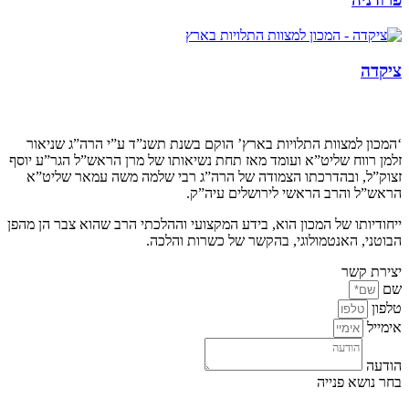
ציקדה
קצת עלינו…
‘המכון למצוות התלויות בארץ’ הוקם בשנת תשנ”ד ע”י הרה”ג שניאור
זלמן רווח שליט”א ועומד מאז תחת נשיאותו של מרן הראש”ל הגר”ע יוסף
זצוק”ל, ובהדרכתו הצמודה של הרה”ג רבי שלמה משה עמאר שליט”א
הראש”ל והרב הראשי לירושלים עיה”ק.
ייחודיותו של המכון הוא, בידע המקצועי וההלכתי הרב שהוא צבר הן מהפן
הבוטני, האנטמולוגי, בהקשר של כשרות והלכה.
יצירת קשר
שם
טלפון
אימייל
הודעה
בחר נושא פנייה