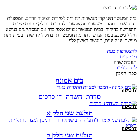
בית המעשר הינו קרן מעשרות ייחודית לשירות הציבור הרחב, המטפלת
בהפרשת תרומות ומעשרות ומאפשרת לחברים בה לקיים את מצוות
ההפרשה בהידור. בבית המעשר מנויים אלפי בתי אב המסתייעים בנושא
חילול מטבע בעת הפרשת תרומות ומעשרות ובחילול קדושת רבעי, נתינת
מעשר עני לעניים, ומעשר ראשון ללוי.
להצטרפות כעת
מנוי קיים
תנובות שדה
לכל הגליונות
ספרי המכון
בים אמונה
לרכישה
סדרת 'השדה' ד' כרכים
לרכישה
תולעת שני חלק א
לרכישה
תולעת שני חלק ב