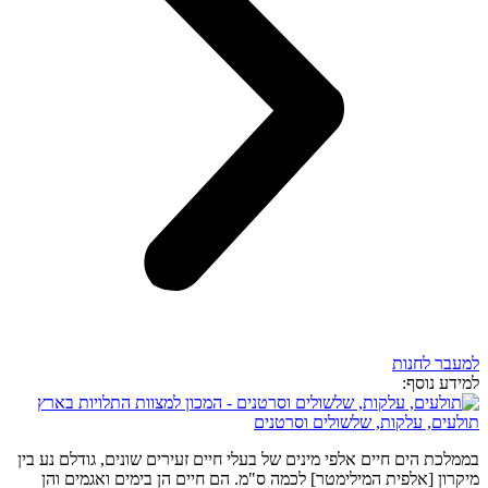
למעבר לחנות
למידע נוסף:
תולעים, עלקות, שלשולים וסרטנים
בממלכת הים חיים אלפי מינים של בעלי חיים זעירים שונים, גודלם נע בין
מיקרון [אלפית המילימטר] לכמה ס"מ. הם חיים הן בימים ואגמים והן