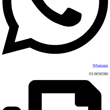
Whatsapp
03-9030580