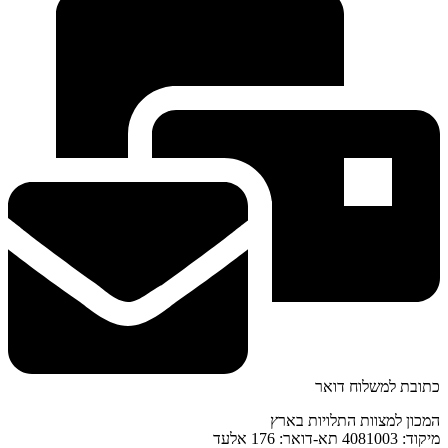
כתובת למשלוח דואר
המכון למצוות התלויות בארץ
מיקוד: 4081003 תא-דואר: 176 אלעד