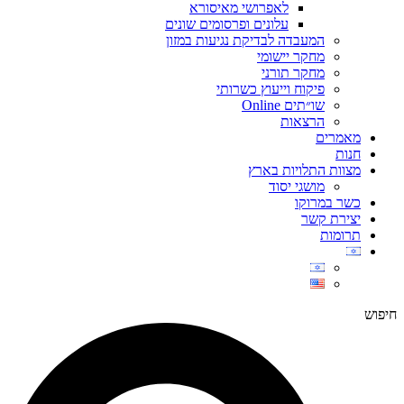
לאפרושי מאיסורא
עלונים ופרסומים שונים
המעבדה לבדיקת נגיעות במזון
מחקר יישומי
מחקר תורני
פיקוח וייעוץ כשרותי
שו״תים Online
הרצאות
מאמרים
חנות
מצוות התלויות בארץ
מושגי יסוד
כשר במרוקו
יצירת קשר
תרומות
חיפוש