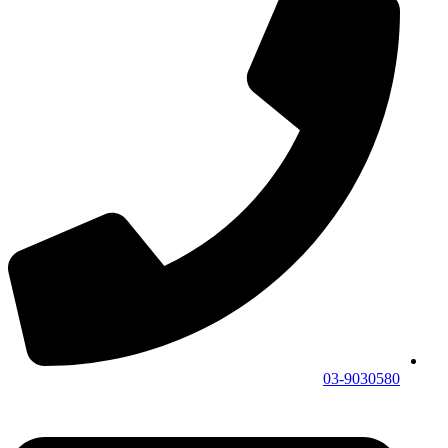
03-9030580