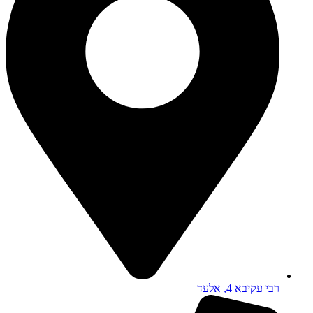
רבי עקיבא 4, אלעד