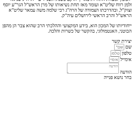
זלמן רווח שליט”א ועומד מאז תחת נשיאותו של מרן הראש”ל הגר”ע יוסף
זצוק”ל, ובהדרכתו הצמודה של הרה”ג רבי שלמה משה עמאר שליט”א
הראש”ל והרב הראשי לירושלים עיה”ק.
ייחודיותו של המכון הוא, בידע המקצועי וההלכתי הרב שהוא צבר הן מהפן
הבוטני, האנטמולוגי, בהקשר של כשרות והלכה.
יצירת קשר
שם
טלפון
אימייל
הודעה
בחר נושא פנייה