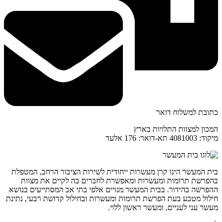
כתובת למשלוח דואר
המכון למצוות התלויות בארץ
מיקוד: 4081003 תא-דואר: 176 אלעד
בית המעשר הינו קרן מעשרות ייחודית לשירות הציבור הרחב, המטפלת
בהפרשת תרומות ומעשרות ומאפשרת לחברים בה לקיים את מצוות
ההפרשה בהידור. בבית המעשר מנויים אלפי בתי אב המסתייעים בנושא
חילול מטבע בעת הפרשת תרומות ומעשרות ובחילול קדושת רבעי, נתינת
מעשר עני לעניים, ומעשר ראשון ללוי.