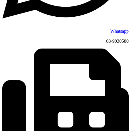
Whatsapp
03-9030580