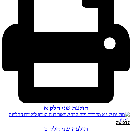
תולעת שני חלק א
לרכישה
תולעת שני חלק ב