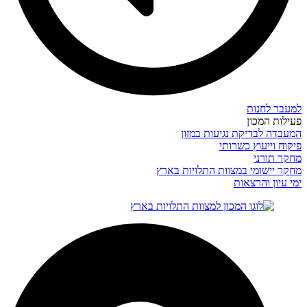
למעבר לחנות
פעילות המכון
המעבדה לבדיקת נגיעות במזון
פיקוח וייעוץ כשרותי
מחקר תורני
מחקר יישומי במצוות התלויות בארץ
ימי עיון והרצאות