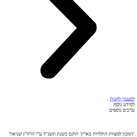
למעבר לחנות
למידע נוסף:
ערכים נוספים
קצת עלינו…
‘המכון למצוות התלויות בארץ’ הוקם בשנת תשנ”ד ע”י הרה”ג שניאור