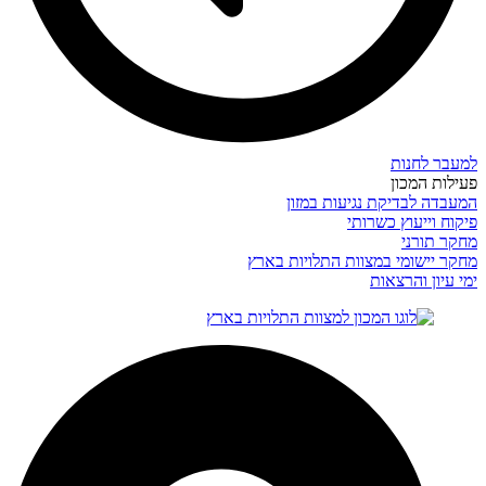
למעבר לחנות
פעילות המכון
המעבדה לבדיקת נגיעות במזון
פיקוח וייעוץ כשרותי
מחקר תורני
מחקר יישומי במצוות התלויות בארץ
ימי עיון והרצאות