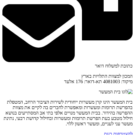
כתובת למשלוח דואר
המכון למצוות התלויות בארץ
מיקוד: 4081003 תא-דואר: 176 אלעד
בית המעשר הינו קרן מעשרות ייחודית לשירות הציבור הרחב, המטפלת
בהפרשת תרומות ומעשרות ומאפשרת לחברים בה לקיים את מצוות
ההפרשה בהידור. בבית המעשר מנויים אלפי בתי אב המסתייעים בנושא
חילול מטבע בעת הפרשת תרומות ומעשרות ובחילול קדושת רבעי, נתינת
מעשר עני לעניים, ומעשר ראשון ללוי.
להצטרפות כעת