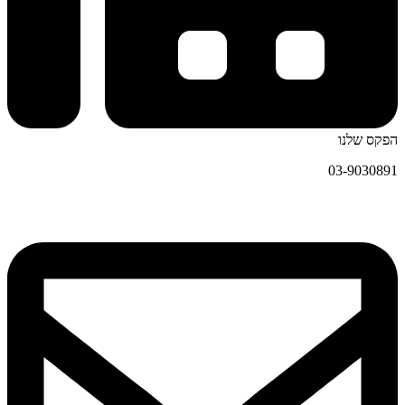
הפקס שלנו
03-9030891