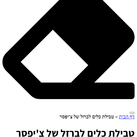
דף הבית
»
טבילת כלים לברזל של צ'יפסר
ט
בילת כלים לברזל של צ'יפסר