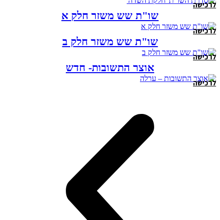
לרכישה
שו"ת שש משזר חלק א
לרכישה
שו"ת שש משזר חלק ב
לרכישה
אוצר התשובות- חדש
לרכישה