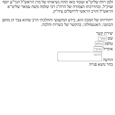
זלמן רווח שליט”א ועומד מאז תחת נשיאותו של מרן הראש”ל הגר”ע יוסף
זצוק”ל, ובהדרכתו הצמודה של הרה”ג רבי שלמה משה עמאר שליט”א
הראש”ל והרב הראשי לירושלים עיה”ק.
ייחודיותו של המכון הוא, בידע המקצועי וההלכתי הרב שהוא צבר הן מהפן
הבוטני, האנטמולוגי, בהקשר של כשרות והלכה.
יצירת קשר
שם
טלפון
אימייל
הודעה
בחר נושא פנייה