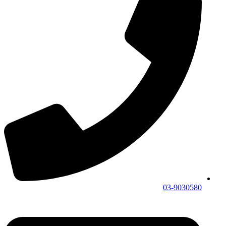
03-9030580