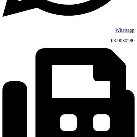
Whatsapp
03-9030580