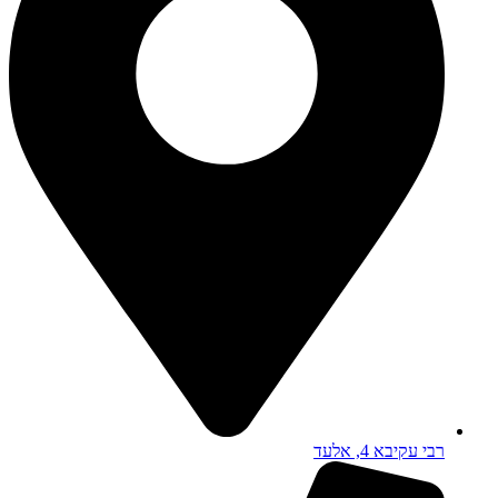
רבי עקיבא 4, אלעד