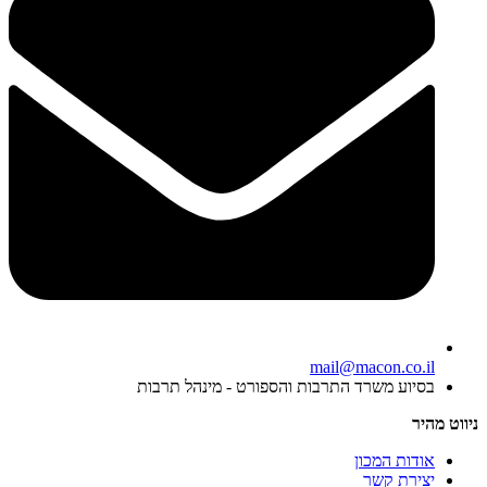
mail@macon.co.il
בסיוע משרד התרבות והספורט - מינהל תרבות
ניווט מהיר
אודות המכון
יצירת קשר