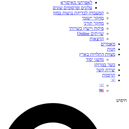
לאפרושי מאיסורא
עלונים ופרסומים שונים
המעבדה לבדיקת נגיעות במזון
מחקר יישומי
מחקר תורני
פיקוח וייעוץ כשרותי
שו״תים Online
הרצאות
מאמרים
חנות
מצוות התלויות בארץ
מושגי יסוד
כשר במרוקו
יצירת קשר
תרומות
חיפוש